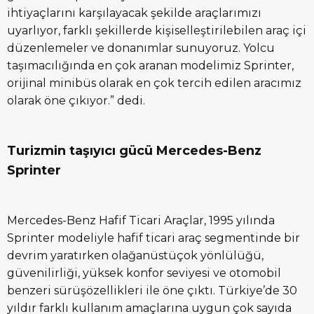
ihtiyaçlarını karşılayacak şekilde araçlarımızı
uyarlıyor, farklı şekillerde kişiselleştirilebilen araç içi
düzenlemeler ve donanımlar sunuyoruz. Yolcu
taşımacılığında en çok aranan modelimiz Sprinter,
orijinal minibüs olarak en çok tercih edilen aracımız
olarak öne çıkıyor.” dedi.
Turizmin taşıyıcı gücü Mercedes-Benz
Sprinter
Mercedes-Benz Hafif Ticari Araçlar, 1995 yılında
Sprinter modeliyle hafif ticari araç segmentinde bir
devrim yaratırken olağanüstüçok yönlülüğü,
güvenilirliği, yüksek konfor seviyesi ve otomobil
benzeri sürüşözellikleri ile öne çıktı. Türkiye’de 30
yıldır farklı kullanım amaçlarına uygun çok sayıda