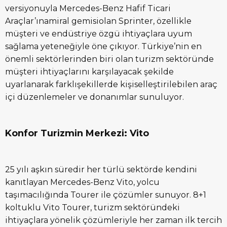
versiyonuyla Mercedes-Benz Hafif Ticari
Araçlar’ınamiral gemisiolan Sprinter, özellikle
müşteri ve endüstriye özgü ihtiyaçlara uyum
sağlama yeteneğiyle öne çıkıyor. Türkiye’nin en
önemli sektörlerinden biri olan turizm sektöründe
müşteri ihtiyaçlarını karşılayacak şekilde
uyarlanarak farklışekillerde kişiselleştirilebilen araç
içi düzenlemeler ve donanımlar sunuluyor.
Konfor Turizmin Merkezi: Vito
25 yılı aşkın süredir her türlü sektörde kendini
kanıtlayan Mercedes-Benz Vito, yolcu
taşımacılığında Tourer ile çözümler sunuyor. 8+1
koltuklu Vito Tourer, turizm sektöründeki
ihtiyaçlara yönelik çözümleriyle her zaman ilk tercih