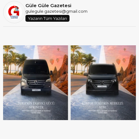
Güle Güle Gazetesi
gulegule.gazetesi@gmail.com
Yazarın Tüm Yazıları