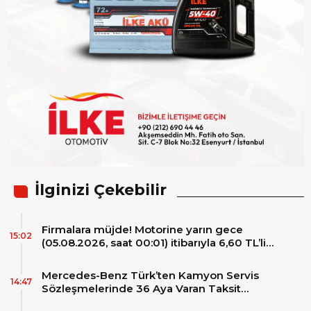
İlginizi Çekebilir
Firmalara müjde! Motorine yarın gece
15:02
(05.08.2026, saat 00:01) itibarıyla 6,60 TL’lik
dev bir indirim bekleniyor.
Mercedes-Benz Türk’ten Kamyon Servis
14:47
Sözleşmelerinde 36 Aya Varan Taksit
İmkânı