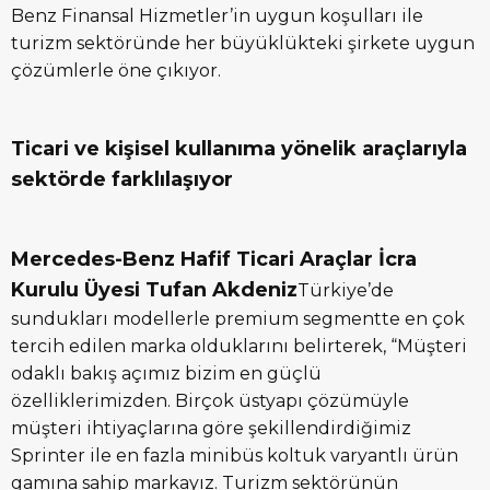
Benz Finansal Hizmetler’in uygun koşulları ile
turizm sektöründe her büyüklükteki şirkete uygun
çözümlerle öne çıkıyor.
Ticari ve kişisel kullanıma yönelik araçlarıyla
sektörde farklılaşıyor
Mercedes-Benz Hafif Ticari Araçlar
İ
cra
Kurulu
Ü
yesi Tufan Akdeniz
Türkiye’de
sundukları modellerle premium segmentte en çok
tercih edilen marka olduklarını belirterek, “Müşteri
odaklı bakış açımız bizim en güçlü
özelliklerimizden. Birçok üstyapı çözümüyle
müşteri ihtiyaçlarına göre şekillendirdiğimiz
Sprinter ile en fazla minibüs koltuk varyantlı ürün
gamına sahip markayız. Turizm sektörünün