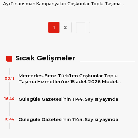
Ayı Finansman Kampanyaları
Coşkunlar Toplu Taşıma
Hizmetleri’ne 15 adet 2026
Model Mercedes-Benz
Conecto Otobüs Teslimatı
1
2
Sıcak Gelişmeler
Mercedes-Benz Türk’ten Coşkunlar Toplu
00:11
Taşıma Hizmetleri’ne 15 adet 2026 Model
Mercedes-Benz Conecto Otobüs Teslimatı
Gülegüle Gazetesi’nin 1144. Sayısı yayında
16:44
Gülegüle Gazetesi’nin 1144. Sayısı yayında
16:44