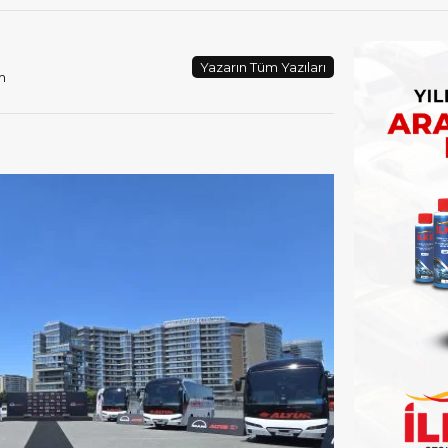
Yazarın Tüm Yazıları
m