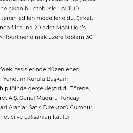
 öne çıkan bu otobüsler, ALTUR
tercih edilen modeller oldu. Şirket,
nda filosuna 20 adet MAN Lion’s
 Tourliner olmak üzere toplam 30
’deki tesislerinde düzenlenen
zm Yönetim Kurulu Başkanı
ipliğinde gerçekleştirildi. Törene,
et A.Ş. Genel Müdürü Tuncay
cari Araçlar Satış Direktörü Cumhur
netici ve çalışanları katıldı.