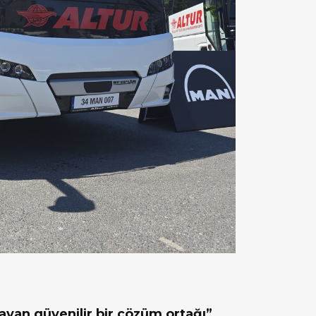
layan güvenilir bir çözüm ortağı”