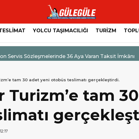
TESLİMAT
YOLCU TAŞIMACILIĞI
TURİZM
TOPL
n Servis Sözleşmelerinde 36 Aya Varan Taksit İmkânı
izm’e tam 30 adet yeni otobüs teslimatı gerçekleştirdi.
r Turizm’e tam 30
limatı gerçekleşti
12:17