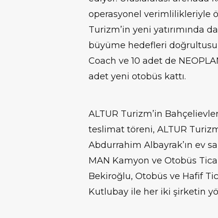
operasyonel verimlilikleriyle
Turizm’in yeni yatırımında da 
büyüme hedefleri doğrultusu
Coach ve 10 adet de NEOPLAN
adet yeni otobüs kattı.
ALTUR Turizm’in Bahçelievler
teslimat töreni, ALTUR Turi
Abdurrahim Albayrak’ın ev sah
MAN Kamyon ve Otobüs Ticar
Bekiroğlu, Otobüs ve Hafif Ti
Kutlubay ile her iki şirketin yö