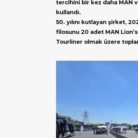
tercihini bir kez daha MAN
kullandı.
50. yılını kutlayan şirket, 2
filosunu 20 adet MAN Lion’
Tourliner olmak üzere topla