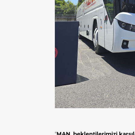
“
MAN, beklentilerimizi karşı