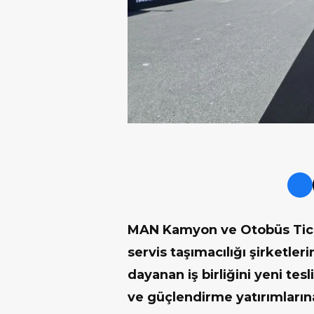
MAN Kamyon ve Otobüs Ticare
servis taşımacılığı şirketler
dayanan iş birliğini yeni tes
ve güçlendirme yatırımlar