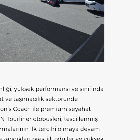
liği, yüksek performansı ve sınıfında
hat ve taşımacılık sektöründe
Lion’s Coach ile premium seyahat
ourliner otobüsleri, tescillenmiş
firmalarının ilk tercihi olmaya devam
azandıkları prestijli ödüller ve yüksek