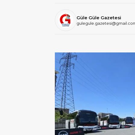
Güle Güle Gazetesi
gulegule.gazetesi@gmail.co