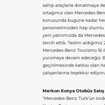
sahip araçlarla donatmaya dev
ortağımız olan Mercedes-Benz
konusunda bugüne kadar he
personelimizden hep olumlu t
yeni yatırımızda da Mercedes
tercih ettik. Teslim aldığımız
Mercedes-Benz Tourismo 16 i
yürümeye devam edeceğiz. Bu
geçirilmesinde katkısı olan her
çalışanlarına teşekkür ediyor
Merkon Konya Otobüs Satış
“Mercedes-Benz Türk’ün önde 