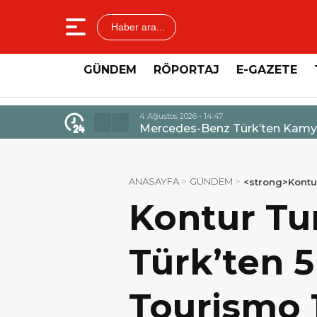
Haber ara...
GÜNDEM
RÖPORTAJ
E-GAZETE
4 Ağustos 2026 - 14:47
Mercedes-Benz Türk’ten Kamyo
ANASAYFA
GÜNDEM
<strong>Kontu
Kontur Tu
Türk’ten 
Tourismo 1