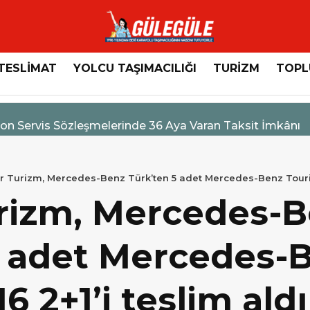
TESLİMAT
YOLCU TAŞIMACILIĞI
TURİZM
TOPL
n Servis Sözleşmelerinde 36 Aya Varan Taksit İmkânı
r Turizm, Mercedes-Benz Türk’ten 5 adet Mercedes-Benz Tourism
rizm, Mercedes-
5 adet Mercedes-
6 2+1’i teslim aldı