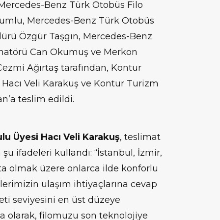
 Mercedes-Benz Türk Otobüs Filo
tumlu, Mercedes-Benz Türk Otobüs
dürü Özgür Taşgın, Mercedes-Benz
dinatörü Can Okumuş ve Merkon
ezmi Ağırtaş tarafından, Kontur
Hacı Veli Karakuş ve Kontur Turizm
’a teslim edildi.
u Üyesi Hacı Veli Karakuş
, teslimat
 ifadeleri kullandı: “İstanbul, İzmir,
a olmak üzere onlarca ilde konforlu
ilerimizin ulaşım ihtiyaçlarına cevap
ti seviyesini en üst düzeye
a olarak, filomuzu son teknolojiye