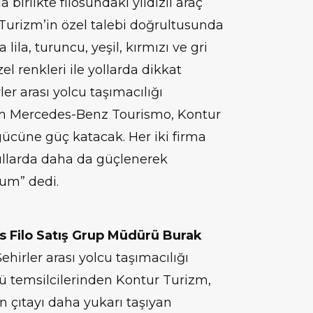
 birlikte filosundaki yıldızlı araç
r Turizm’in özel talebi doğrultusunda
la, turuncu, yeşil, kırmızı ve gri
el renkleri ile yollarda dikkat
er arası yolcu taşımacılığı
lan Mercedes-Benz Tourismo, Kontur
ücüne güç katacak. Her iki firma
yıllarda daha da güçlenerek
um” dedi.
 Filo Satış Grup Müdürü Burak
Şehirler arası yolcu taşımacılığı
 temsilcilerinden Kontur Turizm,
n çıtayı daha yukarı taşıyan