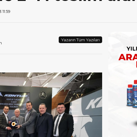
 11:59
Yazarın Tüm Yazıları
m