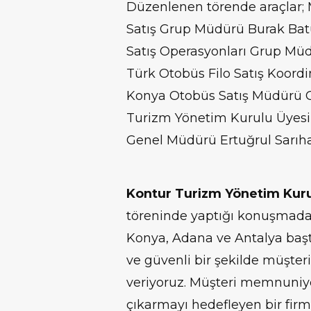
Düzenlenen törende araçlar;
Satış Grup Müdürü Burak Ba
Satış Operasyonları Grup Mü
Türk Otobüs Filo Satış Koor
Konya Otobüs Satış Müdürü C
Turizm Yönetim Kurulu Üyesi 
Genel Müdürü Ertuğrul Sarıhan
Kontur Turizm Yönetim Kurul
töreninde yaptığı konuşmada şu
Konya, Adana ve Antalya başt
ve güvenli bir şekilde müşter
veriyoruz. Müşteri memnuniye
çıkarmayı hedefleyen bir firm