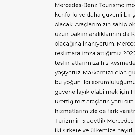
Mercedes-Benz Tourismo mode
konforlu ve daha güvenli bir 
olacak. Araçlarımızın sahip o
uzun bakım aralıklarının da K
olacağına inanıyorum. Merced
teslimata imza attığımız 2022
teslimatlarımıza hız kesme
yaşıyoruz. Markamıza olan güv
bu yoğun ilgi sorumluluğumuz
güvene layık olabilmek için
ürettiğimiz araçların yanı sıra 
hizmetlerimizle de fark yar
Turizm’in 5 adetlik Mercedes
iki şirkete ve ülkemize hayır