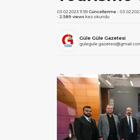
03.02.2023 11:59
Güncellenme :
03.02.2023
-
2.589 views
kez okundu
Güle Güle Gazetesi
gulegule.gazetesi@gmail.co