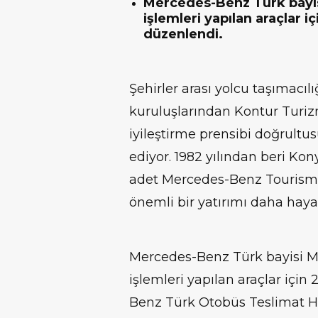
Mercedes-Benz Türk bayis
işlemleri yapılan araçlar iç
düzenlendi.
Şehirler arası yolcu taşımacıl
kuruluşlarından Kontur Turizm
iyileştirme prensibi doğrult
ediyor. 1982 yılından beri Kon
adet Mercedes-Benz Tourismo 
önemli bir yatırımı daha hayat
Mercedes-Benz Türk bayisi M
işlemleri yapılan araçlar içi
Benz Türk Otobüs Teslimat Hol