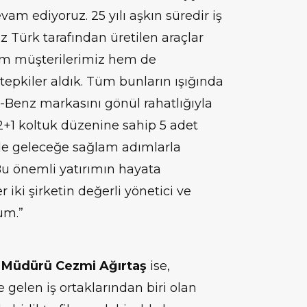
am ediyoruz. 25 yılı aşkın süredir iş
 Türk tarafından üretilen araçlar
m müşterilerimiz hem de
epkiler aldık. Tüm bunların ışığında
-Benz markasını gönül rahatlığıyla
 2+1 koltuk düzenine sahip 5 adet
le geleceğe sağlam adımlarla
 önemli yatırımın hayata
 iki şirketin değerli yönetici ve
um.”
 Müdürü Cezmi Ağırtaş
ise,
gelen iş ortaklarından biri olan