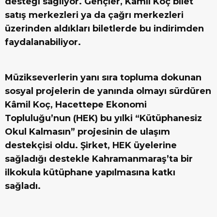
desteği sağlıyor. Gençler, Kâmil Koç bilet
satış merkezleri ya da çağrı merkezleri
üzerinden aldıkları biletlerde bu indirimden
faydalanabiliyor.
Müzikseverlerin yanı sıra topluma dokunan
sosyal projelerin de yanında olmayı sürdüren
Kâmil Koç, Hacettepe Ekonomi
Topluluğu’nun (HEK) bu yılki “Kütüphanesiz
Okul Kalmasın” projesinin de ulaşım
destekçisi oldu. Şirket, HEK üyelerine
sağladığı destekle Kahramanmaraş’ta bir
ilkokula kütüphane yapılmasına katkı
sağladı.