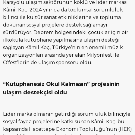
Karayolu ulaşım sektörünün köklü ve lider markası
Kâmil Koç, 2024 yılında da toplumsal sorumluluk
bilinci ile kültür sanat etkinliklerine ve topluma
dokunan sosyal projelere destek sağlamayı
sürdürüyor. Deprem bölgesindeki çocuklar için bir
ilkokula kütüphane yapılmasına ulaşım desteği
sağlayan Kâmil Koç, Türkiye’nin en önemli müzik
organizasyonları arasında yer alan Milyonfest ile
O’fest’lerin de ulaşım sponsoru oldu.
“Kütüphanesiz Okul Kalmasın” projesinin
ulaşım destekçisi oldu
Lider marka olmanın getirdiği sorumluluk bilinciyle
sosyal fayda projelerine katkı sunan Kâmil Koç, bu
kapsamda Hacettepe Ekonomi Topluluğu’nun (HEK)