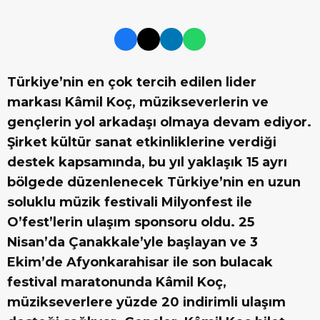
Türkiye’nin en çok tercih edilen lider
markası Kâmil Koç, müzikseverlerin ve
gençlerin yol arkadaşı olmaya devam ediyor.
Şirket kültür sanat etkinliklerine verdiği
destek kapsamında, bu yıl yaklaşık 15 ayrı
bölgede düzenlenecek Türkiye’nin en uzun
soluklu müzik festivali Milyonfest ile
O’fest’lerin ulaşım sponsoru oldu. 25
Nisan’da Çanakkale’yle başlayan ve 3
Ekim’de Afyonkarahisar ile son bulacak
festival maratonunda Kâmil Koç,
müzikseverlere yüzde 20 indirimli ulaşım