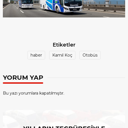
Etiketler
haber
Kamil Koç
Otobüs
YORUM YAP
Bu yazı yorumlara kapatılmıştır.