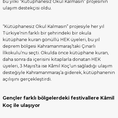
bu yılki “Kütüphanesiz Okul Kalmasın” projesinin
ulaşım destekçisi oldu.
“Kütüphanesiz Okul Kalmasın” projesiyle her yıl
Türkiye’nin farklı bir şehrindeki bir okula
kütüphane kuran gönüllü HEK üyeleri, bu yıl
deprem bölgesi Kahramanmaraş’taki Çınarlı
İlkokulu’nu seçti. Okulda önce kütüphane kuran,
daha sonra da içerisini kitaplarla donatan HEK
üyeleri, 3 Mayıs’ta ise Kâmil Koç’un sağladığı ulaşım
desteğiyle Kahramanmaraş’a giderek, kütüphanenin
açılışını gerçekleştirdi.
Gençler farklı bölgelerdeki festivallere Kâmil
Koç ile ulaşıyor