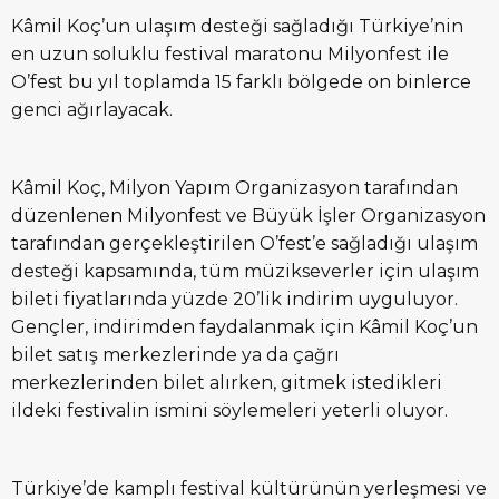
Kâmil Koç’un ulaşım desteği sağladığı Türkiye’nin
en uzun soluklu festival maratonu Milyonfest ile
O’fest bu yıl toplamda 15 farklı bölgede on binlerce
genci ağırlayacak.
Kâmil Koç, Milyon Yapım Organizasyon tarafından
düzenlenen Milyonfest ve Büyük İşler Organizasyon
tarafından gerçekleştirilen O’fest’e sağladığı ulaşım
desteği kapsamında, tüm müzikseverler için ulaşım
bileti fiyatlarında yüzde 20’lik indirim uyguluyor.
Gençler, indirimden faydalanmak için Kâmil Koç’un
bilet satış merkezlerinde ya da çağrı
merkezlerinden bilet alırken, gitmek istedikleri
ildeki festivalin ismini söylemeleri yeterli oluyor.
Türkiye’de kamplı festival kültürünün yerleşmesi ve