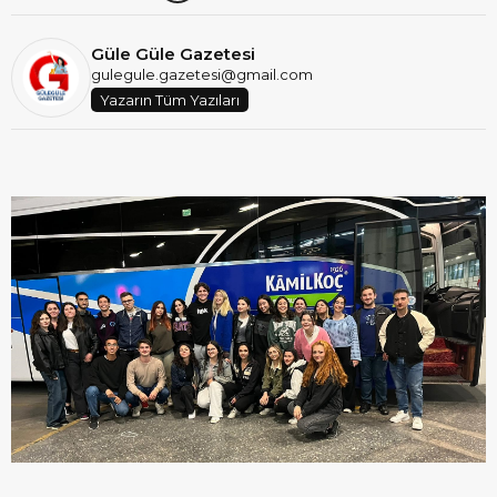
Güle Güle Gazetesi
gulegule.gazetesi@gmail.com
Yazarın Tüm Yazıları