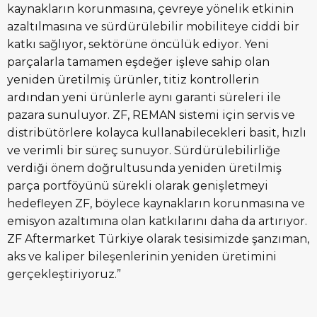
kaynakların korunmasına, çevreye yönelik etkinin
azaltılmasına ve sürdürülebilir mobiliteye ciddi bir
katkı sağlıyor, sektörüne öncülük ediyor. Yeni
parçalarla tamamen eşdeğer işleve sahip olan
yeniden üretilmiş ürünler, titiz kontrollerin
ardından yeni ürünlerle aynı garanti süreleri ile
pazara sunuluyor. ZF, REMAN sistemi için servis ve
distribütörlere kolayca kullanabilecekleri basit, hızlı
ve verimli bir süreç sunuyor. Sürdürülebilirliğe
verdiği önem doğrultusunda yeniden üretilmiş
parça portföyünü sürekli olarak genişletmeyi
hedefleyen ZF, böylece kaynakların korunmasına ve
emisyon azaltımına olan katkılarını daha da artırıyor.
ZF Aftermarket Türkiye olarak tesisimizde şanzıman,
aks ve kaliper bileşenlerinin yeniden üretimini
gerçekleştiriyoruz
.”