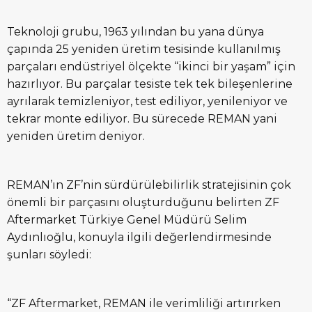
Teknoloji grubu, 1963 yılından bu yana dünya
çapında 25 yeniden üretim tesisinde kullanılmış
parçaları endüstriyel ölçekte “ikinci bir yaşam” için
hazırlıyor. Bu parçalar tesiste tek tek bileşenlerine
ayrılarak temizleniyor, test ediliyor, yenileniyor ve
tekrar monte ediliyor. Bu sürecede REMAN yani
yeniden üretim deniyor.
REMAN’ın ZF’nin sürdürülebilirlik stratejisinin çok
önemli bir parçasını oluşturduğunu belirten ZF
Aftermarket Türkiye Genel Müdürü Selim
Aydınlıoğlu, konuyla ilgili değerlendirmesinde
şunları söyledi:
“
ZF Aftermarket, REMAN ile verimliliği artırırken