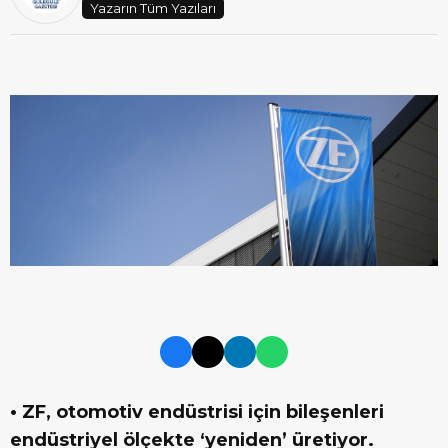
Yazarın Tüm Yazıları
• ZF, otomotiv endüstrisi için bileşenleri
endüstriyel ölçekte ‘yeniden’ üretiyor.