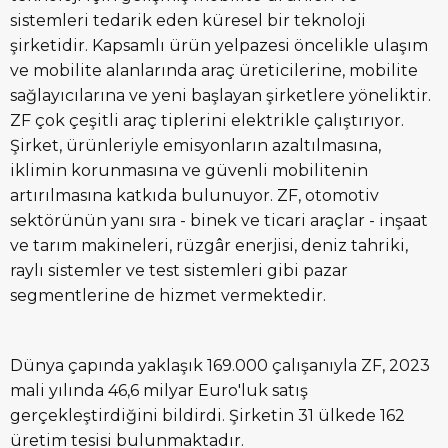
sistemleri tedarik eden küresel bir teknoloji
şirketidir. Kapsamlı ürün yelpazesi öncelikle ulaşım
ve mobilite alanlarında araç üreticilerine, mobilite
sağlayıcılarına ve yeni başlayan şirketlere yöneliktir.
ZF çok çeşitli araç tiplerini elektrikle çalıştırıyor.
Şirket, ürünleriyle emisyonların azaltılmasına,
iklimin korunmasına ve güvenli mobilitenin
artırılmasına katkıda bulunuyor. ZF, otomotiv
sektörünün yanı sıra - binek ve ticari araçlar - inşaat
ve tarım makineleri, rüzgâr enerjisi, deniz tahriki,
raylı sistemler ve test sistemleri gibi pazar
segmentlerine de hizmet vermektedir.
Dünya çapında yaklaşık 169.000 çalışanıyla ZF, 2023
mali yılında 46,6 milyar Euro'luk satış
gerçekleştirdiğini bildirdi. Şirketin 31 ülkede 162
üretim tesisi bulunmaktadır.