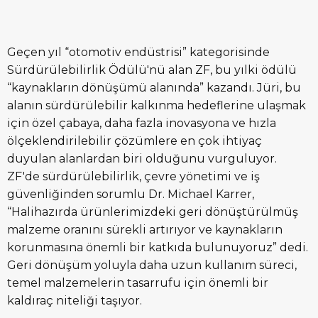
Geçen yıl “otomotiv endüstrisi” kategorisinde
Sürdürülebilirlik Ödülü'nü alan ZF, bu yılki ödülü
“kaynakların dönüşümü alanında” kazandı. Jüri, bu
alanın sürdürülebilir kalkınma hedeflerine ulaşmak
için özel çabaya, daha fazla inovasyona ve hızla
ölçeklendirilebilir çözümlere en çok ihtiyaç
duyulan alanlardan biri olduğunu vurguluyor.
ZF'de sürdürülebilirlik, çevre yönetimi ve iş
güvenliğinden sorumlu Dr. Michael Karrer,
“Halihazırda ürünlerimizdeki geri dönüştürülmüş
malzeme oranını sürekli artırıyor ve kaynakların
korunmasına önemli bir katkıda bulunuyoruz” dedi.
Geri dönüşüm yoluyla daha uzun kullanım süreci,
temel malzemelerin tasarrufu için önemli bir
kaldıraç niteliği taşıyor.