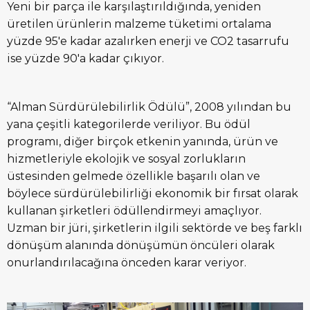
Yeni bir parça ile karşılaştırıldığında, yeniden
üretilen ürünlerin malzeme tüketimi ortalama
yüzde 95'e kadar azalırken enerji ve CO2 tasarrufu
ise yüzde 90'a kadar çıkıyor.
“Alman Sürdürülebilirlik Ödülü”, 2008 yılından bu
yana çeşitli kategorilerde veriliyor. Bu ödül
programı, diğer birçok etkenin yanında, ürün ve
hizmetleriyle ekolojik ve sosyal zorlukların
üstesinden gelmede özellikle başarılı olan ve
böylece sürdürülebilirliği ekonomik bir fırsat olarak
kullanan şirketleri ödüllendirmeyi amaçlıyor.
Uzman bir jüri, şirketlerin ilgili sektörde ve beş farklı
dönüşüm alanında dönüşümün öncüleri olarak
onurlandırılacağına önceden karar veriyor.