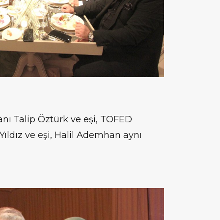
kanı Talip Öztürk ve eşi, TOFED
ıldız ve eşi, Halil Ademhan aynı