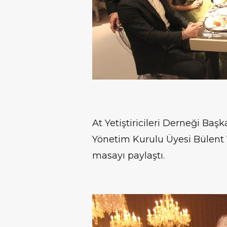
At Yetiştiricileri Derneği Baş
Yönetim Kurulu Üyesi Bülent Y
masayı paylaştı.