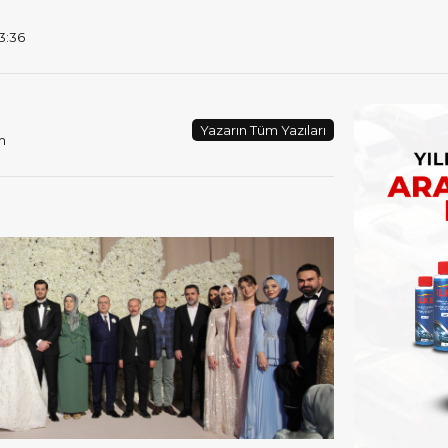
13:36
Yazarın Tüm Yazıları
m