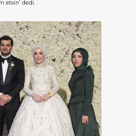
m etsin’ dedi.