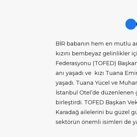
BİR babanın hem en mutlu a
kızını bembeyaz gelinlikler 
Federasyonu (TOFED) Başkan 
anı yaşadı ve kızı Tuana Em
yaşadı. Tuana Yücel ve Muham
İstanbul Otel’de düzenlenen 
birleştirdi. TOFED Başkan V
Karadağ ailelerini bu güzel gü
sektörün önemli isimleri de y