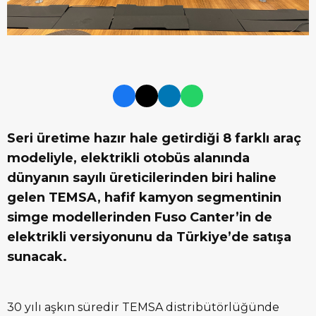
Seri üretime hazır hale getirdiği 8 farklı araç
modeliyle, elektrikli otobüs alanında
dünyanın sayılı üreticilerinden biri haline
gelen TEMSA, hafif kamyon segmentinin
simge modellerinden Fuso Canter’in de
elektrikli versiyonunu da Türkiye’de satışa
sunacak.
30 yılı aşkın süredir TEMSA distribütörlüğünde