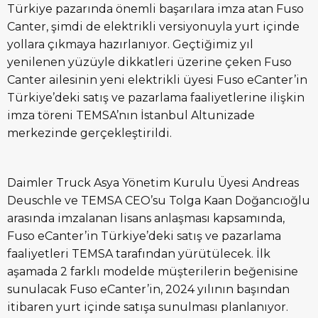
Türkiye pazarında önemli başarılara imza atan Fuso
Canter, şimdi de elektrikli versiyonuyla yurt içinde
yollara çıkmaya hazırlanıyor. Geçtiğimiz yıl
yenilenen yüzüyle dikkatleri üzerine çeken Fuso
Canter ailesinin yeni elektrikli üyesi Fuso eCanter’in
Türkiye’deki satış ve pazarlama faaliyetlerine ilişkin
imza töreni TEMSA’nın İstanbul Altunizade
merkezinde gerçekleştirildi.
Daimler Truck Asya Yönetim Kurulu Üyesi Andreas
Deuschle ve TEMSA CEO’su Tolga Kaan Doğancıoğlu
arasında imzalanan lisans anlaşması kapsamında,
Fuso eCanter’in Türkiye’deki satış ve pazarlama
faaliyetleri TEMSA tarafından yürütülecek. İlk
aşamada 2 farklı modelde müşterilerin beğenisine
sunulacak Fuso eCanter’in, 2024 yılının başından
itibaren yurt içinde satışa sunulması planlanıyor.