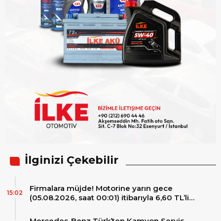
İlginizi Çekebilir
Firmalara müjde! Motorine yarın gece
15:02
(05.08.2026, saat 00:01) itibarıyla 6,60 TL’lik
dev bir indirim bekleniyor.
Mercedes-Benz Türk’ten Kamyon Servis