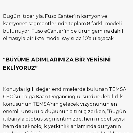
Bugün itibarıyla, Fuso Canter’in kamyon ve
kamyonet segmentlerinde toplam 8 farklı modeli
bulunuyor. Fuso eCanter’in de ürün gamına dahil
olmasıyla birlikte model sayısı da 10’a ulaşacak.
“BÜYÜME ADIMLARIMIZA BİR YENİSİNİ
EKLİYORUZ”
Konuyla ilgili değerlendirmelerde bulunan TEMSA
CEO’su Tolga Kaan Doğancıoğlu, sürdürülebilirlik
konusunun TEMSA’nın gelecek vizyonunun en
önemli unsuru olduğunun altını çizerken, “Bugün
itibarıyla otobüs segmentimizde, hem model sayısı
hem de teknolojik yetkinlik anlamında dünyanın