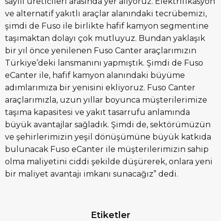
sayılı üreticileri arasında yer alıyoruz. Elektrifikasyon
ve alternatif yakıtlı araçlar alanındaki tecrübemizi,
şimdi de Fuso ile birlikte hafif kamyon segmentine
taşımaktan dolayı çok mutluyuz. Bundan yaklaşık
bir yıl önce yenilenen Fuso Canter araçlarımızın
Türkiye’deki lansmanını yapmıştık. Şimdi de Fuso
eCanter ile, hafif kamyon alanındaki büyüme
adımlarımıza bir yenisini ekliyoruz. Fuso Canter
araçlarımızla, uzun yıllar boyunca müşterilerimize
taşıma kapasitesi ve yakıt tasarrufu anlamında
büyük avantajlar sağladık. Şimdi de, sektörümüzün
ve şehirlerimizin yeşil dönüşümüne büyük katkıda
bulunacak Fuso eCanter ile müşterilerimizin sahip
olma maliyetini ciddi şekilde düşürerek, onlara yeni
bir maliyet avantajı imkanı sunacağız” dedi.
Etiketler