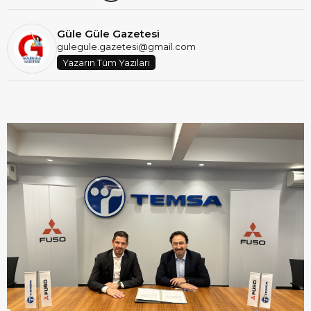
Güle Güle Gazetesi
gulegule.gazetesi@gmail.com
Yazarın Tüm Yazıları