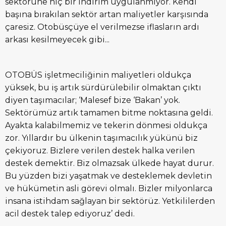
sektörüne hiç bir indirim uygulanmıyor. Kendi
başına bırakılan sektör artan maliyetler karşısında
çaresiz. Otobüsçüye el verilmezse iflasların ardı
arkası kesilmeyecek gibi...
OTOBÜS işletmeciliğinin maliyetleri oldukça
yüksek, bu iş artık sürdürülebilir olmaktan çıktı
diyen taşımacılar; ‘Malesef bize ‘Bakan’ yok.
Sektörümüz artık tamamen bitme noktasına geldi.
Ayakta kalabilmemiz ve tekerin dönmesi oldukça
zor. Yıllardır bu ülkenin taşımacılık yükünü biz
çekiyoruz. Bizlere verilen destek halka verilen
destek demektir. Biz olmazsak ülkede hayat durur.
Bu yüzden bizi yaşatmak ve desteklemek devletin
ve hükümetin asli görevi olmalı. Bizler milyonlarca
insana istihdam sağlayan bir sektörüz. Yetkililerden
acil destek talep ediyoruz’ dedi.