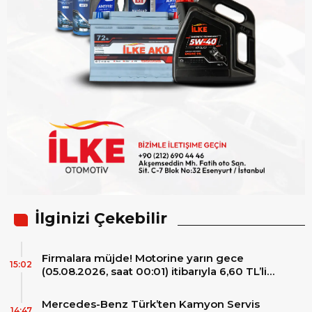
İlginizi Çekebilir
Firmalara müjde! Motorine yarın gece
15:02
(05.08.2026, saat 00:01) itibarıyla 6,60 TL’lik
dev bir indirim bekleniyor.
Mercedes-Benz Türk’ten Kamyon Servis
14:47