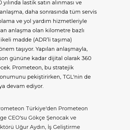
yılında lastik satın alınması ve
n anlaşma, daha sonrasında tüm servis
lama ve yol yardım hizmetleriyle
lan anlaşma olan kilometre bazlı
likeli madde (ADR’li taşıma)
önem taşıyor. Yapılan anlaşmayla,
 son
gününe kadar dijital olarak 360
ecek. Prometeon, bu stratejik
 konumunu pekiştirirken, TGL'nin de
aya devam ediyor.
Prometeon Türkiye'den Prometeon
ölge CEO'su Gökçe Şenocak ve
ktörü Uğur Aydın, İş Geliştirme