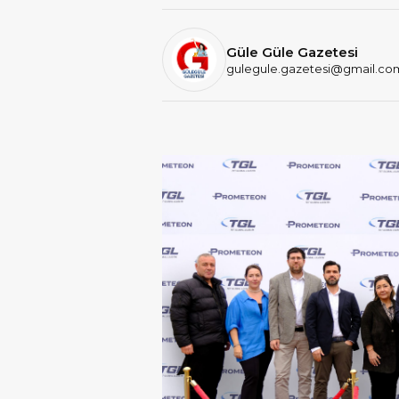
Güle Güle Gazetesi
gulegule.gazetesi@gmail.co