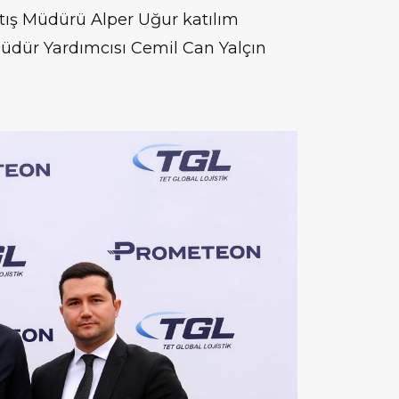
Satış Müdürü Alper Uğur katılım
üdür Yardımcısı Cemil Can Yalçın