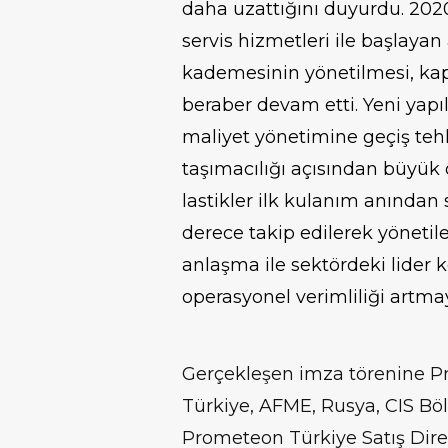
daha uzattığını duyurdu. 2020 
servis hizmetleri ile başlaya
kademesinin yönetilmesi, kap
beraber devam etti. Yeni yapı
maliyet yönetimine geçiş teh
taşımacılığı açısından büyük 
lastikler ilk kulanım anından
derece takip edilerek yönetil
anlaşma ile sektördeki lider
operasyonel verimliliği artm
Gerçekleşen imza törenine 
Türkiye, AFME, Rusya, CIS B
Prometeon Türkiye Satış Dire