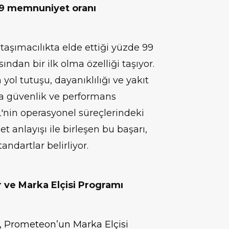
 99 memnuniyet oranı
aşımacılıkta elde ettiği yüzde 99
ndan bir ilk olma özelliği taşıyor.
yol tutuşu, dayanıklılığı ve yakıt
kta güvenlik ve performans
L'nin operasyonel süreçlerindeki
et anlayışı ile birleşen bu başarı,
andartlar belirliyor.
 ve Marka Elçisi Programı
iği, Prometeon’un Marka Elçisi