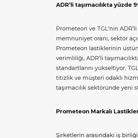
ADR’li taşımacılıkta yüzde
Prometeon ve TGL'nin ADR’li t
memnuniyet oranı, sektör açısı
Prometeon lastiklerinin üstün 
verimliliği, ADR’li taşımacılı
standartlarını yükseltiyor. TG
titizlik ve müşteri odaklı hizm
taşımacılık sektöründe yeni st
Prometeon Markalı Lastikler
Şirketlerin arasındaki iş birl