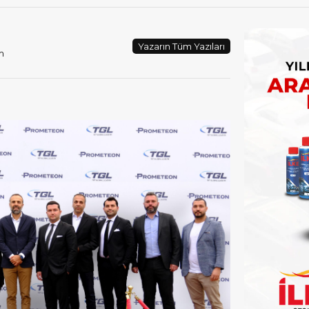
Yazarın Tüm Yazıları
m