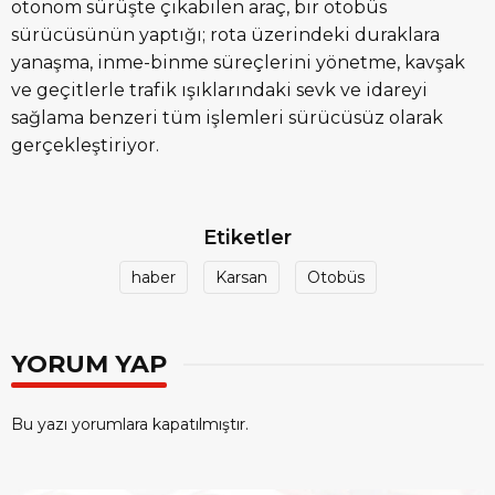
otonom sürüşte çıkabilen araç, bir otobüs
sürücüsünün yaptığı; rota üzerindeki duraklara
yanaşma, inme-binme süreçlerini yönetme, kavşak
ve geçitlerle trafik ışıklarındaki sevk ve idareyi
sağlama benzeri tüm işlemleri sürücüsüz olarak
gerçekleştiriyor.
Etiketler
haber
Karsan
Otobüs
YORUM YAP
Bu yazı yorumlara kapatılmıştır.