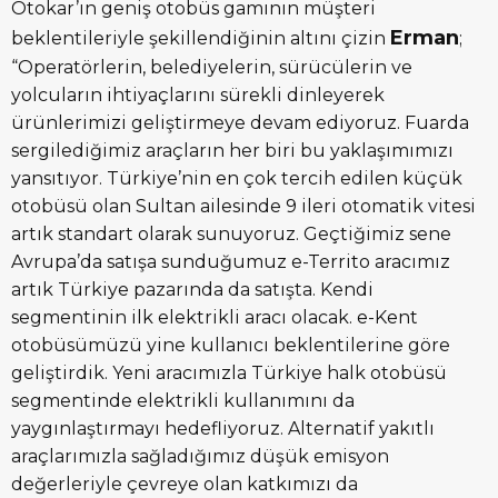
Otokar’ın geniş otobüs gamının müşteri
Erman
beklentileriyle şekillendiğinin altını çizin
;
“Operatörlerin, belediyelerin, sürücülerin ve
yolcuların ihtiyaçlarını sürekli dinleyerek
ürünlerimizi geliştirmeye devam ediyoruz. Fuarda
sergilediğimiz araçların her biri bu yaklaşımımızı
yansıtıyor. Türkiye’nin en çok tercih edilen küçük
otobüsü olan Sultan ailesinde 9 ileri otomatik vitesi
artık standart olarak sunuyoruz. Geçtiğimiz sene
Avrupa’da satışa sunduğumuz e-Territo aracımız
artık Türkiye pazarında da satışta. Kendi
segmentinin ilk elektrikli aracı olacak. e-Kent
otobüsümüzü yine kullanıcı beklentilerine göre
geliştirdik. Yeni aracımızla Türkiye halk otobüsü
segmentinde elektrikli kullanımını da
yaygınlaştırmayı hedefliyoruz. Alternatif yakıtlı
araçlarımızla sağladığımız düşük emisyon
değerleriyle çevreye olan katkımızı da