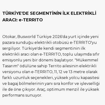
TÜRKİYE'DE SEGMENTİNİN İLK ELEKTRİKLİ
ARACI: e-TERRITO
Otokar, Busworld Türkiye 2026'da yurt içinde yeni
pazara sunduğu elektrikli otobüsü e-TERRITO'yu
sergiliyor. Türkiye'de kendi segmentinin ilk
elektrikli aracı olan e-TERRITO, toplu ulaşımda sıfır
emisyonlu yeni bir dönemi başlatıyor. "Mükemmel
Tasarım" ödülüne sahip Territo ailesinin elektrikli
versiyonu olan e-TERRITO, 11, 12 ve 13 metre olarak
farklı uzunluk seçenekleri, yüksek yolcu kapasitesi
ve bagaj bölmelerinin yanı sıra konfor ve işlevselliği
ile de öne çıkıyor. Araç, optimum menzil ile yüksek
performans sunuyor.