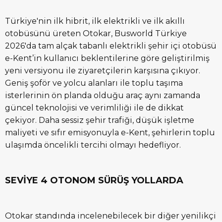
Türkiye'nin ilk hibrit, ilk elektrikli ve ilk akıllı
otobüsünü üreten Otokar, Busworld Türkiye
2026'da tam alçak tabanlı elektrikli şehir içi otobüsü
e-Kent’in kullanıcı beklentilerine göre geliştirilmiş
yeni versiyonu ile ziyaretçilerin karşısına çıkıyor.
Geniş şoför ve yolcu alanları ile toplu taşıma
isterlerinin ön planda olduğu araç aynı zamanda
güncel teknolojisi ve verimliliği ile de dikkat
çekiyor. Daha sessiz şehir trafiği, düşük işletme
maliyeti ve sıfır emisyonuyla e-Kent, şehirlerin toplu
ulaşımda öncelikli tercihi olmayı hedefliyor.
SEVİYE 4 OTONOM SÜRÜŞ YOLLARDA
Otokar standında incelenebilecek bir diğer yenilikçi