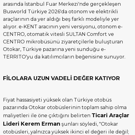
arasında İstanbul Fuar Merkezi'nde gerçekleşen
Busworld Türkiye 2026'da otonom ve elektrikli
araçlarının da yer aldığı beş farklı modeliyle yer
alıyor. e-KENT aracının yeni versiyonu, otonom e-
CENTRO, otomatik vitesli SULTAN Comfort ve
CENTRO mikrobüsünü ziyaretçilerle buluşturan
Otokar, Türkiye pazarına yeni sunduğu e-
TERRITO'yu da katılımcıların beğenisine sunuyor.
FİLOLARA UZUN VADELİ DEĞER KATIYOR
Fiyat hassasiyeti yüksek olan Türkiye otobüs
pazarında Otokar otobüslerinin toplam sahip olma
Ticari Araçlar
maliyetleri ile öne çıktığını belirten
Lideri Kerem Erman
şunları söyledi, "Otokar
otobüsleri, yalnızca yüksek ikinci el değeri ile değil;