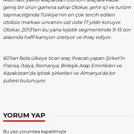
geniş bir ürün gamına sahip Otokar, şehir içi ve turizm
taşımacılığında Türkiye'nin en çok tercih edilen
otobüs markası unvanını üst üste 17 yıldır koruyor.
Otokar, 2013’ten bu yana lojistik segmentinde 9-15 ton
arasında hafif kamyon üretiyor ve ihraç ediyor.
60’tan fazla ülkeye ticari araç ihracatı yapan Şirket’in
Fransa, İtalya, Romanya, Birleşik Arap Emirlikleri ve
Kazakistan’da iştirak şirketleri ve Almanya’da bir
şubesi bulunuyor.
YORUM YAP
Bu yazı yorumlara kapatılmıştır.