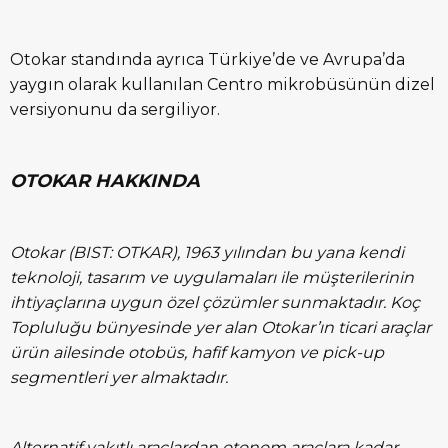
Otokar standında ayrıca Türkiye’de ve Avrupa’da
yaygın olarak kullanılan Centro mikrobüsünün dizel
versiyonunu da sergiliyor.
OTOKAR HAKKINDA
Otokar (BIST: OTKAR), 1963 yılından bu yana kendi
teknoloji, tasarım ve uygulamaları ile müşterilerinin
ihtiyaçlarına uygun özel çözümler sunmaktadır. Koç
Topluluğu bünyesinde yer alan Otokar’ın ticari araçlar
ürün ailesinde otobüs, hafif kamyon ve pick-up
segmentleri yer almaktadır.
Alternatif yakıtlı araçlardan otonom araçlara kadar