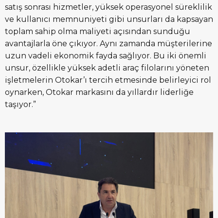
satış sonrası hizmetler, yüksek operasyonel süreklilik
ve kullanıcı memnuniyeti gibi unsurları da kapsayan
toplam sahip olma maliyeti açısından sunduğu
avantajlarla öne çıkıyor. Aynı zamanda müşterilerine
uzun vadeli ekonomik fayda sağlıyor. Bu iki önemli
unsur, özellikle yüksek adetli araç filolarını yöneten
işletmelerin Otokar’ı tercih etmesinde belirleyici rol
oynarken, Otokar markasını da yıllardır liderliğe
taşıyor.”