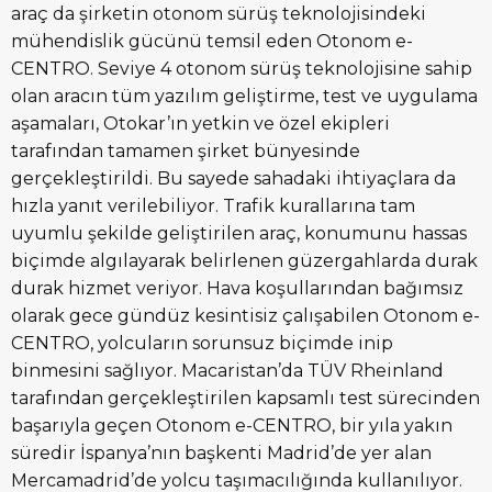
araç da şirketin otonom sürüş teknolojisindeki
mühendislik gücünü temsil eden Otonom e-
CENTRO. Seviye 4 otonom sürüş teknolojisine sahip
olan aracın tüm yazılım geliştirme, test ve uygulama
aşamaları, Otokar’ın yetkin ve özel ekipleri
tarafından tamamen şirket bünyesinde
gerçekleştirildi. Bu sayede sahadaki ihtiyaçlara da
hızla yanıt verilebiliyor. Trafik kurallarına tam
uyumlu şekilde geliştirilen araç, konumunu hassas
biçimde algılayarak belirlenen güzergahlarda durak
durak hizmet veriyor. Hava koşullarından bağımsız
olarak gece gündüz kesintisiz çalışabilen Otonom e-
CENTRO, yolcuların sorunsuz biçimde inip
binmesini sağlıyor. Macaristan’da TÜV Rheinland
tarafından gerçekleştirilen kapsamlı test sürecinden
başarıyla geçen Otonom e-CENTRO, bir yıla yakın
süredir İspanya’nın başkenti Madrid’de yer alan
Mercamadrid’de yolcu taşımacılığında kullanılıyor.