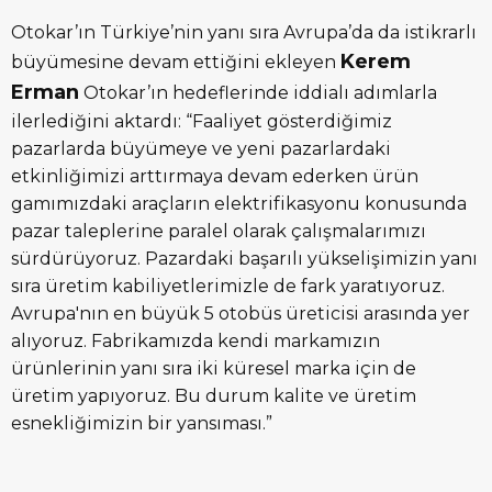
Otokar’ın Türkiye’nin yanı sıra Avrupa’da da istikrarlı
Kerem
büyümesine devam ettiğini ekleyen
Erman
Otokar’ın hedeflerinde iddialı adımlarla
ilerlediğini aktardı: “Faaliyet gösterdiğimiz
pazarlarda büyümeye ve yeni pazarlardaki
etkinliğimizi arttırmaya devam ederken ürün
gamımızdaki araçların elektrifikasyonu konusunda
pazar taleplerine paralel olarak çalışmalarımızı
sürdürüyoruz. Pazardaki başarılı yükselişimizin yanı
sıra üretim kabiliyetlerimizle de fark yaratıyoruz.
Avrupa'nın en büyük 5 otobüs üreticisi arasında yer
alıyoruz. Fabrikamızda kendi markamızın
ürünlerinin yanı sıra iki küresel marka için de
üretim yapıyoruz. Bu durum kalite ve üretim
esnekliğimizin bir yansıması.”