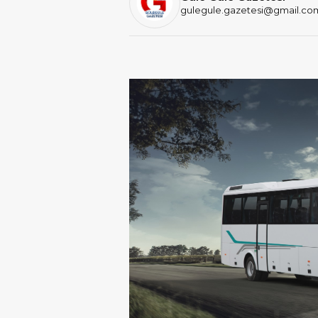
gulegule.gazetesi@gmail.co