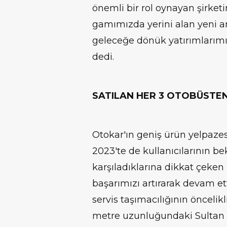
önemli bir rol oynayan şirketim
gamımızda yerini alan yeni ar
geleceğe dönük yatırımlarımız i
dedi.
SATILAN HER 3 OTOBÜSTEN
Otokar'ın geniş ürün yelpazesi
2023'te de kullanıcılarının bek
karşıladıklarına dikkat çeken
başarımızı artırarak devam ett
servis taşımacılığının öncelikl
metre uzunluğundaki Sultan G