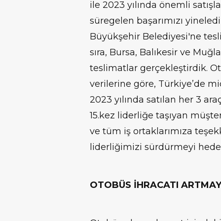
ile 2023 yılında önemli satışla
süregelen başarımızı yineledik
Büyükşehir Belediyesi'ne tes
sıra, Bursa, Balıkesir ve Muğl
teslimatlar gerçekleştirdik. 
verilerine göre, Türkiye’de m
2023 yılında satılan her 3 araç
15.kez liderliğe taşıyan müşte
ve tüm iş ortaklarımıza teşek
liderliğimizi sürdürmeyi hede
OTOBÜS İHRACATI ARTMAY