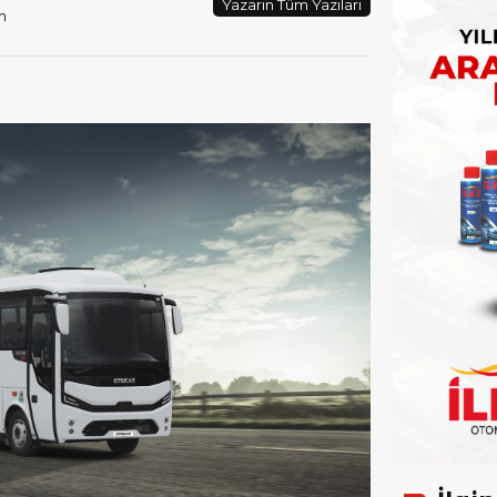
Yazarın Tüm Yazıları
m