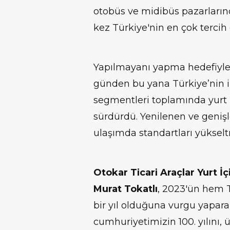
otobüs ve midibüs pazarlarında
kez Türkiye'nin en çok tercih
Yapılmayanı yapma hedefiyle 
günden bu yana Türkiye’nin i
segmentleri toplamında yurt 
sürdürdü. Yenilenen ve genişl
ulaşımda standartları yüksel
Otokar Ticari Araçlar Yurt İ
Murat Tokatlı
, 2023'ün hem 
bir yıl olduğuna vurgu yapara
cumhuriyetimizin 100. yılını