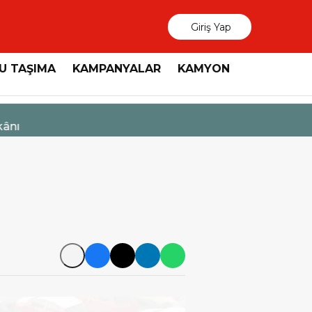
Giriş Yap
U TAŞIMA
KAMPANYALAR
KAMYON
3 Ağustos 2026
MAN, “Dri