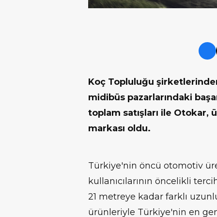
Koç Topluluğu şirketlerinde
midibüs pazarlarındaki başa
toplam satışları ile Otokar, ü
markası oldu.
Türkiye'nin öncü otomotiv üre
kullanıcılarının öncelikli te
21 metreye kadar farklı uzunlu
ürünleriyle Türkiye'nin en ge