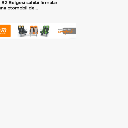
 B2 Belgesi sahibi firmalar
arına otomobil de
ebilecek!