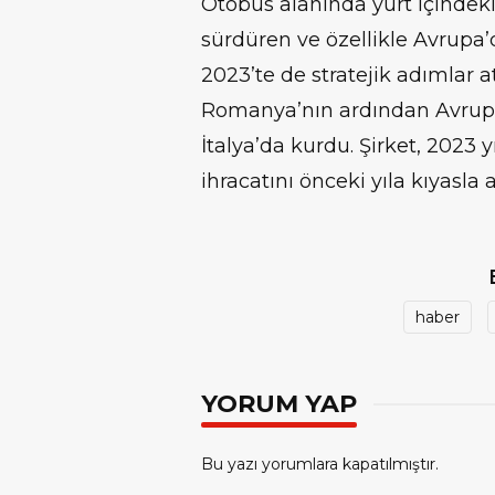
Otobüs alanında yurt içindeki 
sürdüren ve özellikle Avrupa’
2023’te de stratejik adımlar 
Romanya’nın ardından Avrupa’
İtalya’da kurdu. Şirket, 2023
ihracatını önceki yıla kıyasla 
haber
YORUM YAP
Bu yazı yorumlara kapatılmıştır.