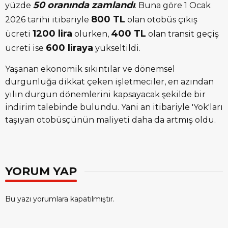
50 oranında zamlandı
yüzde
. Buna göre 1 Ocak
800 TL
2026 tarihi itibariyle
olan otobüs çıkış
1200 lira
400 TL
ücreti
olurken,
olan transit geçiş
600 liraya
ücreti ise
yükseltildi.
Yaşanan ekonomik sıkıntılar ve dönemsel
durgunluğa dikkat çeken işletmeciler, en azından
yılın durgun dönemlerini kapsayacak şekilde bir
indirim talebinde bulundu. Yani an itibariyle 'Yok'ları
taşıyan otobüsçünün maliyeti daha da artmış oldu.
YORUM YAP
Bu yazı yorumlara kapatılmıştır.