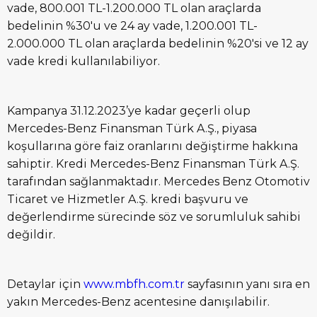
vade, 800.001 TL-1.200.000 TL olan araçlarda
bedelinin %30'u ve 24 ay vade, 1.200.001 TL-
2.000.000 TL olan araçlarda bedelinin %20'si ve 12 ay
vade kredi kullanılabiliyor.
Kampanya 31.12.2023’ye kadar geçerli olup
Mercedes-Benz Finansman Türk A.Ş., piyasa
koşullarına göre faiz oranlarını değiştirme hakkına
sahiptir. Kredi Mercedes-Benz Finansman Türk A.Ş.
tarafından sağlanmaktadır. Mercedes Benz Otomotiv
Ticaret ve Hizmetler A.Ş. kredi başvuru ve
değerlendirme sürecinde söz ve sorumluluk sahibi
değildir.
Detaylar için
www.mbfh.com.tr
sayfasının yanı sıra en
yakın Mercedes-Benz acentesine danışılabilir.