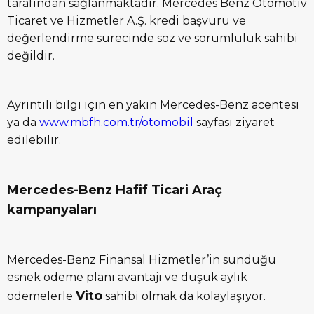
tarafından sağlanmaktadır. Mercedes Benz Otomotiv
Ticaret ve Hizmetler A.Ş. kredi başvuru ve
değerlendirme sürecinde söz ve sorumluluk sahibi
değildir.
Ayrıntılı bilgi için en yakın Mercedes-Benz acentesi
ya da
www.mbfh.com.tr/otomobil
sayfası ziyaret
edilebilir.
Mercedes-Benz Hafif Ticari Araç
kampanyaları
Mercedes-Benz Finansal Hizmetler’in sunduğu
esnek ödeme planı avantajı ve düşük aylık
Vito
ödemelerle
sahibi olmak da kolaylaşıyor.