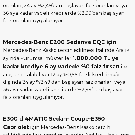
oranları, 24 ay %2,49’dan başlayan faiz oranları veya
36 aya kadar vadeli kredilerde %2,99’dan başlayan
faiz oranları uygulanıyor.
Mercedes-Benz E200 Sedanve EQE için
Mercedes-Benz Kasko tercih edilmesi halinde Aralık
1.000.000 TL’ye
ayında kurumsal müşteriler
kadar krediye 6 ay vadede %0 faiz fırsatı
ile
araçlarını alabiliyor.12 ay %0,99 faizli kredi imkânı
dışında 24 ay %2,49’dan başlayan faiz oranları veya
36 aya kadar vadeli kredilerde %2,99’dan başlayan
faiz oranları uygulanıyor.
E300 d 4MATIC Sedan- Coupe-E350
Cabriolet
için Mercedes-Benz Kasko tercih