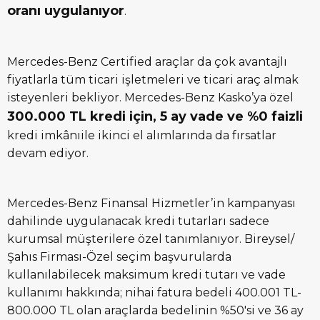
oranı uygulanıyor
.
Mercedes-Benz Certified araçlar da çok avantajlı
fiyatlarla tüm ticari işletmeleri ve ticari araç almak
isteyenleri bekliyor. Mercedes-Benz Kasko’ya özel
300.000 TL kredi için, 5 ay vade ve %0 faizli
kredi imkânıile ikinci el alımlarında da fırsatlar
devam ediyor.
Mercedes-Benz Finansal Hizmetler’in kampanyası
dahilinde uygulanacak kredi tutarları sadece
kurumsal müşterilere özel tanımlanıyor. Bireysel/
Şahıs Firması-Özel seçim başvurularda
kullanılabilecek maksimum kredi tutarı ve vade
kullanımı hakkında; nihai fatura bedeli 400.001 TL-
800.000 TL olan araçlarda bedelinin %50'si ve 36 ay