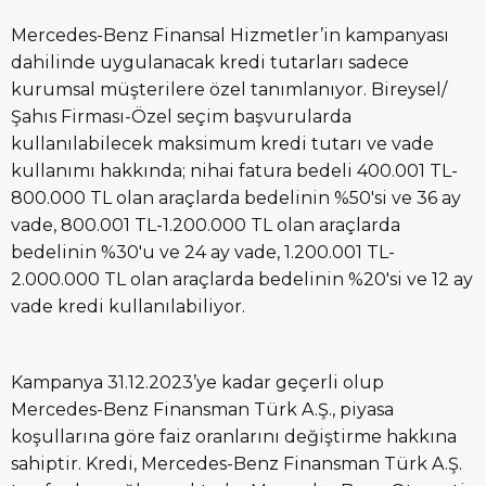
Mercedes-Benz Finansal Hizmetler’in kampanyası
dahilinde uygulanacak kredi tutarları sadece
kurumsal müşterilere özel tanımlanıyor. Bireysel/
Şahıs Firması-Özel seçim başvurularda
kullanılabilecek maksimum kredi tutarı ve vade
kullanımı hakkında; nihai fatura bedeli 400.001 TL-
800.000 TL olan araçlarda bedelinin %50'si ve 36 ay
vade, 800.001 TL-1.200.000 TL olan araçlarda
bedelinin %30'u ve 24 ay vade, 1.200.001 TL-
2.000.000 TL olan araçlarda bedelinin %20'si ve 12 ay
vade kredi kullanılabiliyor.
Kampanya 31.12.2023’ye kadar geçerli olup
Mercedes-Benz Finansman Türk A.Ş., piyasa
koşullarına göre faiz oranlarını değiştirme hakkına
sahiptir. Kredi, Mercedes-Benz Finansman Türk A.Ş.