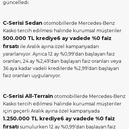
güncelledi.
C-Serisi Sedan
otomobillerde Mercedes-Benz
Kasko tercih edilmesi halinde kurumsal müşteriler
500.000 TL krediye6 ay vadede %0 faiz
fırsatı
ile Aralık ayına özel kampanyadan
yararlanıyor. Ayrıca 12 ay %0,99’dan başlayan faiz
oranları, 24 ay %2,49’dan başlayan faiz oranları veya
36 aya kadar vadeli kredilerde %2,99’dan başlayan
faiz oranları uygulanıyor.
C-Serisi All-Terrain
otomobillerde Mercedes-Benz
Kasko tercih edilmesi halinde kurumsal müşteriler
için geçerli Aralık ayına özel kampanyada
1.250.000 TL krediye6 ay vadede %0 faiz
fırsatı
sunulurken 12 ay %0,99’dan başlayan faiz