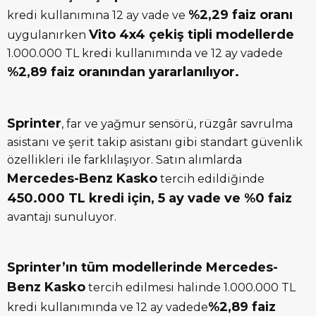
%2,29 faiz oranı
kredi kullanımına 12 ay vade ve
Vito 4x4 çekiş tipli modellerde
uygulanırken
1.000.000 TL kredi kullanımında ve 12 ay vadede
%2,89 faiz oranından yararlanılıyor.
Sprinter
, far ve yağmur sensörü, rüzgâr savrulma
asistanı ve şerit takip asistanı gibi standart güvenlik
özellikleri ile farklılaşıyor. Satın alımlarda
Mercedes-Benz Kasko
tercih edildiğinde
450.000 TL kredi için, 5 ay vade ve %0 faiz
avantajı sunuluyor.
Sprinter’ın tüm modellerinde Mercedes-
Benz Kasko
tercih edilmesi halinde 1.000.000 TL
%2,89 faiz
kredi kullanımında ve 12 ay vadede