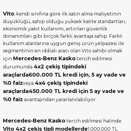
Vito
, kendi sınıfına göre ilk satın alma maliyetinin
düşüklüğü, sahip olduğu yüksek kalite standartları,
ekonomik yakıt kullanımı, artırılan güvenlik
donanımları gibi birçok farklı avantaja sahip. Farklı
kullanım alanlarına uygun geniş ürün yelpazesi ile
segmentinin en iddialı aracı olan Vito sahibi olmak
Mercedes-Benz Kasko
için
tercih edilmesi
4x2 çekiş tipindeki
durumunda
araçlarda600.000 TL kredi için, 5 ay vade ve
%0 faiz
4x4 çekiş tipindeki
veya
araçlarda450.000 TL kredi için 5 ay vade ve
%0 faiz
avantajından yararlanılabiliyor.
Mercedes-Benz Kasko
tercih edilmesi halinde
Vito 4x2 çekiş tipli modellerde
1.000.000 TL