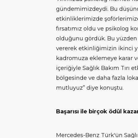
gündemimizdeydi. Bu düşünc
etkinliklerimizde şoförlerimiz
fırsatımız oldu ve psikolog 
olduğunu gördük. Bu yüzden ş
vererek etkinliğimizin ikinci
kadromuza eklemeye karar ver
içeriğiyle Sağlık Bakım Tırı e
bölgesinde ve daha fazla lok
mutluyuz” diye konuştu.
Başarısı ile birçok ödül kaza
Mercedes-Benz Türk'ün Sağlık