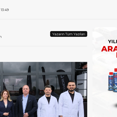
 13:49
Yazarın Tüm Yazıları
m