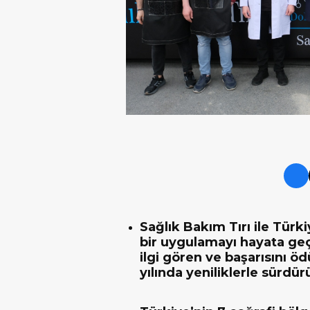
Sağlık Bakım Tırı ile Tür
bir uygulamayı hayata ge
ilgi gören ve başarısını öd
yılında yeniliklerle sürdür