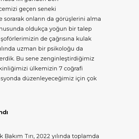
emizi geçen seneki
e sorarak onların da görüşlerini alma
konusunda oldukça yoğun bir talep
oförlerimizin de çağrısına kulak
 yılında uzman bir psikoloğu da
dik. Bu sene zenginleştirdiğimiz
tkinliğimizi ülkemizin 7 coğrafi
asyonda düzenleyeceğimiz için çok
ndı
 Bakım Tırı, 2022 yılında toplamda