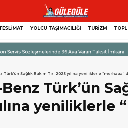
TESLİMAT
YOLCU TAŞIMACILIĞI
TURİZM
TOPL
n Servis Sözleşmelerinde 36 Aya Varan Taksit İmkânı
Türk’ün Sağlık Bakım Tırı 2023 yılına yeniliklerle “merhaba” 
Benz Türk’ün Sağ
yılına yeniliklerl