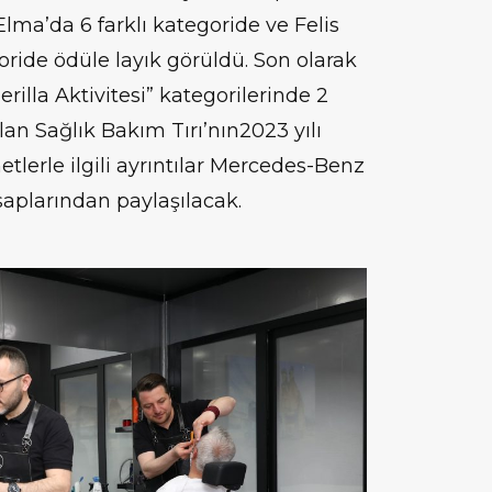
Elma’da 6 farklı kategoride ve Felis
goride ödüle layık görüldü. Son olarak
rilla Aktivitesi” kategorilerinde 2
olan
Sağlık Bakım Tırı’nın
2023 yılı
tlerle ilgili ayrıntılar Mercedes-Benz
plarından paylaşılacak.