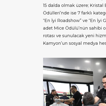
15 dalda olmak üzere; Kristal 
Ödülleri’nde ise 7 farklı kate
“En İyi Roadshow” ve “En İyi Ge
adet Mice Ödülü’nün sahibi 
rotası ve sunulacak yeni hizme
Kamyon’un sosyal medya hesa