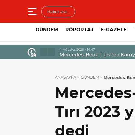
Haber ara...
GÜNDEM
RÖPORTAJ
E-GAZETE
4 Ağustos 2026 - 14:47
Mercedes-Benz Türk’ten Kamyo
ANASAYFA
GÜNDEM
Mercedes-Benz 
Mercedes-
Tırı 2023 
dedi