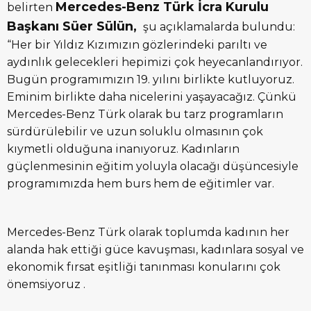
Mercedes-Benz Türk İcra Kurulu
belirten
Başkanı Süer Sülün,
şu açıklamalarda bulundu:
“Her bir Yıldız Kızımızın gözlerindeki parıltı ve
aydınlık gelecekleri hepimizi çok heyecanlandırıyor.
Bugün programımızın 19. yılını birlikte kutluyoruz.
Eminim birlikte daha nicelerini yaşayacağız. Çünkü
Mercedes-Benz Türk olarak bu tarz programların
sürdürülebilir ve uzun soluklu olmasının çok
kıymetli olduğuna inanıyoruz. Kadınların
güçlenmesinin eğitim yoluyla olacağı düşüncesiyle
programımızda hem burs hem de eğitimler var.
Mercedes-Benz Türk olarak toplumda kadının her
alanda hak ettiği güce kavuşması, kadınlara sosyal ve
ekonomik fırsat eşitliği tanınması konularını çok
önemsiyoruz .