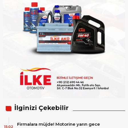
İlginizi Çekebilir
Firmalara müjde! Motorine yarın gece
15:02