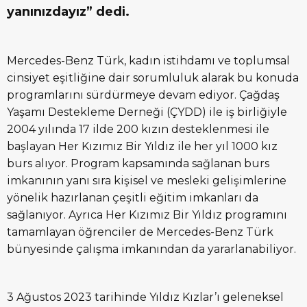
yanınızdayız” dedi.
Mercedes-Benz Türk, kadın istihdamı ve toplumsal
cinsiyet eşitliğine dair sorumluluk alarak bu konuda
programlarını sürdürmeye devam ediyor. Çağdaş
Yaşamı Destekleme Derneği (ÇYDD) ile iş birliğiyle
2004 yılında 17 ilde 200 kızın desteklenmesi ile
başlayan Her Kızımız Bir Yıldız ile her yıl 1000 kız
burs alıyor. Program kapsamında sağlanan burs
imkanının yanı sıra kişisel ve mesleki gelişimlerine
yönelik hazırlanan çeşitli eğitim imkanları da
sağlanıyor. Ayrıca Her Kızımız Bir Yıldız programını
tamamlayan öğrenciler de Mercedes-Benz Türk
bünyesinde çalışma imkanından da yararlanabiliyor.
3 Ağustos 2023 tarihinde Yıldız Kızlar’ı geleneksel