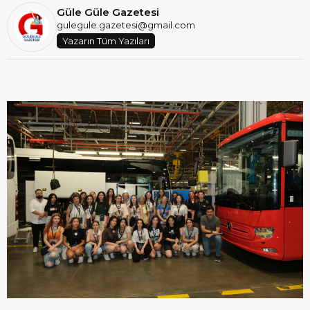
Güle Güle Gazetesi
gulegule.gazetesi@gmail.com
Yazarın Tüm Yazıları