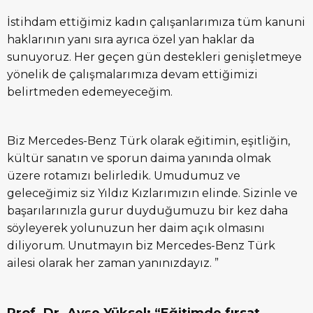
İstihdam ettiğimiz kadın çalışanlarımıza tüm kanuni
haklarının yanı sıra ayrıca özel yan haklar da
sunuyoruz. Her geçen gün destekleri genişletmeye
yönelik de çalışmalarımıza devam ettiğimizi
belirtmeden edemeyeceğim.
Biz Mercedes-Benz Türk olarak eğitimin, eşitliğin,
kültür sanatın ve sporun daima yanında olmak
üzere rotamızı belirledik. Umudumuz ve
geleceğimiz siz Yıldız Kızlarımızın elinde. Sizinle ve
başarılarınızla gurur duyduğumuzu bir kez daha
söyleyerek yolunuzun her daim açık olmasını
diliyorum. Unutmayın biz Mercedes-Benz Türk
ailesi olarak her zaman yanınızdayız. ”