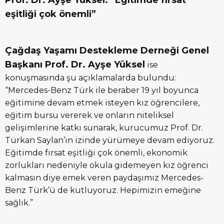
Prof. Dr. Ayşe Yüksel: “Eğitimde fırsat
eşitliği çok önemli”
Çağdaş Yaşamı Destekleme Derneği Genel
Başkanı Prof. Dr. Ayşe Yüksel
ise
konuşmasında şu açıklamalarda bulundu:
“Mercedes-Benz Türk ile beraber 19 yıl boyunca
eğitimine devam etmek isteyen kız öğrencilere,
eğitim bursu vererek ve onların niteliksel
gelişimlerine katkı sunarak, kurucumuz Prof. Dr.
Türkan Saylan’ın izinde yürümeye devam ediyoruz.
Eğitimde fırsat eşitliği çok önemli, ekonomik
zorlukları nedeniyle okula gidemeyen kız öğrenci
kalmasın diye emek veren paydaşımız Mercedes-
Benz Türk’ü de kutluyoruz. Hepimizin emeğine
sağlık.”