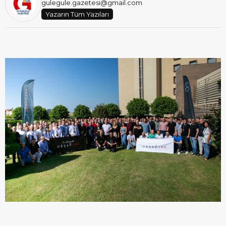
gulegule.gazetesi@gmail.com
Yazarın Tüm Yazıları