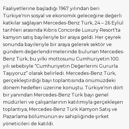
Faaliyetlerine başladığı 1967 yılından beri
Türkiye’nin sosyal ve ekonomik geleceğine değerli
katkılar sağlayan Mercedes-Benz Türk, 24 – 26 Eylül
tarihleri arasında Kıbrıs Concorde Luxury Resort’ta
kamyon satış bayileriyle bir araya geldi. Her çeyrek
sonunda bayileriyle bir araya gelerek sektör ve
gündem değerlendirmelerinde bulunan Mercedes-
Benz Türk, bu yılki mottosunu Cumhuriyetin 100.
yılı sebebiyle “Cumhuriyetin Değerlerini Gururla
Taşıyoruz” olarak belirledi. Mercedes-Benz Türk,
gerçekleştirdiği bayi toplantısında önümüzdeki
dönem hedefleri üzerine konuştu. Türkiye’nin dört
bir yanından Mercedes-Benz Türk bayi genel
müdürleri ve çalışanlarının katılımıyla gerçekleşen
toplantıya, Mercedes-Benz Türk Kamyon Satış ve
Pazarlama bölümünün ev sahipliğinde şirket
yöneticileri de katıldı.