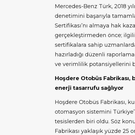
Mercedes-Benz Türk, 2018 yılı
denetimini başarıyla tamaml
Sertifikası’nı almaya hak kazan
gerçekleştirmeden önce; ilgil
sertifikalara sahip uzmanlar
hazırladığı düzenli raporlamal
ve verimlilik potansiyellerini be
Hoşdere Otobüs Fabrikası, b
enerji tasarrufu sağlıyor
Hoşdere Otobüs Fabrikası, kur
otomasyon sistemini Türkiye’d
tesislerden biri oldu. Söz ko
Fabrikası yaklaşık yüzde 25 or