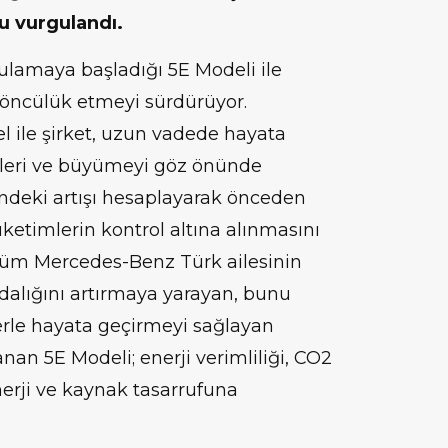
u vurgulandı.
ulamaya başladığı 5E Modeli ile
öncülük etmeyi sürdürüyor.
 ile şirket, uzun vadede hayata
eleri ve büyümeyi göz önünde
indeki artışı hesaplayarak önceden
üketimlerin kontrol altına alınmasını
 Tüm Mercedes-Benz Türk ailesinin
ndalığını artırmaya yarayan, bunu
lerle hayata geçirmeyi sağlayan
nan 5E Modeli; enerji verimliliği, CO2
nerji ve kaynak tasarrufuna