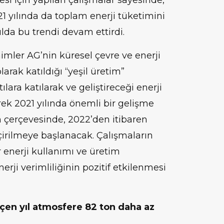
si için yapılan çalışmalar sayesinde,
 yılında da toplam enerji tüketimini
ılda bu trendi devam ettirdi.
mler AG’nin küresel çevre ve enerji
larak katıldığı “yeşil üretim”
lara katılarak ve geliştireceği enerji
erek 2021 yılında önemli bir gelişme
 çerçevesinde, 2022’den itibaren
çirilmeye başlanacak. Çalışmaların
r enerji kullanımı ve üretim
enerji verimliliğinin pozitif etkilenmesi
çen yıl atmosfere 82 ton daha az