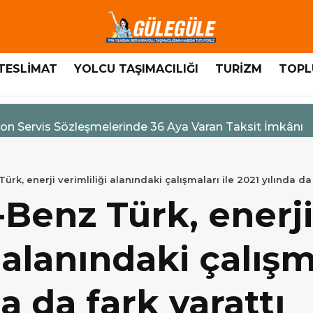
TESLİMAT
YOLCU TAŞIMACILIĞI
TURİZM
TOPL
n Servis Sözleşmelerinde 36 Aya Varan Taksit İmkânı
k, enerji verimliliği alanındaki çalışmaları ile 2021 yılında da 
Benz Türk, enerji
 alanındaki çalışm
a da fark yarattı