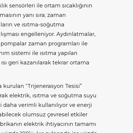
lık sensörleri ile ortam sıcaklığının
masının yanı sıra; zaman
ların ve ısıtma-soğutma
alışması engelleniyor. Aydınlatmalar,
e pompalar zaman programları ile
anım sistemi ile ısıtma yapılan
sı geri kazanılarak tekrar ortama
 kurulan “Trijenerasyon Tesisi”
rak elektrik, ısıtma ve soğutma suyu
i daha verimli kullanılıyor ve enerji
kabilecek olumsuz çevresel etkiler
brikanın elektrik ihtiyacının tamamı