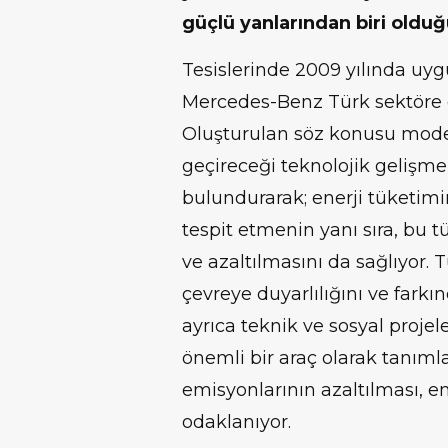
güçlü yanlarından biri olduğ
Tesislerinde 2009 yılında uyg
Mercedes-Benz Türk sektöre 
Oluşturulan söz konusu model
geçireceği teknolojik gelişm
bulundurarak; enerji tüketim
tespit etmenin yanı sıra, bu t
ve azaltılmasını da sağlıyor.
çevreye duyarlılığını ve farkı
ayrıca teknik ve sosyal proje
önemli bir araç olarak tanımla
emisyonlarının azaltılması, e
odaklanıyor.