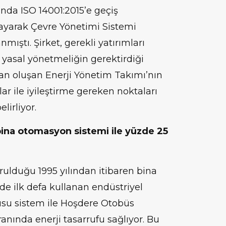
nda ISO 14001:2015’e geçiş
ayarak Çevre Yönetimi Sistemi
mıştı. Şirket, gerekli yatırımları
i yasal yönetmeliğin gerektirdiği
dan oluşan Enerji Yönetim Takımı’nın
ar ile iyileştirme gereken noktaları
lirliyor.
ina otomasyon sistemi ile yüzde 25
ulduğu 1995 yılından itibaren bina
e ilk defa kullanan endüstriyel
nusu sistem ile Hoşdere Otobüs
anında enerji tasarrufu sağlıyor. Bu