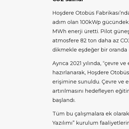
Hoşdere Otobüs Fabrikası’nda 
adım olan 100kWp gücündeki g
MWh enerji üretti. Pilot güneş
atmosfere 82 ton daha az CO2
dikmekle eşdeğer bir oranda ç
Ayrıca 2021 yılında, “çevre ve e
hazırlanarak, Hoşdere Otobüs
erişimine sunuldu. Çevre ve e
artırılmasını hedefleyen eğiti
başlandı.
Tüm bu çalışmalara ek olarak,
Yazılımı” kurulum faaliyetlerin