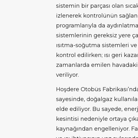
sistemin bir parçası olan sıcak
izlenerek kontrolünün sağlan
programlarıyla da aydınlatma
sistemlerinin gereksiz yere ç
ısıtma-soğutma sistemleri v
kontrol edilirken; ısı geri kaz
zamanlarda emilen havadaki ı
veriliyor.
Hoşdere Otobüs Fabrikası’nda
sayesinde, doğalgaz kullanıla
elde ediliyor. Bu sayede, enerj
kesintisi nedeniyle ortaya çı
kaynağından engelleniyor. Fa