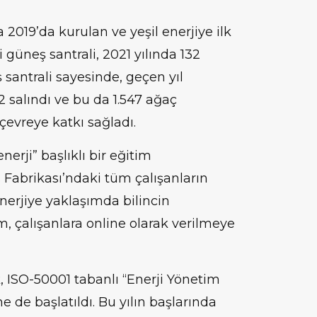
2019’da kurulan ve yeşil enerjiye ilk
üneş santrali, 2021 yılında 132
 santrali sayesinde, geçen yıl
 salındı ve bu da 1.547 ağaç
evreye katkı sağladı.
nerji” başlıklı bir eğitim
 Fabrikası’ndaki tüm çalışanların
nerjiye yaklaşımda bilincin
m, çalışanlara online olarak verilmeye
 ISO-50001 tabanlı “Enerji Yönetim
e de başlatıldı. Bu yılın başlarında