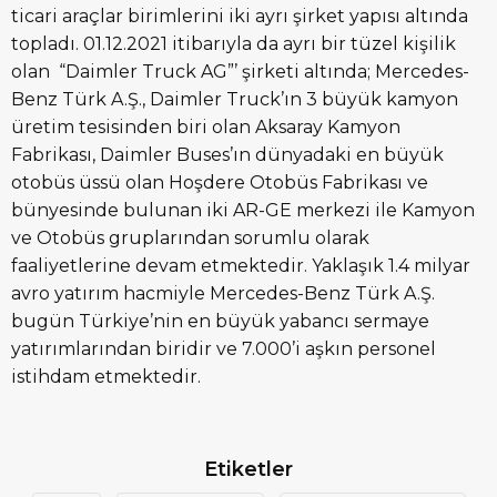
ticari araçlar birimlerini iki ayrı şirket yapısı altında
topladı. 01.12.2021 itibarıyla da ayrı bir tüzel kişilik
olan “Daimler Truck AG”’ şirketi altında; Mercedes-
Benz Türk A.Ş., Daimler Truck’ın 3 büyük kamyon
üretim tesisinden biri olan Aksaray Kamyon
Fabrikası, Daimler Buses’ın dünyadaki en büyük
otobüs üssü olan Hoşdere Otobüs Fabrikası ve
bünyesinde bulunan iki AR-GE merkezi ile Kamyon
ve Otobüs gruplarından sorumlu olarak
faaliyetlerine devam etmektedir. Yaklaşık 1.4 milyar
avro yatırım hacmiyle Mercedes-Benz Türk A.Ş.
bugün Türkiye’nin en büyük yabancı sermaye
yatırımlarından biridir ve 7.000’i aşkın personel
istihdam etmektedir.
Etiketler