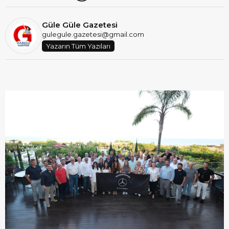
Güle Güle Gazetesi
gulegule.gazetesi@gmail.com
Yazarın Tüm Yazıları