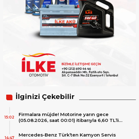
İlginizi Çekebilir
Firmalara müjde! Motorine yarın gece
15:02
(05.08.2026, saat 00:01) itibarıyla 6,60 TL’lik
dev bir indirim bekleniyor.
Mercedes-Benz Türk’ten Kamyon Servis
14:47