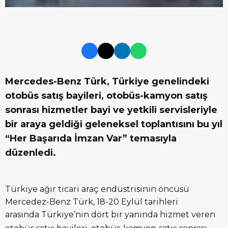
Mercedes-Benz Türk, Türkiye genelindeki
otobüs satış bayileri, otobüs-kamyon satış
sonrası hizmetler bayi ve yetkili servisleriyle
bir araya geldiği geleneksel toplantısını bu yıl
“Her Başarıda İmzan Var” temasıyla
düzenledi.
Türkiye ağır ticari araç endüstrisinin öncüsü
Mercedez-Benz Türk, 18-20 Eylül tarihleri
arasında Türkiye’nin dört bir yanında hizmet veren