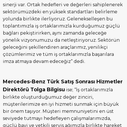
sinerji var. Ortak hedefleri ve değerleri sahiplenerek
sektörümüzdeki en yüksek standartları belirleme
yolunda birlikte ilerliyoruz. Gelenekselleşen bu
toplantımızla iş ortaklarımızla kurduğumuz güçlü
bağları pekiştirirken, aynı zamanda geleceğe
yönelik vizyonumuzu da netleştiriyoruz. Sektörün
geleceğini şekillendiren araçlarımız, yenilikçi
çözümlerimiz ve tüm iş ortaklarımızla başarılara
imza atmaya devam edeceğiz” dedi.
Mercedes-Benz Türk Satış Sonrası Hizmetler
Direktörü Tolga Bilgisu
ise; “İş ortaklarımızla
birlikte oluşturduğumuz değer zinciri,
müşterilerimize en iyi hizmeti sunmak için büyük
bir önem taşıyor. Müşteri memnuniyetini en üst
seviyede tutmayı hedefleyen çalışmalarımızda,
güçlü bayi ve yetkili servis ağımızla birlikte hareket