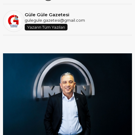
Güle Güle Gazetesi
gulegule.gazetesi@gmail.com
Yazarın Tüm Yazıları