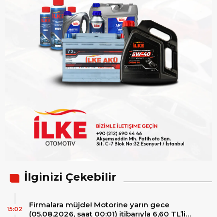
İlginizi Çekebilir
Firmalara müjde! Motorine yarın gece
15:02
(05.08.2026, saat 00:01) itibarıyla 6,60 TL’lik