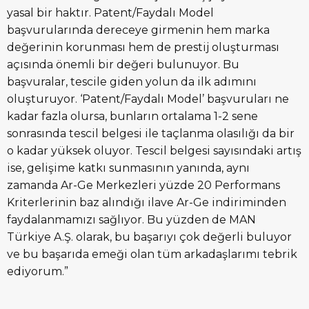
yasal bir haktır. Patent/Faydalı Model
başvurularında dereceye girmenin hem marka
değerinin korunması hem de prestij oluşturması
açısında önemli bir değeri bulunuyor. Bu
başvuralar, tescile giden yolun da ilk adımını
oluşturuyor. ‘Patent/Faydalı Model’ başvuruları ne
kadar fazla olursa, bunların ortalama 1-2 sene
sonrasında tescil belgesi ile taçlanma olasılığı da bir
o kadar yüksek oluyor. Tescil belgesi sayısındaki artış
ise, gelişime katkı sunmasının yanında, aynı
zamanda Ar-Ge Merkezleri yüzde 20 Performans
Kriterlerinin baz alındığı ilave Ar-Ge indiriminden
faydalanmamızı sağlıyor. Bu yüzden de MAN
Türkiye A.Ş. olarak, bu başarıyı çok değerli buluyor
ve bu başarıda emeği olan tüm arkadaşlarımı tebrik
ediyorum.”