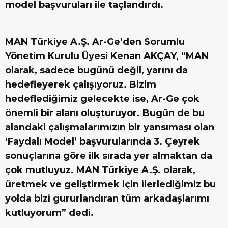
model başvuruları ile taçlandırdı.
MAN Türkiye A.Ş. Ar-Ge’den Sorumlu
Yönetim Kurulu Üyesi Kenan AKÇAY,
“MAN
olarak, sadece bugünü değil, yarını da
hedefleyerek çalışıyoruz. Bizim
hedeflediğimiz gelecekte ise, Ar-Ge çok
önemli bir alanı oluşturuyor. Bugün de bu
alandaki çalışmalarımızın bir yansıması olan
‘Faydalı Model’ başvurularında 3. Çeyrek
sonuçlarına göre ilk sırada yer almaktan da
çok mutluyuz. MAN Türkiye A.Ş. olarak,
üretmek ve geliştirmek için ilerlediğimiz bu
yolda bizi gururlandıran tüm arkadaşlarımı
kutluyorum” dedi.