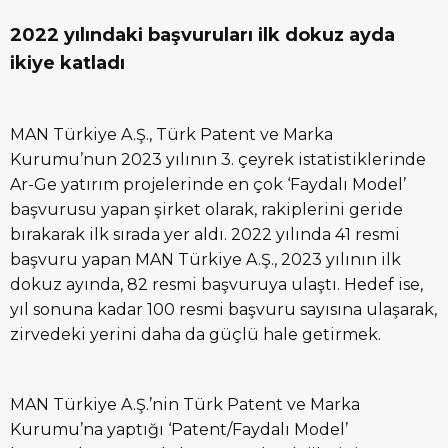
2022 yılındaki başvuruları ilk dokuz ayda
ikiye katladı
MAN Türkiye A.Ş., Türk Patent ve Marka
Kurumu’nun 2023 yılının 3. çeyrek istatistiklerinde
Ar-Ge yatırım projelerinde en çok ‘Faydalı Model’
başvurusu yapan şirket olarak, rakiplerini geride
bırakarak ilk sırada yer aldı. 2022 yılında 41 resmi
başvuru yapan MAN Türkiye A.Ş., 2023 yılının ilk
dokuz ayında, 82 resmi başvuruya ulaştı. Hedef ise,
yıl sonuna kadar 100 resmi başvuru sayısına ulaşarak,
zirvedeki yerini daha da güçlü hale getirmek.
MAN Türkiye A.Ş.’nin Türk Patent ve Marka
Kurumu’na yaptığı ‘Patent/Faydalı Model’