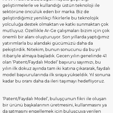
geliştirmelerle ve kullandığı üstün teknoloji ile
sektörüne öncülük eden bir marka. Biz de
geliştirdiğimiz yenilikçi fikirlerle bu teknolojik
yolculuğa destek olmaktan ve katkı sunmaktan çok
mutluyuz. Özellikle Ar-Ge çalışmaları bizim için çok
önemli bir alanı oluşturuyor. Son yıllarda yaptığımız
yatırımlarla bu alandaki gücümüzü daha da
pekiştirdik. Nitekim, bunun sonucunu da bu yıl
itibariyle almaya başladık. Gecen yılın genelinde 41
olan ‘Patent/Faydalı Model’ başvuru sayımızı, bu
yılın ilk dokuz ayında tam iki katına çıkararak, faydalı
model başvurularında ilk sıraya yükseldik. Yıl sonuna
kadar bu oranı daha da ileri taşımayı hedefliyoruz.
‘Patent/Faydalı Model’, buluşçunun fikri ile oluşan
bir ürünü başkalarının üretmesini, kullanmasını ya
da satmasını engellemek için buluşçuya verilen