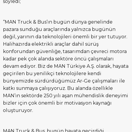
söyledi;
“MAN Truck & Bus’ın bugün dünya genelinde
pazara sunduğu araçlarında yalnızca bugünün
değil, yarının da teknolojileri önemli bir yer tutuyor.
Halihazırda elektrikli araçlar dahil sürüş
konforundan güvenliğe, tasarımdan çevreci motora
kadar pek çok alanda sektöre öncü çalışmaları
devam ediyor. Biz de MAN Türkiye A.Ş. olarak, hayata
geçirilen bu yenilikçi teknolojilere kendi
bünyemizde sürdürdüğümüz Ar-Ge çalışmaları ile
katkı sunmaya çalışıyoruz. Bu alanda özellikle
MAN’ın sektörde 250 yılı aşan mühendislik deneyimi
bizler için çok önemli bir motivasyon kaynağı
oluşturuyor.
MAN Truck & Bus, bugün hayata geçirdiği