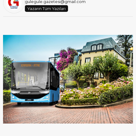
gulegule.gazetesi@gmail.com
Yazarın Tüm Yazıları