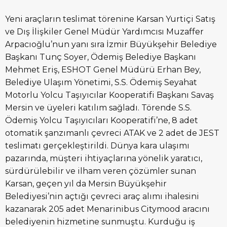
Yeni araçların teslimat törenine Karsan Yurtiçi Satış
ve Dış İlişkiler Genel Müdür Yardımcısı Muzaffer
Arpacıoğlu’nun yanı sıra İzmir Büyükşehir Belediye
Başkanı Tunç Soyer, Ödemiş Belediye Başkanı
Mehmet Eriş, ESHOT Genel Müdürü Erhan Bey,
Belediye Ulaşım Yönetimi, S.S. Ödemiş Seyahat
Motorlu Yolcu Taşıyıcılar Kooperatifi Başkanı Savaş
Mersin ve üyeleri katılım sağladı. Törende S.S.
Ödemiş Yolcu Taşıyıcıları Kooperatifi’ne, 8 adet
otomatik şanzımanlı çevreci ATAK ve 2 adet de JEST
teslimatı gerçekleştirildi. Dünya kara ulaşımı
pazarında, müşteri ihtiyaçlarına yönelik yaratıcı,
sürdürülebilir ve ilham veren çözümler sunan
Karsan, geçen yıl da Mersin Büyükşehir
Belediyesi’nin açtığı çevreci araç alımı ihalesini
kazanarak 205 adet Menarinibus Citymood aracını
belediyenin hizmetine sunmuştu. Kurduğu iş