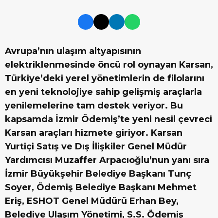
Avrupa’nın ulaşım altyapısının
elektriklenmesinde öncü rol oynayan Karsan,
Türkiye’deki yerel yönetimlerin de filolarını
en yeni teknolojiye sahip gelişmiş araçlarla
yenilemelerine tam destek veriyor. Bu
kapsamda İzmir Ödemiş’te yeni nesil çevreci
Karsan araçları hizmete giriyor. Karsan
Yurtiçi Satış ve Dış İlişkiler Genel Müdür
Yardımcısı Muzaffer Arpacıoğlu’nun yanı sıra
İzmir Büyükşehir Belediye Başkanı Tunç
Soyer, Ödemiş Belediye Başkanı Mehmet
Eriş, ESHOT Genel Müdürü Erhan Bey,
Belediye Ulaşım Yönetimi, S.S. Ödemiş