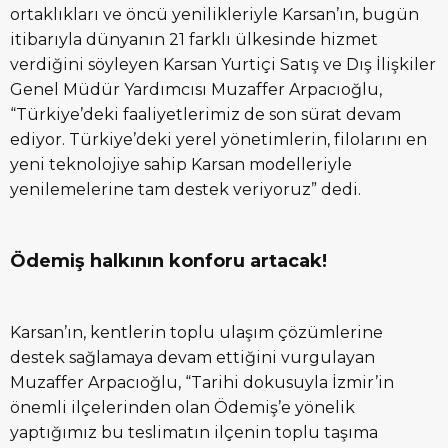
ortaklıkları ve öncü yenilikleriyle Karsan’ın, bugün
itibarıyla dünyanın 21 farklı ülkesinde hizmet
verdiğini söyleyen Karsan Yurtiçi Satış ve Dış İlişkiler
Genel Müdür Yardımcısı Muzaffer Arpacıoğlu,
“Türkiye’deki faaliyetlerimiz de son sürat devam
ediyor. Türkiye’deki yerel yönetimlerin, filolarını en
yeni teknolojiye sahip Karsan modelleriyle
yenilemelerine tam destek veriyoruz” dedi.
Ödemiş halkının konforu artacak!
Karsan’ın, kentlerin toplu ulaşım çözümlerine
destek sağlamaya devam ettiğini vurgulayan
Muzaffer Arpacıoğlu, “Tarihi dokusuyla İzmir’in
önemli ilçelerinden olan Ödemiş’e yönelik
yaptığımız bu teslimatın ilçenin toplu taşıma