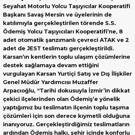
Seyahat Motorlu Yolcu Taşıyıcılar Kooperatifi
Başkanı Savaş Mersin ve üyelerinin de
katılımıyla gerçekleştirilen törende S.S.
Ödemiş Yolcu Taşıyıcıları Kooperatifi’ne, 8
adet otomatik şanzımanlı çevreci ATAK ve 2
adet de JEST teslimatı gerçekleştirildi.
Karsan’ın kentlerin toplu ulaşım çözümlerine
destek sağlamaya devam ettiğini
vurgulayan Karsan Yurtiçi Satış ve Dış İlişkiler
Genel Müdür Yardımcısı Muzaffer
Arpacıoğlu, “Tarihi dokusuyla İzmir’in dikkat
çekici ilçelerinden olan Ödemiş’e yönelik
yaptığımız bu teslimatın ilçenin toplu taşıma
çözümleri için son derece kıymetli olduğuna
inanıyoruz. Gerçekleştirdiğimiz teslimatların
ardından Ödemiş halkı, şehir içinde konforlu