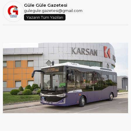
Güle Güle Gazetesi
gulegule.gazetesi@gmail.com
Yazarın Tüm Yazıları