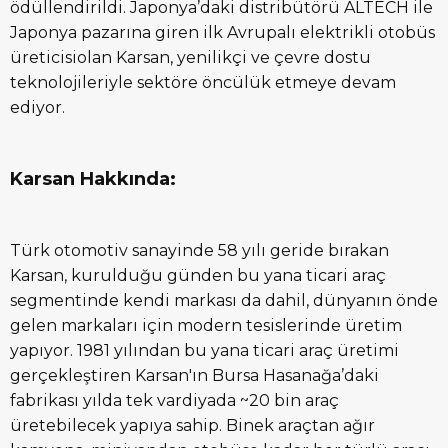
ödüllendirildi. Japonya’daki distribütörü ALTECH ile
Japonya pazarına giren ilk Avrupalı elektrikli otobüs
üreticisiolan Karsan, yenilikçi ve çevre dostu
teknolojileriyle sektöre öncülük etmeye devam
ediyor.
Karsan Hakkında:
Türk otomotiv sanayinde 58 yılı geride bırakan
Karsan, kurulduğu günden bu yana ticari araç
segmentinde kendi markası da dahil, dünyanın önde
gelen markaları için modern tesislerinde üretim
yapıyor. 1981 yılından bu yana ticari araç üretimi
gerçekleştiren Karsan'ın Bursa Hasanağa’daki
fabrikası yılda tek vardiyada ~20 bin araç
üretebilecek yapıya sahip. Binek araçtan ağır