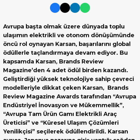
Avrupa başta olmak üzere dünyada toplu
ulaşımın elektrikli ve otonom dönüşümünde
öncü rol oynayan Karsan, başarılarını global
ödüllerle taçlandırmaya devam ediyor. Bu
kapsamda Karsan, Brands Review
Magazine’den 4 adet ödül birden kazandı.
Geliştirdiği yüksek teknolojiye sahip çevreci
modelleriyle dikkat çeken Karsan, Brands
Review Magazine Awards tarafından “Avrupa
Endüstriyel İnovasyon ve Mükemmellik”,
“Avrupa Tam Ürün Gamı Elektrikli Araç
Üreticisi” ve “Küresel Ulaşım Çözümleri
Yenilikçisi” seçilerek ödüllendirildi. Karsan