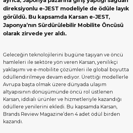
ayrıca, Japonya pazarına giriş yaptığı sağdan
direksiyonlu e-JEST modeliyle de ödüle layık
görüldü. Bu kapsamda Karsan e-JEST,
Japonya’nın Sürdürülebilir Mobilite Öncüsü
olarak zirvede yer aldı.
Geleceğin teknolojilerini bugüne taşıyan ve öncü
hamleleri ile sektöre yön veren Karsan, yenilikçi
yaklaşımı ve e-mobilite çözümleri ile global boyutta
ödüllendirilmeye devam ediyor. Ürettiği modellerle
Avrupa başta olmak üzere dünyada ulaşım
altyapısının dönüşümünde öncü rol üstlenen
Karsan, iddialı ürünler ve hizmetleriyle kazandığı
ödüllere yenilerini ekledi. Bu kapsamda Karsan,
Brands Review Magazine’den 4 adet ödül birden
kazandı.