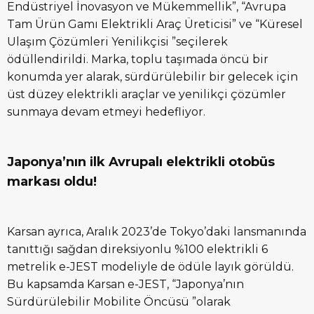
Endüstriyel İnovasyon ve Mükemmellik”, “Avrupa
Tam Ürün Gamı Elektrikli Araç Üreticisi” ve “Küresel
Ulaşım Çözümleri Yenilikçisi ”seçilerek
ödüllendirildi. Marka, toplu taşımada öncü bir
konumda yer alarak, sürdürülebilir bir gelecek için
üst düzey elektrikli araçlar ve yenilikçi çözümler
sunmaya devam etmeyi hedefliyor.
Japonya’nın ilk Avrupalı elektrikli otobüs
markası oldu!
Karsan ayrıca, Aralık 2023’de Tokyo’daki lansmanında
tanıttığı sağdan direksiyonlu %100 elektrikli 6
metrelik e-JEST modeliyle de ödüle layık görüldü.
Bu kapsamda Karsan e-JEST, “Japonya’nın
Sürdürülebilir Mobilite Öncüsü ”olarak