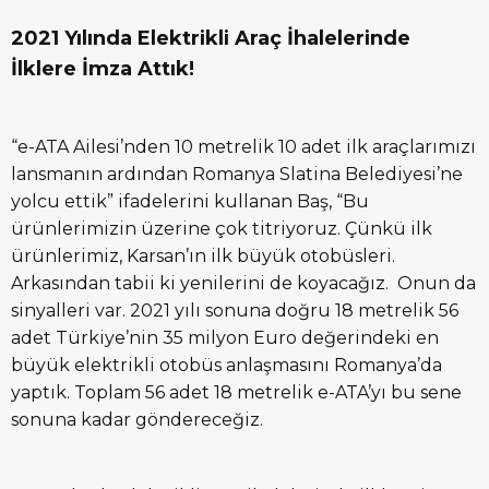
2021 Yılında Elektrikli Araç İhalelerinde
İlklere İmza Attık!
“e-ATA Ailesi’nden 10 metrelik 10 adet ilk araçlarımızı
lansmanın ardından Romanya Slatina Belediyesi’ne
yolcu ettik” ifadelerini kullanan Baş, “Bu
ürünlerimizin üzerine çok titriyoruz. Çünkü ilk
ürünlerimiz, Karsan’ın ilk büyük otobüsleri.
Arkasından tabii ki yenilerini de koyacağız. Onun da
sinyalleri var. 2021 yılı sonuna doğru 18 metrelik 56
adet Türkiye’nin 35 milyon Euro değerindeki en
büyük elektrikli otobüs anlaşmasını Romanya’da
yaptık. Toplam 56 adet 18 metrelik e-ATA’yı bu sene
sonuna kadar göndereceğiz.