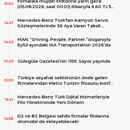
Firmalara müjde! Motorine yarın gece
15:02
(05.08.2026, saat 00:01) itibarıyla 6,60 TL’lik
dev bir indirim bekleniyor.
Mercedes-Benz Türk’ten Kamyon Servis
14:47
Sözleşmelerinde 36 Aya Varan Taksit
İmkânı
MAN, “Driving. People. Partner.”sloganıyla
14:43
Eylül ayındaki IAA Transportation 2026’da
Gülegüle Gazetesi’nin 1159. Sayısı yayında
10:40
Türkiye seyahat sektörünün önde gelen
15:00
firmalarından Metro Turizm filosunu konfor
ve teknolojinin zirvesindeki 2 adet yepyeni
MAN Skyliner ile güçlendirdi!
Mercedes-Benz Türk Dijital Hizmetleriyle
14:41
Filo Yönetiminde Yeni Dönem
D2 ve B2 Belgesi sahibi firmalar filolarına
14:58
otomobil de ekleyebilecek!