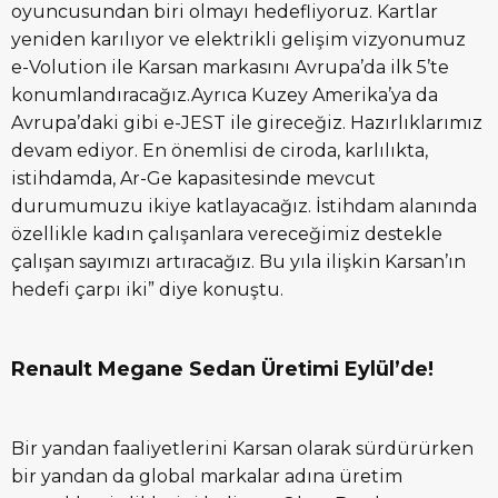
oyuncusundan biri olmayı hedefliyoruz. Kartlar
yeniden karılıyor ve elektrikli gelişim vizyonumuz
e-Volution ile Karsan markasını Avrupa’da ilk 5’te
konumlandıracağız.Ayrıca Kuzey Amerika’ya da
Avrupa’daki gibi e-JEST ile gireceğiz. Hazırlıklarımız
devam ediyor. En önemlisi de ciroda, karlılıkta,
istihdamda, Ar-Ge kapasitesinde mevcut
durumumuzu ikiye katlayacağız. İstihdam alanında
özellikle kadın çalışanlara vereceğimiz destekle
çalışan sayımızı artıracağız. Bu yıla ilişkin Karsan’ın
hedefi çarpı iki” diye konuştu.
Renault Megane Sedan Üretimi Eylül’de!
Bir yandan faaliyetlerini Karsan olarak sürdürürken
bir yandan da global markalar adına üretim