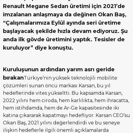
Renault Megane Sedan üretimi için 2021’de
imzalanan anlaşmaya da değinen Okan Baş,
“Çalışmalarımıza Eylül ayında seri üretime
başlayacak şekilde hızla devam ediyoruz. Şu
anda ilk gövde üretimini yaptık. Tesisler de
kuruluyor” diye konuştu.
Kuruluşunun ardından yarım asrı geride
bırakan
Türkiye’nin yüksek teknolojili mobilite
çözümleri sunan öncü markası Karsan, bu yıl
hedeflerinde vites yükseltti. Bu kapsamda Karsan,
2022 yılını hem ciroda, hem karlılıkta, hem ihracatta,
hem istihdamda, hem de Ar-Ge kapasitesinde iki
katına çıkararak kapatmayı hedefliyor. Karsan CEO’su
Okan Baş, 2021 yılını değerlendirdi ve bu seneye
ilişkin hedeflerle ilgili önemli açıklamalarda