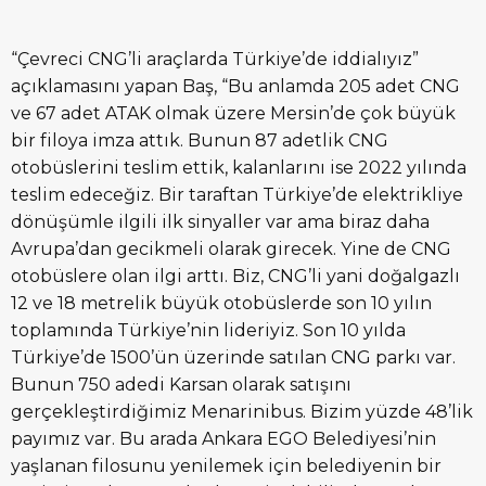
“Çevreci CNG’li araçlarda Türkiye’de iddialıyız”
açıklamasını yapan Baş, “Bu anlamda 205 adet CNG
ve 67 adet ATAK olmak üzere Mersin’de çok büyük
bir filoya imza attık. Bunun 87 adetlik CNG
otobüslerini teslim ettik, kalanlarını ise 2022 yılında
teslim edeceğiz. Bir taraftan Türkiye’de elektrikliye
dönüşümle ilgili ilk sinyaller var ama biraz daha
Avrupa’dan gecikmeli olarak girecek. Yine de CNG
otobüslere olan ilgi arttı. Biz, CNG’li yani doğalgazlı
12 ve 18 metrelik büyük otobüslerde son 10 yılın
toplamında Türkiye’nin lideriyiz. Son 10 yılda
Türkiye’de 1500’ün üzerinde satılan CNG parkı var.
Bunun 750 adedi Karsan olarak satışını
gerçekleştirdiğimiz Menarinibus. Bizim yüzde 48’lik
payımız var. Bu arada Ankara EGO Belediyesi’nin
yaşlanan filosunu yenilemek için belediyenin bir