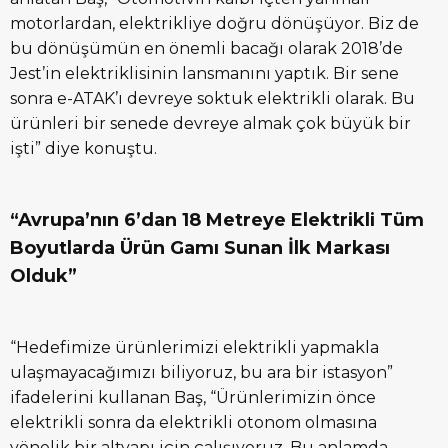
motorlardan, elektrikliye doğru dönüşüyor. Biz de
bu dönüşümün en önemli bacağı olarak 2018’de
Jest’in elektriklisinin lansmanını yaptık. Bir sene
sonra e-ATAK’ı devreye soktuk elektrikli olarak. Bu
ürünleri bir senede devreye almak çok büyük bir
işti” diye konuştu.
“Avrupa’nın 6’dan 18 Metreye Elektrikli Tüm
Boyutlarda Ürün Gamı Sunan İlk Markası
Olduk”
“Hedefimize ürünlerimizi elektrikli yapmakla
ulaşmayacağımızı biliyoruz, bu ara bir istasyon”
ifadelerini kullanan Baş, “Ürünlerimizin önce
elektrikli sonra da elektrikli otonom olmasına
yönelik bir altyapı için çalışıyoruz. Bu anlamda