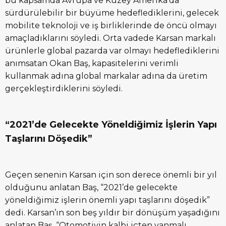
bu kapsamda Avrupa ve Kuzey Amerika’da
sürdürülebilir bir büyüme hedeflediklerini, gelecek
mobilite teknoloji ve iş birliklerinde de öncü olmayı
amaçladıklarını söyledi. Orta vadede Karsan markalı
ürünlerle global pazarda var olmayı hedeflediklerini
anımsatan Okan Baş, kapasitelerini verimli
kullanmak adına global markalar adına da üretim
gerçekleştirdiklerini söyledi.
“2021’de Gelecekte Yöneldiğimiz İşlerin Yapı
Taşlarını Döşedik”
Geçen senenin Karsan için son derece önemli bir yıl
olduğunu anlatan Baş, “2021’de gelecekte
yöneldiğimiz işlerin önemli yapı taşlarını döşedik”
dedi. Karsan’ın son beş yıldır bir dönüşüm yaşadığını
anlatan Baş, “Otomotivin kalbi içten yanmalı