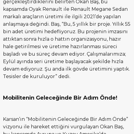
gerçekleştirdiklerini belirten Okan Baş, bu
kapsamda Oyak Renault ile Renault Megane Sedan
markalı araçların üretimi ile ilgili 2021’de yapılan
anlaşmaya değindi. Baş, “Bu, 5 yıllık bir proje. Yıllık 55
bin adet üretimi hedefliyoruz. Bu projenin imzasını
attıktan sonra hızla o hattın organizasyonu, hazır
hale getirilmesi ve üretime hazırlanması süreci
başladı ve bu süreç devam ediyor. Çalışmalarımıza;
Eylül ayında seri üretime başlayacak şekilde hızla
devam ediyoruz. Şu anda ilk gövde üretimini yaptık.
Tesisler de kuruluyor” dedi.
Mobilitenin Geleceğinde Bir Adım Önde!
Karsan’ın “Mobilitenin Geleceğinde Bir Adım Önde”
vizyonu ile hareket ettiğini vurgulayan Okan Baş,