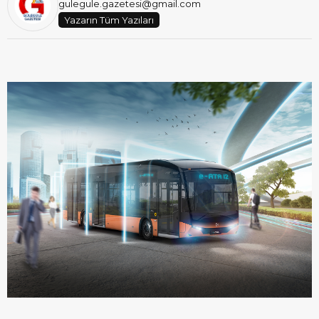
gulegule.gazetesi@gmail.com
Yazarın Tüm Yazıları