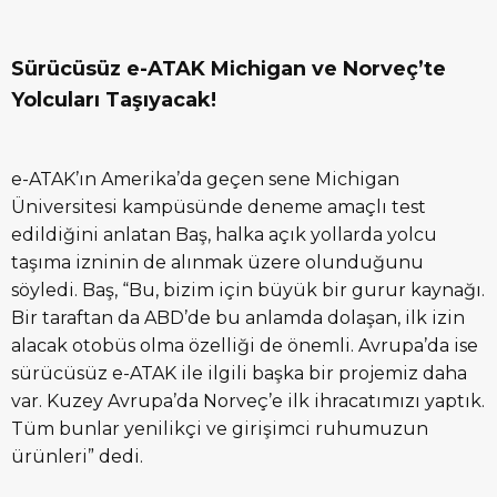
Sürücüsüz e-ATAK Michigan ve Norveç’te
Yolcuları Taşıyacak!
e-ATAK’ın Amerika’da geçen sene Michigan
Üniversitesi kampüsünde deneme amaçlı test
edildiğini anlatan Baş, halka açık yollarda yolcu
taşıma izninin de alınmak üzere olunduğunu
söyledi. Baş, “Bu, bizim için büyük bir gurur kaynağı.
Bir taraftan da ABD’de bu anlamda dolaşan, ilk izin
alacak otobüs olma özelliği de önemli. Avrupa’da ise
sürücüsüz e-ATAK ile ilgili başka bir projemiz daha
var. Kuzey Avrupa’da Norveç’e ilk ihracatımızı yaptık.
Tüm bunlar yenilikçi ve girişimci ruhumuzun
ürünleri” dedi.