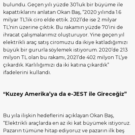
bulundu. Geçen yılı yüzde 30’luk bir büyüme ile
kapattıklarını anlatan Okan Baş, “2020 yılında 1.6
milyar TL’lik ciro elde ettik. 2021’de ise 2 milyar
TL’nin üzerine çıktık. Bu rakamın yüzde 70’ini de
ihracat çalışmalarımız oluşturuyor. Yine geçen yıl
elektrikli araç satış ciromuzu da ikiye katladığımızı
büyük bir gururla söylemek istiyorum. 2020’de 213
milyon TL olan bu rakamı, 2021’de 402 milyon TL’ye
çıkardık. Karlılığımızı da iki katına çıkardık”
ifadelerini kullandı.
“Kuzey Amerika’ya da e-JEST ile Gireceğiz”
Bu yıla ilişkin hedeflerini açıklayan Okan Baş,
“Elektrikli araçlarda en az iki kat büyümek istiyoruz.
Pazarın tümüne hitap ediyoruz ve pazarın ilk beş