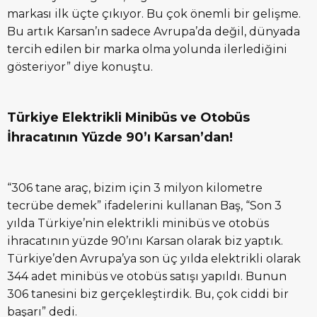
markası ilk üçte çıkıyor. Bu çok önemli bir gelişme.
Bu artık Karsan’ın sadece Avrupa’da değil, dünyada
tercih edilen bir marka olma yolunda ilerlediğini
gösteriyor” diye konuştu.
Türkiye Elektrikli Minibüs ve Otobüs
İhracatının Yüzde 90’ı Karsan’dan!
“306 tane araç, bizim için 3 milyon kilometre
tecrübe demek” ifadelerini kullanan Baş, “Son 3
yılda Türkiye’nin elektrikli minibüs ve otobüs
ihracatının yüzde 90’ını Karsan olarak biz yaptık.
Türkiye’den Avrupa’ya son üç yılda elektrikli olarak
344 adet minibüs ve otobüs satışı yapıldı. Bunun
306 tanesini biz gerçekleştirdik. Bu, çok ciddi bir
başarı” dedi.