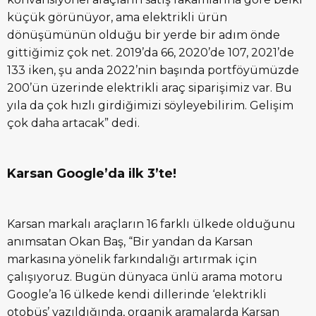
küçük görünüyor, ama elektrikli ürün
dönüşümünün olduğu bir yerde bir adım önde
gittiğimiz çok net. 2019’da 66, 2020’de 107, 2021’de
133 iken, şu anda 2022’nin başında portföyümüzde
200’ün üzerinde elektrikli araç siparişimiz var. Bu
yıla da çok hızlı girdiğimizi söyleyebilirim. Gelişim
çok daha artacak” dedi.
Karsan Google’da ilk 3’te!
Karsan markalı araçların 16 farklı ülkede olduğunu
anımsatan Okan Baş, “Bir yandan da Karsan
markasına yönelik farkındalığı artırmak için
çalışıyoruz. Bugün dünyaca ünlü arama motoru
Google’a 16 ülkede kendi dillerinde ‘elektrikli
otobüs’ yazıldığında, organik aramalarda Karsan