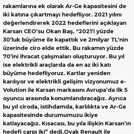
rakamlarına ek olarak Ar-Ge kapasitesini de
iki katına çıkartmayı hedefliyor. 2021 yılını
değerlendirerek 2022 hedeflerini açıklayan
Karsan CEO’su Okan Baş, “2021’i yüzde
30’luk büyüme ile kapattık ve 2milyar TL’nin
üzerinde ciro elde ettik. Bu rakamın yüzde
70’ini ihracat çalışmaları oluşturuyor. Bu yıl
ise elektrikli araçlarda da en az iki katı
büyüme hedefliyoruz. Kartlar yeniden
karılıyor ve elektrikli gelişim vizyonumuz e-
Volution ile Karsan markasını Avrupa’da ilk 5
oyuncu arasında konumlandıracağız. Ayrıca
bu yıl ciroda, istihdamda, karlılıkta ve Ar-Ge
kapasitesinde durumumuzu ikiye
katlayacağız. Kısacası, bu yıla ilişkin Karsan’ın
hedefi çarpı iki” dedi.Oyak Renault ile