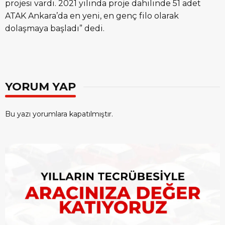
projesi vardı. 2021 yılında proje dahilinde 51 adet
ATAK Ankara’da en yeni, en genç filo olarak
dolaşmaya başladı” dedi.
YORUM YAP
Bu yazı yorumlara kapatılmıştır.