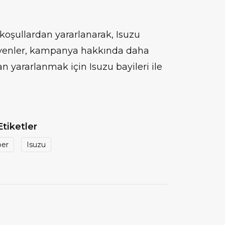
 koşullardan yararlanarak, Isuzu
eyenler, kampanya hakkında daha
an yararlanmak için Isuzu bayileri ile
Etiketler
ber
Isuzu