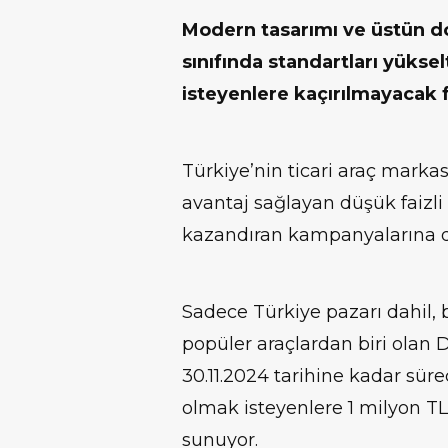
Modern tasarımı ve üstün do
sınıfında standartları yüks
isteyenlere kaçırılmayacak f
Türkiye’nin ticari araç marka
avantaj sağlayan düşük faizli 
kazandıran kampanyalarına 
Sadece Türkiye pazarı dahil,
popüler araçlardan biri olan 
30.11.2024 tarihine kadar sür
olmak isteyenlere 1 milyon TL’y
sunuyor.