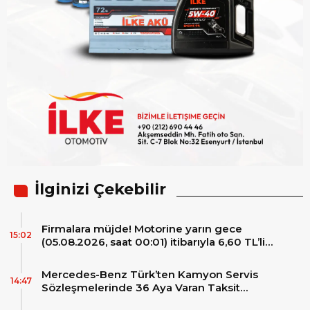
İlginizi Çekebilir
Firmalara müjde! Motorine yarın gece
15:02
(05.08.2026, saat 00:01) itibarıyla 6,60 TL’lik
dev bir indirim bekleniyor.
Mercedes-Benz Türk’ten Kamyon Servis
14:47
Sözleşmelerinde 36 Aya Varan Taksit
İmkânı