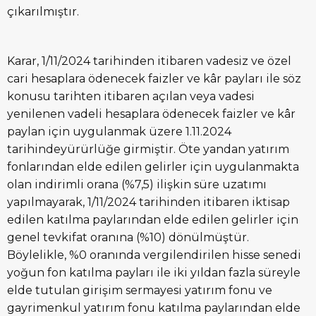
çıkarılmıştır.
Karar, 1/11/2024 tarihinden itibaren vadesiz ve özel
cari hesaplara ödenecek faizler ve kâr payları ile söz
konusu tarihten itibaren açılan veya vadesi
yenilenen vadeli hesaplara ödenecek faizler ve kâr
paylan için uygulanmak üzere 1.11.2024
tarihindeyürürlüğe girmiştir. Öte yandan yatırım
fonlarından elde edilen gelirler için uygulanmakta
olan indirimli orana (%7,5) ilişkin süre uzatımı
yapılmayarak, 1/11/2024 tarihinden itibaren iktisap
edilen katılma paylarından elde edilen gelirler için
genel tevkifat oranına (%10) dönülmüştür.
Böylelikle, %0 oranında vergilendirilen hisse senedi
yoğun fon katılma payları ile iki yıldan fazla süreyle
elde tutulan girişim sermayesi yatırım fonu ve
gayrimenkul yatırım fonu katılma paylarından elde