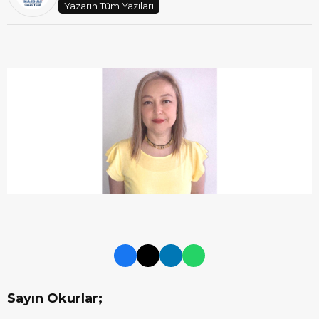
Yazarın Tüm Yazıları
Sayın Okurlar;