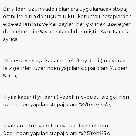
Bir yıldan uzun vadeli olanlara uygulanacak stopaj
oranı ise altın dönüşümlü kur korumalı hesaplardan
elde edilen faiz ve kar payları hariç olmak üzere yeni
düzenleme ile %5 olarak belirlenmiştir. Aynı Kararla
ayrıca;
-Vadesiz ve 6 aya kadar vadeli (6 ay dahil) mevduat
faiz gelirleri üzerinden yapılan stopaj oranı 7,5 den
%10’a,
-1 yıla kadar (1 yıl dahil) vadeli mevduat faiz gelirleri
üzerinden yapılan stopaj oranı %5’ten%7,5’e,
-1 yıldan uzun vadeli mevduat faiz gelirleri
üzerinden yapılan stopaj oranı %2,5’ten%5’e