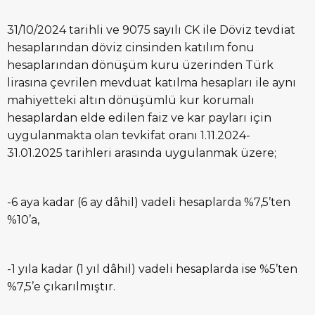
31/10/2024 tarihli ve 9075 sayılı CK ile Döviz tevdiat
hesaplarından döviz cinsinden katılım fonu
hesaplarından dönüşüm kuru üzerinden Türk
lirasına çevrilen mevduat katılma hesapları ile aynı
mahiyetteki altın dönüşümlü kur korumalı
hesaplardan elde edilen faiz ve kar payları için
uygulanmakta olan tevkifat oranı 1.11.2024-
31.01.2025 tarihleri arasında uygulanmak üzere;
-6 aya kadar (6 ay dâhil) vadeli hesaplarda %7,5’ten
%10’a,
-1 yıla kadar (1 yıl dâhil) vadeli hesaplarda ise %5’ten
%7,5’e çıkarılmıştır.