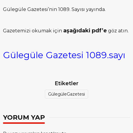
Gülegüle Gazetesi’nin 1089. Sayısı yayında.
aşağıdaki pdf’e
Gazetemizi okumak için
göz atın.
Gülegüle Gazetesi 1089.sayı
Etiketler
GülegüleGazetesi
YORUM YAP