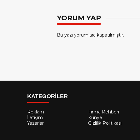
YORUM YAP
Bu yazı yorumlara kapatılmıştır.
KATEGORİLER
Reklam
Firma Rehberi
İletişim
Künye
Yazarlar
Gizlilik Politikası