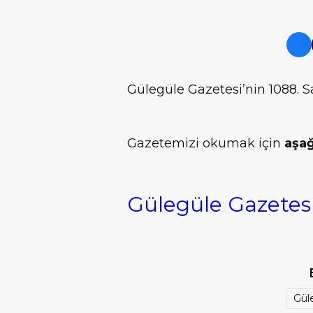
Gülegüle Gazetesi’nin 1088. Sa
Gazetemizi okumak için
aşağ
Gülegüle Gazetesi
Gül