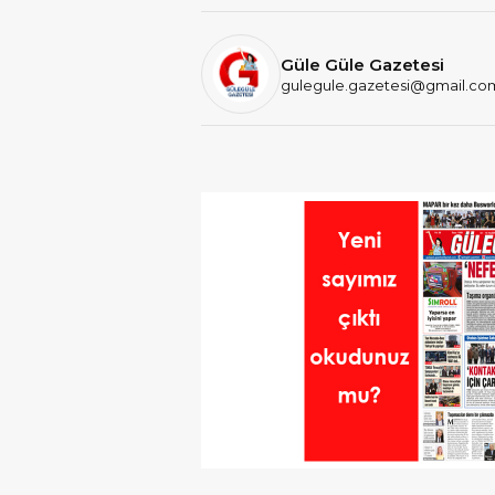
Güle Güle Gazetesi
gulegule.gazetesi@gmail.co