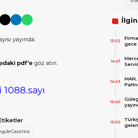
İlgin
Firma
yısı yayında.
15:02
gece 
itibar
bekle
Merc
14:47
ıdaki pdf’e
göz atın.
Servi
Varan
MAN, 
14:43
Partn
 1088.sayı
IAA T
Güleg
10:40
yayın
Türki
Etiketler
15:00
gelen
filos
egüleGazetesi
zirve