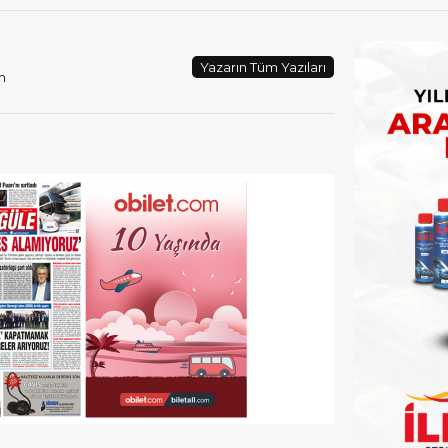
Yazarın Tüm Yazıları
m