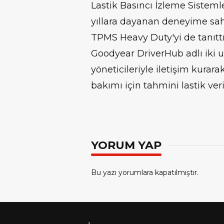
Lastik Basıncı İzleme Sisteml
yıllara dayanan deneyime sahi
TPMS Heavy Duty'yi de tanıtt
Goodyear DriverHub adlı iki u
yöneticileriyle iletişim kurarak
bakımı için tahmini lastik veril
YORUM YAP
Bu yazı yorumlara kapatılmıştır.