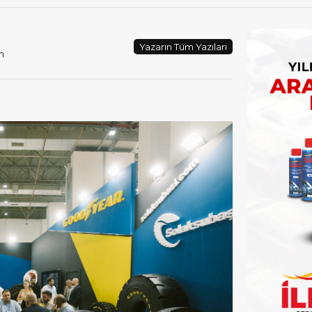
Yazarın Tüm Yazıları
m