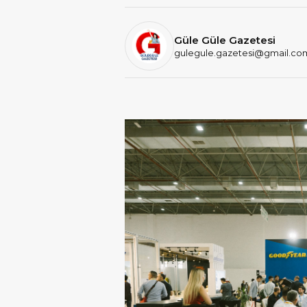
Güle Güle Gazetesi
gulegule.gazetesi@gmail.co