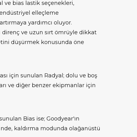
al ve bias lastik seçenekleri,
endüstriyel elleçleme
 artırmaya yardımcı oluyor.
ı direnç ve uzun sırt ömrüyle dikkat
yetini düşürmek konusunda öne
ı için sunulan Radyal; dolu ve boş
rı ve diğer benzer ekipmanlar için
sunulan Bias ise; Goodyear'ın
esinde, kaldırma modunda olağanüstü