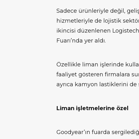
Sadece ürünleriyle değil, gel
hizmetleriyle de lojistik sekt
ikincisi düzenlenen Logistech
Fuarı’nda yer aldı.
Özellikle liman işlerinde kull
faaliyet gösteren firmalara s
ayrıca kamyon lastiklerini de 
Liman işletmelerine özel
Goodyear’ın fuarda sergilediğ