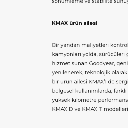
sönümleme ve stabilite sunuy
KMAX ürün ailesi
Bir yandan maliyetleri kontro
kamyonları yolda, sürücüler
hizmet sunan Goodyear, geniş
yenilenerek, teknolojik olarak
bir ürün ailesi KMAX’I de sergil
bölgesel kullanımlarda, farklı
yüksek kilometre performans
KMAX D ve KMAX T modelleri t