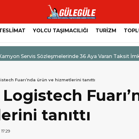
TESLİMAT
YOLCU TAŞIMACILIĞI
TURİZM
TOPL
n Servis Sözleşmelerinde 36 Aya Varan Taksit İmkânı
stech Fuarı’nda ürün ve hizmetlerini tanıttı
 Logistech Fuarı’
erini tanıttı
 17:29