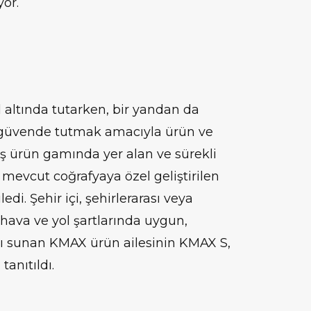
or.
l altında tutarken, bir yandan da
i güvende tutmak amacıyla ürün ve
 ürün gamında yer alan ve sürekli
 mevcut coğrafyaya özel geliştirilen
edi. Şehir içi, şehirlerarası veya
 hava ve yol şartlarında uygun,
ı sunan KMAX ürün ailesinin KMAX S,
anıtıldı.