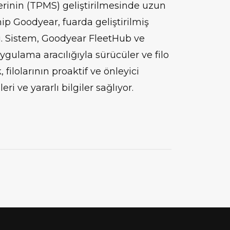
erinin (TPMS) geliştirilmesinde uzun
p Goodyear, fuarda geliştirilmiş
ı. Sistem, Goodyear FleetHub ve
ygulama aracılığıyla sürücüler ve filo
, filolarının proaktif ve önleyici
eri ve yararlı bilgiler sağlıyor.