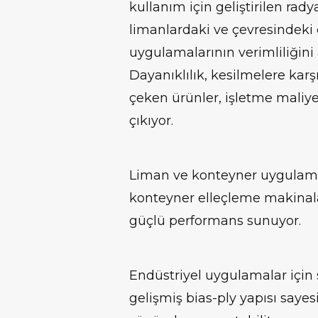
kullanım için geliştirilen rady
limanlardaki ve çevresindeki 
uygulamalarının verimliliğini
Dayanıklılık, kesilmelere karş
çeken ürünler, işletme mali
çıkıyor.
Liman ve konteyner uygulamas
konteyner elleçleme makinala
güçlü performans sunuyor.
Endüstriyel uygulamalar için 
gelişmiş bias-ply yapısı say