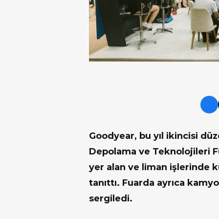
Goodyear
, bu yıl ikincisi d
Depolama ve Teknolojileri 
yer alan ve liman işlerinde k
tanıttı. Fuarda ayrıca kamyo
sergiledi.