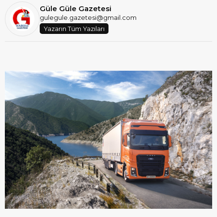
Güle Güle Gazetesi
gulegule.gazetesi@gmail.com
Yazarın Tüm Yazıları