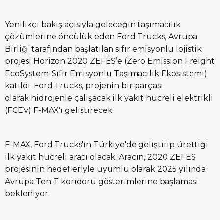
Yenilikçi bakış açısıyla geleceğin taşımacılık
çözümlerine öncülük eden Ford Trucks, Avrupa
Birliği tarafından başlatılan sıfır emisyonlu lojistik
projesi Horizon 2020 ZEFES’e (Zero Emission Freight
EcoSystem-Sıfır Emisyonlu Taşımacılık Ekosistemi)
katıldı. Ford Trucks, projenin bir parçası
olarak hidrojenle çalışacak ilk yakıt hücreli elektrikli
(FCEV) F-MAX’i geliştirecek.
F-MAX, Ford Trucks'ın Türkiye'de geliştirip ürettiği
ilk yakıt hücreli aracı olacak. Aracın, 2020 ZEFES
projesinin hedefleriyle uyumlu olarak 2025 yılında
Avrupa Ten-T koridoru gösterimlerine başlaması
bekleniyor.