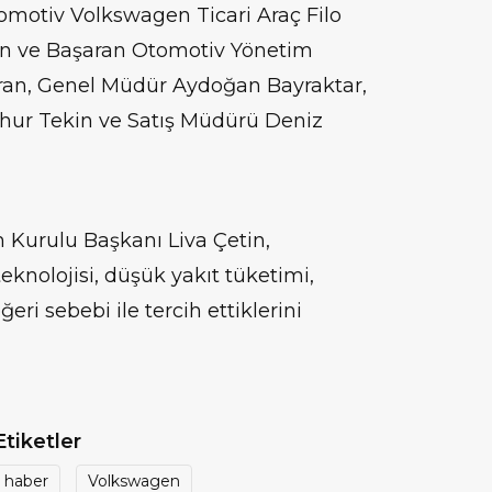
omotiv Volkswagen Ticari Araç Filo
un ve Başaran Otomotiv Yönetim
ran, Genel Müdür Aydoğan Bayraktar,
ur Tekin ve Satış Müdürü Deniz
 Kurulu Başkanı Liva Çetin,
eknolojisi, düşük yakıt tüketimi,
eri sebebi ile tercih ettiklerini
Etiketler
haber
Volkswagen