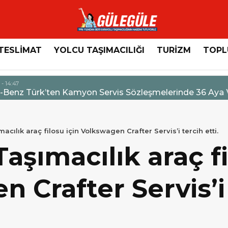
TESLİMAT
YOLCU TAŞIMACILIĞI
TURİZM
TOPL
n Servis Sözleşmelerinde 36 Aya Varan Taksit İmkânı
acılık araç filosu için Volkswagen Crafter Servis’i tercih etti.
Taşımacılık araç fi
 Crafter Servis’i