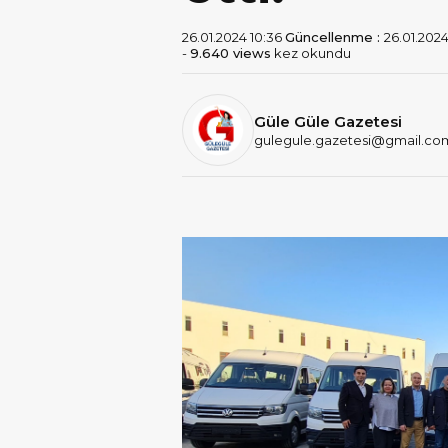
26.01.2024 10:36
Güncellenme :
26.01.2024
-
9.640 views
kez okundu
Güle Güle Gazetesi
gulegule.gazetesi@gmail.co