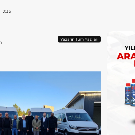
 10:36
Yazarın Tüm Yazıları
m