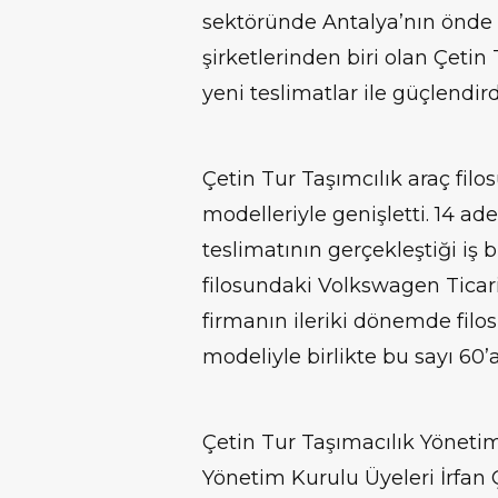
sektöründe Antalya’nın önde 
şirketlerinden biri olan Çetin T
yeni teslimatlar ile güçlendird
Çetin Tur Taşımcılık araç fil
modelleriyle genişletti. 14 ad
teslimatının gerçekleştiği iş 
filosundaki Volkswagen Ticari
firmanın ileriki dönemde filos
modeliyle birlikte bu sayı 60’
Çetin Tur Taşımacılık Yönetim
Yönetim Kurulu Üyeleri İrfan Ç