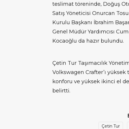
teslimat töreninde, Doğuş Ot
Satış Yöneticisi Onurcan Tos
Kurulu Başkanı İbrahim Başa
Genel Müdür Yardımcısı Cumh
Kocaoğlu da hazır bulundu.
Çetin Tur Taşımacılık Yönetim
Volkswagen Crafter’ı yüksek t
konforu ve yüksek ikinci el değ
belirtti.
Çetin Tur