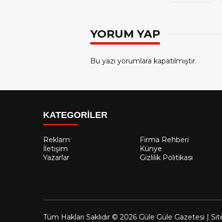
YORUM YAP
Bu yazı yorumlara kapatılmıştır.
KATEGORİLER
Reklam
Firma Rehberi
İletişim
Künye
Yazarlar
Gizlilik Politikası
Tüm Hakları Saklıdır © 2026 Güle Güle Gazetesi | Sit