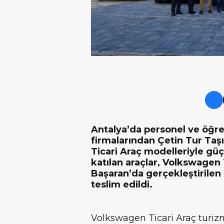
Antalya’da personel ve öğre
firmalarından Çetin Tur Taş
Ticari Araç modelleriyle güç
katılan araçlar, Volkswagen T
Başaran’da gerçekleştirilen 
teslim edildi.
Volkswagen Ticari Araç turizm