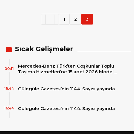
otobüs teslimatı
1
2
3
Sıcak Gelişmeler
Mercedes-Benz Türk’ten Coşkunlar Toplu
00:11
Taşıma Hizmetleri’ne 15 adet 2026 Model
Mercedes-Benz Conecto Otobüs Teslimatı
Gülegüle Gazetesi’nin 1144. Sayısı yayında
16:44
Gülegüle Gazetesi’nin 1144. Sayısı yayında
16:44