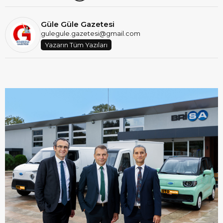
Güle Güle Gazetesi
gulegule.gazetesi@gmail.com
Yazarın Tüm Yazıları