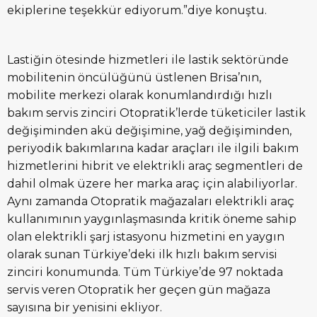
ekiplerine teşekkür ediyorum.”diye konuştu.
Lastiğin ötesinde hizmetleri ile lastik sektöründe
mobilitenin öncülüğünü üstlenen Brisa’nın,
mobilite merkezi olarak konumlandırdığı hızlı
bakım servis zinciri Otopratik’lerde tüketiciler lastik
değişiminden akü değişimine, yağ değişiminden,
periyodik bakımlarına kadar araçları ile ilgili bakım
hizmetlerini hibrit ve elektrikli araç segmentleri de
dahil olmak üzere her marka araç için alabiliyorlar.
Aynı zamanda Otopratik mağazaları elektrikli araç
kullanımının yaygınlaşmasında kritik öneme sahip
olan elektrikli şarj istasyonu hizmetini en yaygın
olarak sunan Türkiye’deki ilk hızlı bakım servisi
zinciri konumunda. Tüm Türkiye’de 97 noktada
servis veren Otopratik her geçen gün mağaza
sayısına bir yenisini ekliyor.