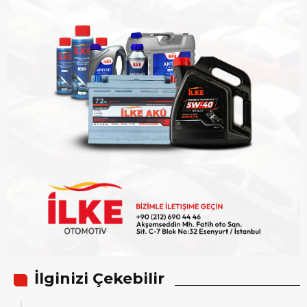
İlginizi Çekebilir