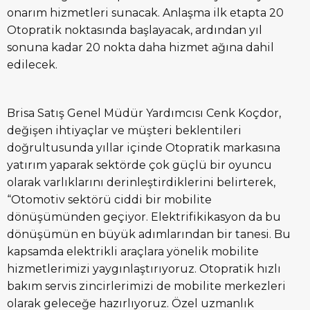
onarım hizmetleri sunacak. Anlaşma ilk etapta 20
Otopratik noktasında başlayacak, ardından yıl
sonuna kadar 20 nokta daha hizmet ağına dahil
edilecek.
Brisa Satış Genel Müdür Yardımcısı Cenk Koçdor,
değişen ihtiyaçlar ve müşteri beklentileri
doğrultusunda yıllar içinde Otopratik markasına
yatırım yaparak sektörde çok güçlü bir oyuncu
olarak varlıklarını derinleştirdiklerini belirterek,
“Otomotiv sektörü ciddi bir mobilite
dönüşümünden geçiyor. Elektrifikikasyon da bu
dönüşümün en büyük adımlarından bir tanesi. Bu
kapsamda elektrikli araçlara yönelik mobilite
hizmetlerimizi yaygınlaştırıyoruz. Otopratik hızlı
bakım servis zincirlerimizi de mobilite merkezleri
olarak geleceğe hazırlıyoruz. Özel uzmanlık