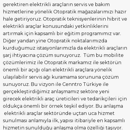
gerektiren elektrikli araçların servis ve bakım
hizmetlerine yönelik Otopratik mağazalarımızı hazır
hale getiriyoruz. Otopratik teknisyenlerinin hibrit ve
elektrikli araçlar konusundaki yetkinliklerini
artırmak için kapsamlı bir eğitim programımız var.
Diğer yandan yine Otopratik noktalarımızda
kurduğumuz istasyonlarımızla da elektrikli araçların
şarj ihtiyacına çözüm sunuyoruz. Tüm bu mobilite
çözümlerimiz ile Otopratik markamız ile sektörün
önemli bir açığı olan elektrikli araçlara yönelik
ulaşılabilir servis ağı kuramama sorununa çözüm
sunuyoruz. Bu vizyon ile Cenntro Türkiye ile
gerçekleştirdiğimiz anlaşmamız sektöre yeni
girecek elektrikli araç üreticileri ve tedarikçileri için
oldukça önemli bir örnek teşkil ediyor. Bu anlaşma
elektrikli araçlar sektöründe uçtan uca hizmet
sunulması anlamıyla ilk, yapısı itibariyle en kapsamlı
hizmetin sunulduğu anlaşma olma özelliği taşıyor.