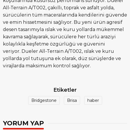
koşullarında kusursuz performans sunuyor. Dueler
All-Terrain A/T002, çakıllı, toprak ve asfalt yolda,
sürücülerin tüm maceralarında kendilerini güvende
ve emin hissetmesini sağlıyor. Bu yeni ürün agresif
desen tasarımıyla ıslak ve kuru yollarda mükemmel
kavrama sağlayarak, sürücülere her türlü araziyi
kolaylıkla keşfetme özgürlüğü ve güvenini
veriyor. Dueler All-Terrain A/T002, ıslak ve kuru
yollarda yol tutuşuna ek olarak, düz sürüşlerde ve
virajlarda maksimum kontrol sağlıyor.
Etiketler
Bridgestone
Brisa
haber
YORUM YAP