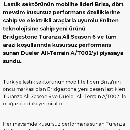
Lastik sektörünün mobilite lideri Brisa, dört
mevsim kusursuz performans özelliklerine
sahip ve elektrikli araçlarla uyumlu Enliten
teknolojisine sahip yeni ürünü
Bridgestone
Turanza All Season 6
ve tüm
arazi koşullarında kusursuz performans
sunan
Dueler All-Terrain A/T002
’yi piyasaya
sundu
.
Türkiye lastik sektörünün mobilite lideri Brisa'nın
öncü markası olan Bridgestone, yeni desen lastikleri
Turanza All Season 6 ve Dueler All-Terrain A/T002 ile
mağazalardaki yerini aldı.
Her mevsimde kusursuz performans sunan Turanza