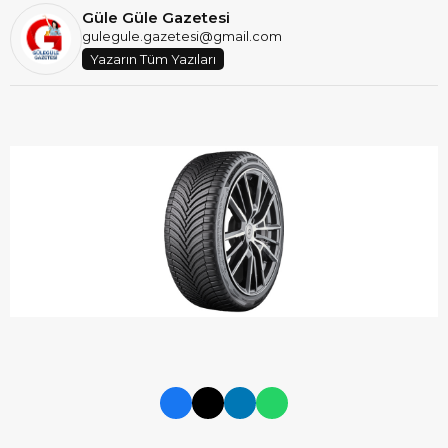
Güle Güle Gazetesi
gulegule.gazetesi@gmail.com
Yazarın Tüm Yazıları