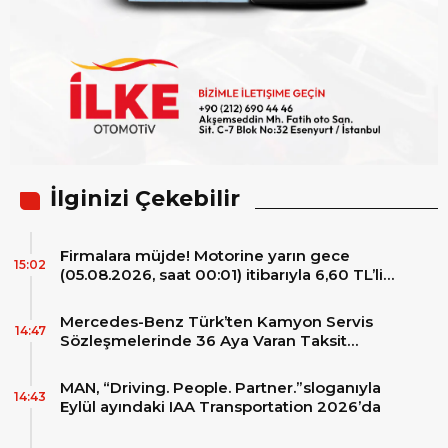
İlginizi Çekebilir
Firmalara müjde! Motorine yarın gece
15:02
(05.08.2026, saat 00:01) itibarıyla 6,60 TL’lik
dev bir indirim bekleniyor.
Mercedes-Benz Türk’ten Kamyon Servis
14:47
Sözleşmelerinde 36 Aya Varan Taksit
İmkânı
MAN, “Driving. People. Partner.”sloganıyla
14:43
Eylül ayındaki IAA Transportation 2026’da