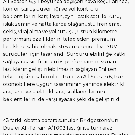
All Season 6, yıl boyunca değişen hava koşullarında,
konfor, sürüş güvenliği ve yol kontrolü
beklentilerini karşılayan, aynı lastik seti ile kuru,
ıslak zemin ve hatta karda olağanüstü frenleme,
çekiş, viraj alma ve yol tutuşu, üstün kilometre
performans özelliklerini talep eden, premium
lastiklere sahip olmak isteyen otomobil ve SUV
sürücüleri için tasarlandı. Sürdürülebilirliğe katkı
sağlayarak sınıfının en iyi performansını sunan
lastiklerin geliştirilebilmesini sağlayan Enliten
teknolojisine sahip olan Turanza All Season 6, tüm
otomobillere uygun tasarımının yanında elektrikli
araçların ve elektrikli araç kullanıcılarının
beklentilerini de karşılayacak şekilde geliştirildi.
43 farklı ebatta pazara sunulan Bridgestone'un
Dueler All-Terrain A/T002 lastiği ise tüm arazi