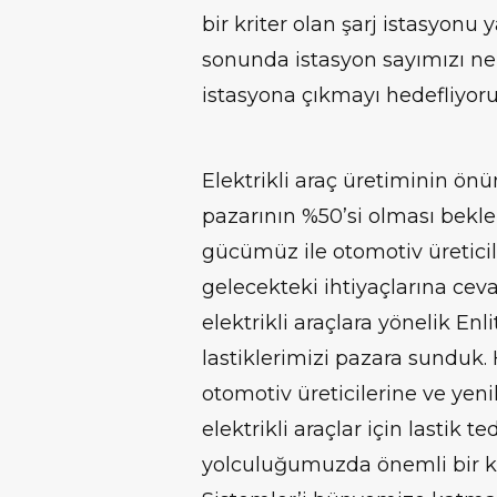
bir kriter olan şarj istasyonu y
sonunda istasyon sayımızı ne
istasyona çıkmayı hedefliyor
Elektrikli araç üretiminin ön
pazarının %50’si olması beklen
gücümüz ile otomotiv üreticile
gelecekteki ihtiyaçlarına ce
elektrikli araçlara yönelik Enli
lastiklerimizi pazara sunduk
otomotiv üreticilerine ve yen
elektrikli araçlar için lastik t
yolculuğumuzda önemli bir ki