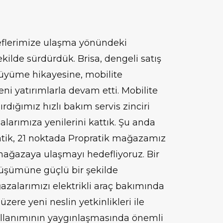
eflerimize ulaşma yönündeki
ekilde sürdürdük. Brisa, dengeli satış
büyüme hikayesine, mobilite
eni yatırımlarla devam etti. Mobilite
dığımız hızlı bakım servis zinciri
larımıza yenilerini kattık. Şu anda
atik, 21 noktada Propratik mağazamız
mağazaya ulaşmayı hedefliyoruz. Bir
nüşümüne güçlü bir şekilde
azalarımızı elektrikli araç bakımında
zere yeni neslin yetkinlikleri ile
kullanımının yaygınlaşmasında önemli