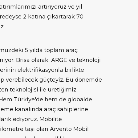
atırımlarımızı artırıyoruz ve yıl
redeyse 2 katına çıkartarak 70
uz.
ümüzdeki 5 yılda toplam araç
iyor. Brisa olarak, ARGE ve teknoloji
rinin elektrifikasyonla birlikte
vap verebilecek güçteyiz. Bu dönemde
ten teknolojisi ile üretiğimiz
. Hem Türkiye'de hem de globalde
ileme kanalında araç sahiplerine
edarik ediyoruz. Mobilite
lometre taşı olan Arvento Mobil