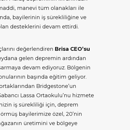
addi, manevi tüm olanakları ile
ında, bayilerinin iş sürekliliğine ve
lan desteklerini devam ettirdi.
nuçlarını değerlendiren
Brisa CEO’su
eydana gelen depremin ardından
ı sarmaya devam ediyoruz. Bölgenin
ularının başında eğitim geliyor.
 ortaklarından Bridgestone’un
a Sabancı Lassa Ortaokulu’nu hizmete
zin iş sürekliliği için, deprem
örmüş bayilerimize özel, 20’nin
ğazanın üretimini ve bölgeye