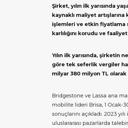
Şirket, yılın ilk yarısında y
kaynaklı maliyet artışlarına
işlemleri ve etkin fiyatlama
karlılığını korudu ve faaliye
Yılın ilk yarısında,
şirketin n
göre tek seferlik vergiler h
milyar 380 milyon TL olarak 
Bridgestone ve Lassa ana mar
mobilite lideri Brisa, 1 Ocak
sonuçlarını açıkladı. 2023 yıl
uluslararası pazarlarda taleb