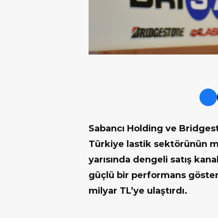
Sabancı Holding ve Bridgest
Türkiye lastik sektörünün mob
yarısında
dengeli satış kana
güçlü bir performans gösterd
milyar TL’ye ulaştırdı.