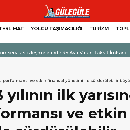
TESLİMAT
YOLCU TAŞIMACILIĞI
TURİZM
TOPL
n Servis Sözleşmelerinde 36 Aya Varan Taksit İmkânı
çlü performansı ve etkin finansal yönetimi ile sürdürülebilir büy
 yılının ilk yarısı
ormansı ve etkin 