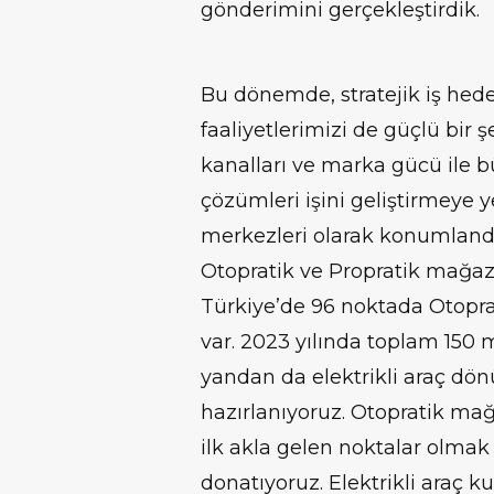
gönderimini gerçekleştirdik.
Bu dönemde, stratejik iş hed
faaliyetlerimizi de güçlü bir ş
kanalları ve marka gücü ile 
çözümleri işini geliştirmeye y
merkezleri olarak konumlandır
Otopratik ve Propratik mağaza
Türkiye’de 96 noktada Otopr
var. 2023 yılında toplam 150 
yandan da elektrikli araç dö
hazırlanıyoruz. Otopratik mağ
ilk akla gelen noktalar olmak ü
donatıyoruz. Elektrikli araç 