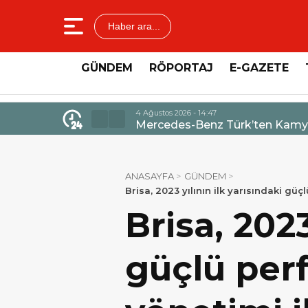
Haber ara...
GÜNDEM
RÖPORTAJ
E-GAZETE
4 Ağustos 2026 - 14:47
Mercedes-Benz Türk’ten Kamyo
ANASAYFA
GÜNDEM
Brisa, 2023 yılının ilk yarısındaki gü
Brisa, 2023
güçlü perf