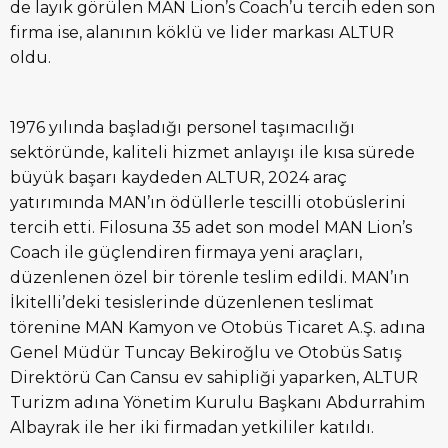
de layık görülen MAN Lion’s Coach’u tercih eden son
firma ise, alanının köklü ve lider markası ALTUR
oldu.
1976 yılında başladığı personel taşımacılığı
sektöründe, kaliteli hizmet anlayışı ile kısa sürede
büyük başarı kaydeden ALTUR, 2024 araç
yatırımında MAN’ın ödüllerle tescilli otobüslerini
tercih etti. Filosuna 35 adet son model MAN Lion’s
Coach ile güçlendiren firmaya yeni araçları,
düzenlenen özel bir törenle teslim edildi. MAN’ın
İkitelli’deki tesislerinde düzenlenen teslimat
törenine MAN Kamyon ve Otobüs Ticaret A.Ş. adına
Genel Müdür Tuncay Bekiroğlu ve Otobüs Satış
Direktörü Can Cansu ev sahipliği yaparken, ALTUR
Turizm adına Yönetim Kurulu Başkanı Abdurrahim
Albayrak ile her iki firmadan yetkililer katıldı.