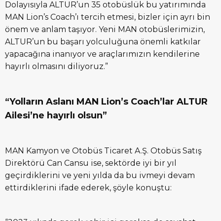
Dolayısıyla ALTUR’un 35 otobüslük bu yatırımında
MAN Lion’s Coach’ı tercih etmesi, bizler için ayrı bin
önem ve anlam taşıyor. Yeni MAN otobüslerimizin,
ALTUR’un bu başarı yolculuğuna önemli katkılar
yapacağına inanıyor ve araçlarımızın kendilerine
hayırlı olmasını diliyoruz.”
“Yolların Aslanı MAN Lion’s Coach’lar ALTUR
Ailesi’ne hayırlı olsun”
MAN Kamyon ve Otobüs Ticaret A.Ş. Otobüs Satış
Direktörü Can Cansu ise, sektörde iyi bir yıl
geçirdiklerini ve yeni yılda da bu ivmeyi devam
ettirdiklerini ifade ederek, şöyle konuştu: