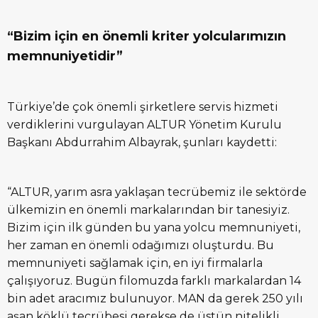
“Bizim için en önemli kriter yolcularımızın
memnuniyetidir”
Türkiye’de çok önemli şirketlere servis hizmeti
verdiklerini vurgulayan ALTUR Yönetim Kurulu
Başkanı Abdurrahim Albayrak, şunları kaydetti:
“ALTUR, yarım asra yaklaşan tecrübemiz ile sektörde
ülkemizin en önemli markalarından bir tanesiyiz.
Bizim için ilk günden bu yana yolcu memnuniyeti,
her zaman en önemli odağımızı oluşturdu. Bu
memnuniyeti sağlamak için, en iyi firmalarla
çalışıyoruz. Bugün filomuzda farklı markalardan 14
bin adet aracımız bulunuyor. MAN da gerek 250 yılı
aşan köklü tecrübesi gerekse de üstün nitelikli