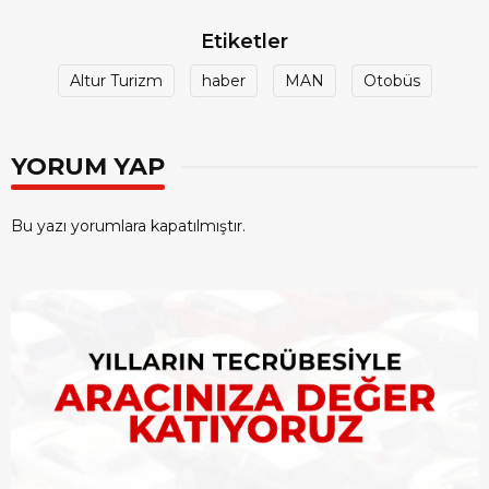
Etiketler
Altur Turizm
haber
MAN
Otobüs
YORUM YAP
Bu yazı yorumlara kapatılmıştır.