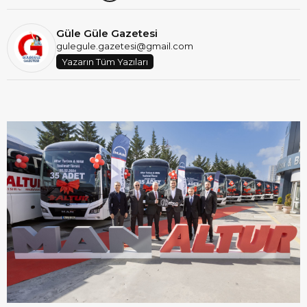
Güle Güle Gazetesi
gulegule.gazetesi@gmail.com
Yazarın Tüm Yazıları