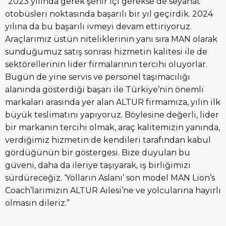
“2023 yılında gerek şehir içi gerekse de seyahat
otobüsleri noktasında başarılı bir yıl geçirdik. 2024
yılına da bu başarılı ivmeyi devam ettiriyoruz.
Araçlarımız üstün niteliklerinin yanı sıra MAN olarak
sunduğumuz satış sonrası hizmetin kalitesi ile de
sektörellerinin lider firmalarının tercihi oluyorlar.
Bugün de yine servis ve personel taşımacılığı
alanında gösterdiği başarı ile Türkiye’nin önemli
markaları arasında yer alan ALTUR firmamıza, yılın ilk
büyük teslimatını yapıyoruz. Böylesine değerli, lider
bir markanın tercihi olmak, araç kalitemizin yanında,
verdiğimiz hizmetin de kendileri tarafından kabul
gördüğünün bir göstergesi. Bize duyulan bu
güveni, daha da ileriye taşıyarak, iş birliğimizi
sürdüreceğiz. ‘Yolların Aslanı’ son model MAN Lion’s
Coach’larımızın ALTUR Ailesi’ne ve yolcularına hayırlı
olmasın dileriz.”