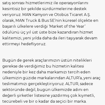
satış sonrası hizmetlerimiz ile operasyonlarını
kesintisiz bir şekilde sürdürmelerine destek
veriyoruz. MAN Kamyon ve Otobüs Ticaret A.Ş.
olarak, MAN Truck & Bus SE’nin küresel ölçekte en
başarılı ülkelere verdiği ‘Market of the Year’
ödülünü üç yıl üst üste bize kazandıran hizmet
kalitemizi, yeni yılda daha da ileri taşıyarak devam
ettirmeyi hedefliyoruz.
Bugün de gerek araçlarımızın üstün nitelikleri
gerekse de verdiğimiz bu hizmetin kalitesi
nedeniyle bir kez daha markamızı tercih eden
ülkemizin güzide markalarından ALTUR’a, yeni araç
teslimatımızı gerçekleştiriyoruz. ALTUR, sadece
sektöründe değil, bugün ülkemizde adını en
değerli şirketler listesine yazdırmış çok kıymetli,
tecürebeli ve bir o kadar da seçici bir marka.