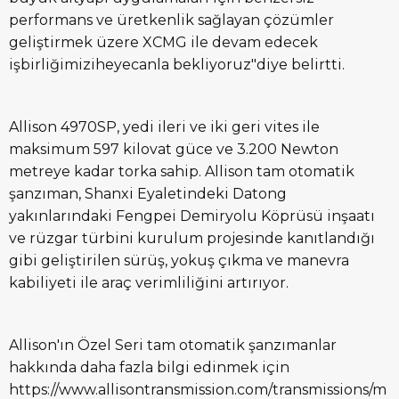
performans ve üretkenlik sağlayan çözümler
geliştirmek üzere XCMG ile devam edecek
işbirliğimiziheyecanla bekliyoruz"diye belirtti.
Allison 4970SP, yedi ileri ve iki geri vites ile
maksimum 597 kilovat güce ve 3.200 Newton
metreye kadar torka sahip. Allison tam otomatik
şanzıman, Shanxi Eyaletindeki Datong
yakınlarındaki Fengpei Demiryolu Köprüsü inşaatı
ve rüzgar türbini kurulum projesinde kanıtlandığı
gibi geliştirilen sürüş, yokuş çıkma ve manevra
kabiliyeti ile araç verimliliğini artırıyor.
Allison'ın Özel Seri tam otomatik şanzımanlar
hakkında daha fazla bilgi edinmek için
https://www.allisontransmission.com/transmissions/m