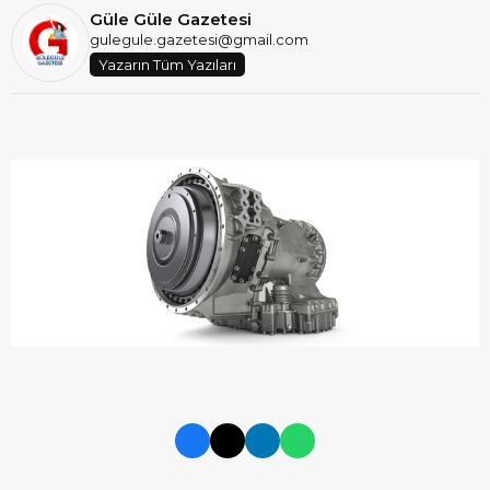
Güle Güle Gazetesi
gulegule.gazetesi@gmail.com
Yazarın Tüm Yazıları