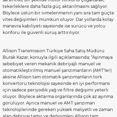
tekerleklere daha fazla güç aktarılmasını sağlıyor.
Böylece üstün bir ivmelenmenin yanı sıra tam güçte
vites değişimleri mümkün oluyor. Dar yollarda kolay
manevra kabiliyeti sayesinde ise sürücü ve yolcu
konforu ile güvenli sürüş arttırılıyor.
Allison Transmission Türkiye Saha Satış Müdürü
Burak Kazar, konuyla ilgili açıklamasında; “Aşınmaya
sebebiyet veren mekanik debriyajlı manuel ve
otomatikleştirilmiş manuel şanzımanların (AMT'ler)
aksine Allison tam otomatik şanzımanların tork
konvertörü teknolojisi sayesinde en iyi performans
için sadece periyodik yağ ve filtre değişimi yeterli
oluyor. Böylece aktarma organlarında çok az aşınma
görülüyor. Ayrıca manuel ve AMT şanzıman
teknolojilerinde gereken yüksek maliyetli ve zaman
alan debriyaj tamir ve değişimleri Allison tam