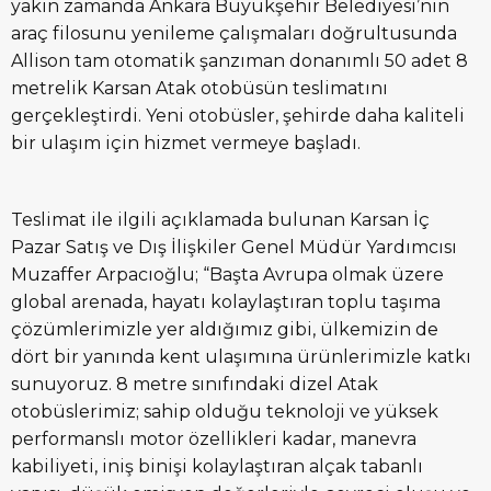
yakın zamanda Ankara Büyükşehir Belediyesi’nin
araç filosunu yenileme çalışmaları doğrultusunda
Allison tam otomatik şanzıman donanımlı 50 adet 8
metrelik Karsan Atak otobüsün teslimatını
gerçekleştirdi. Yeni otobüsler, şehirde daha kaliteli
bir ulaşım için hizmet vermeye başladı.
Teslimat ile ilgili açıklamada bulunan Karsan İç
Pazar Satış ve Dış İlişkiler Genel Müdür Yardımcısı
Muzaffer Arpacıoğlu; “Başta Avrupa olmak üzere
global arenada, hayatı kolaylaştıran toplu taşıma
çözümlerimizle yer aldığımız gibi, ülkemizin de
dört bir yanında kent ulaşımına ürünlerimizle katkı
sunuyoruz. 8 metre sınıfındaki dizel Atak
otobüslerimiz; sahip olduğu teknoloji ve yüksek
performanslı motor özellikleri kadar, manevra
kabiliyeti, iniş binişi kolaylaştıran alçak tabanlı