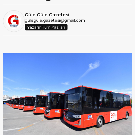
Güle Güle Gazetesi
gulegule.gazetesi@gmail.com
Yazarın Tüm Yazıları