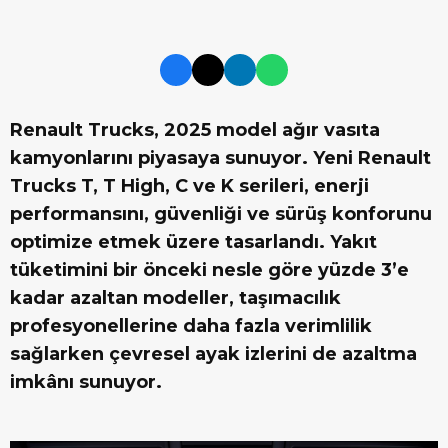
Renault Trucks, 2025 model ağır vasıta
kamyonlarını piyasaya sunuyor. Yeni Renault
Trucks T, T High, C ve K serileri, enerji
performansını, güvenliği ve sürüş konforunu
optimize etmek üzere tasarlandı. Yakıt
tüketimini bir önceki nesle göre yüzde 3’e
kadar azaltan modeller, taşımacılık
profesyonellerine daha fazla verimlilik
sağlarken çevresel ayak izlerini de azaltma
imkânı sunuyor.