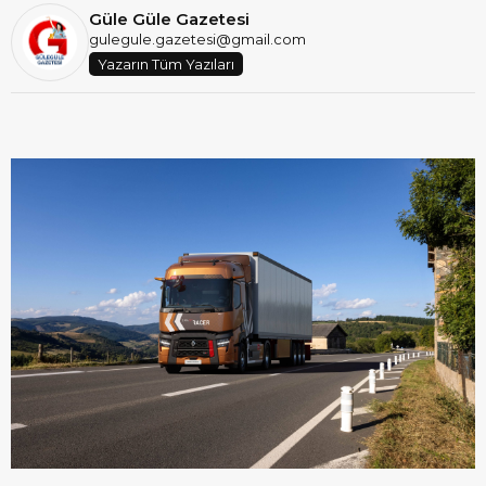
Güle Güle Gazetesi
gulegule.gazetesi@gmail.com
Yazarın Tüm Yazıları