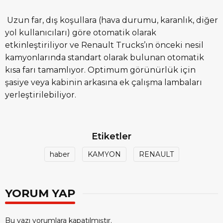
Uzun far, dış koşullara (hava durumu, karanlık, diğer
yol kullanıcıları) göre otomatik olarak
etkinleştiriliyor ve Renault Trucks’ın önceki nesil
kamyonlarında standart olarak bulunan otomatik
kısa farı tamamlıyor. Optimum görünürlük için
şasiye veya kabinin arkasına ek çalışma lambaları
yerleştirilebiliyor.
Etiketler
haber
KAMYON
RENAULT
YORUM YAP
Bu yazı yorumlara kapatılmıştır.