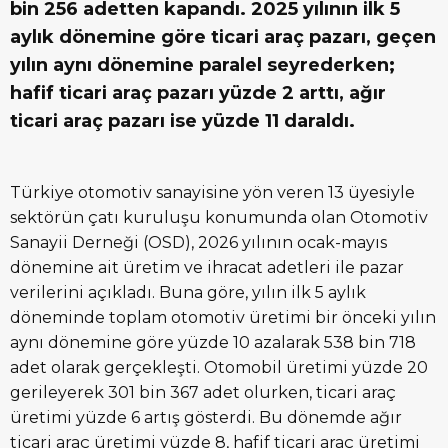
bin 256 adetten kapandı. 2025 yılının ilk 5
aylık dönemine göre ticari araç pazarı, geçen
yılın aynı dönemine paralel seyrederken;
hafif ticari araç pazarı yüzde 2 arttı, ağır
ticari araç pazarı ise yüzde 11 daraldı.
Türkiye otomotiv sanayisine yön veren 13 üyesiyle
sektörün çatı kuruluşu konumunda olan Otomotiv
Sanayii Derneği (OSD), 2026 yılının ocak-mayıs
dönemine ait üretim ve ihracat adetleri ile pazar
verilerini açıkladı. Buna göre, yılın ilk 5 aylık
döneminde toplam otomotiv üretimi bir önceki yılın
aynı dönemine göre yüzde 10 azalarak 538 bin 718
adet olarak gerçekleşti. Otomobil üretimi yüzde 20
gerileyerek 301 bin 367 adet olurken, ticari araç
üretimi yüzde 6 artış gösterdi. Bu dönemde ağır
ticari araç üretimi yüzde 8, hafif ticari araç üretimi