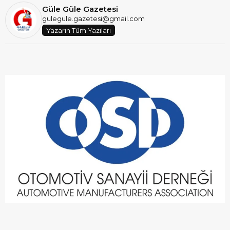
Güle Güle Gazetesi
gulegule.gazetesi@gmail.com
Yazarın Tüm Yazıları