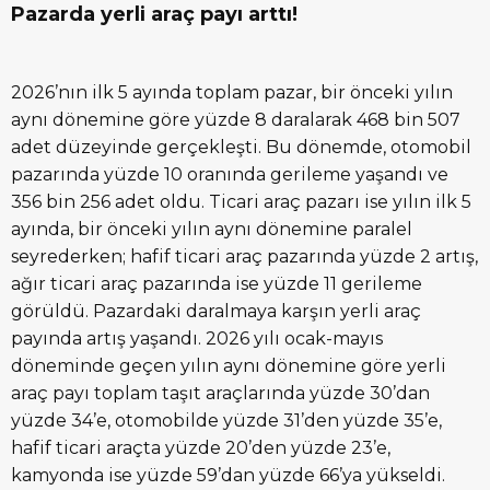
Pazarda yerli araç payı arttı!
2026’nın ilk 5 ayında toplam pazar, bir önceki yılın
aynı dönemine göre yüzde 8 daralarak 468 bin 507
adet düzeyinde gerçekleşti. Bu dönemde, otomobil
pazarında yüzde 10 oranında gerileme yaşandı ve
356 bin 256 adet oldu. Ticari araç pazarı ise yılın ilk 5
ayında, bir önceki yılın aynı dönemine paralel
seyrederken; hafif ticari araç pazarında yüzde 2 artış,
ağır ticari araç pazarında ise yüzde 11 gerileme
görüldü. Pazardaki daralmaya karşın yerli araç
payında artış yaşandı. 2026 yılı ocak-mayıs
döneminde geçen yılın aynı dönemine göre yerli
araç payı toplam taşıt araçlarında yüzde 30’dan
yüzde 34’e, otomobilde yüzde 31’den yüzde 35’e,
hafif ticari araçta yüzde 20’den yüzde 23’e,
kamyonda ise yüzde 59’dan yüzde 66’ya yükseldi.