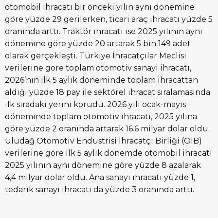
otomobil ihracatı bir önceki yılın aynı dönemine
göre yüzde 29 gerilerken, ticari araç ihracatı yüzde 5
oranında arttı. Traktör ihracatı ise 2025 yılının aynı
dönemine göre yüzde 20 artarak 5 bin 149 adet
olarak gerçekleşti. Türkiye İhracatçılar Meclisi
verilerine göre toplam otomotiv sanayi ihracatı,
2026’nın ilk 5 aylık döneminde toplam ihracattan
aldığı yüzde 18 pay ile sektörel ihracat sıralamasında
ilk sıradaki yerini korudu. 2026 yılı ocak-mayıs
döneminde toplam otomotiv ihracatı, 2025 yılına
göre yüzde 2 oranında artarak 16.6 milyar dolar oldu.
Uludağ Otomotiv Endüstrisi İhracatçı Birliği (OİB)
verilerine göre ilk 5 aylık dönemde otomobil ihracatı
2025 yılının aynı dönemine göre yüzde 8 azalarak
4,4 milyar dolar oldu. Ana sanayi ihracatı yüzde 1,
tedarik sanayi ihracatı da yüzde 3 oranında arttı.