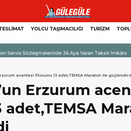
TESLİMAT
YOLCU TAŞIMACILIĞI
TURİZM
TOPL
n Servis Sözleşmelerinde 36 Aya Varan Taksit İmkânı
rzurum acentesi filosunu 13 adet,TEMSA Maraton ile güçlendird
’un Erzurum acen
3 adet,TEMSA Mar
di