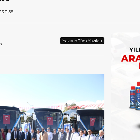
3 11:58
Yazarın Tüm Yazıları
m