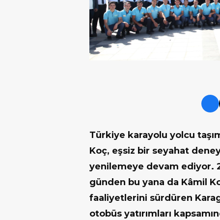
Türkiye karayolu yolcu taş
Koç, eşsiz bir seyahat deney
yenilemeye devam ediyor. 2
günden bu yana da Kâmil Ko
faaliyetlerini sürdüren Kara
otobüs yatırımları kapsamınd