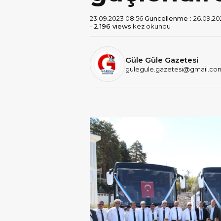
23.09.2023 08:56
Güncellenme :
26.09.202
-
2.196 views
kez okundu
Güle Güle Gazetesi
gulegule.gazetesi@gmail.co