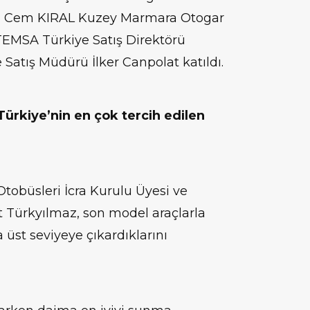
k, Cem KIRAL Kuzey Marmara Otogar
EMSA Türkiye Satış Direktörü
atış Müdürü İlker Canpolat katıldı.
 Türkiye’nin en çok tercih edilen
obüsleri İcra Kurulu Üyesi ve
Türkyılmaz, son model araçlarla
üst seviyeye çıkardıklarını