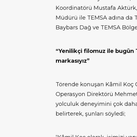
Koordinatörü Mustafa Aktür
Müdürü ile TEMSA adına da T
Baybars Dağ ve TEMSA Bölge S
“Yenilikçi filomuz ile bugün
markasıyız”
Törende konuşan Kâmil Koç Ot
Operasyon Direktörü Mehmet 
yolculuk deneyimini çok daha 
belirterek, şunları söyledi;