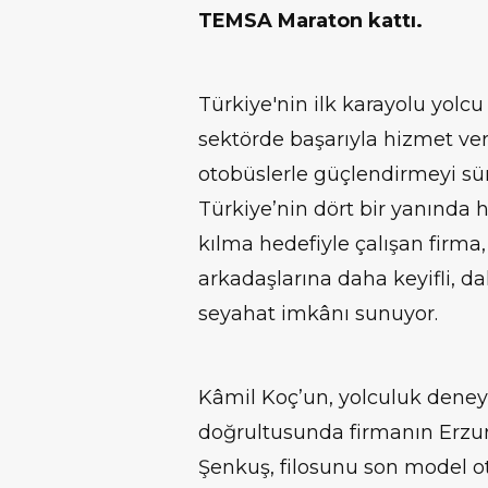
TEMSA Maraton kattı.
Türkiye'nin ilk karayolu yolcu 
sektörde başarıyla hizmet ve
otobüslerle güçlendirmeyi sürdü
Türkiye’nin dört bir yanında h
kılma hedefiyle çalışan firma, 
arkadaşlarına daha keyifli, d
seyahat imkânı sunuyor.
Kâmil Koç’un, yolculuk deney
doğrultusunda firmanın Erzur
Şenkuş, filosunu son model ot