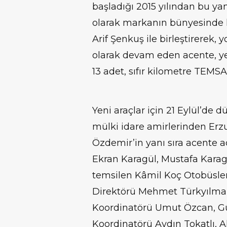
başladığı 2015 yılından bu y
olarak markanın bünyesinde 
Arif Şenkuş ile birleştirerek,
olarak devam eden acente, ye
13 adet, sıfır kilometre TEMSA
Yeni araçlar için 21 Eylül’de 
mülki idare amirlerinden Erz
Özdemir’in yanı sıra acente ad
Ekran Karagül, Mustafa Karag
temsilen Kâmil Koç Otobüsler
Direktörü Mehmet Türkyılmaz
Koordinatörü Umut Özcan, G
Koordinatörü Aydın Tokatlı, 