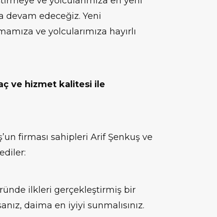
ştirmeye ve yolcularımıza en yeni
a devam edeceğiz. Yeni
mamıza ve yolcularımıza hayırlı
ç ve hizmet kalitesi ile
’un firması sahipleri Arif Şenkuş ve
ediler:
ünde ilkleri gerçekleştirmiş bir
anız, daima en iyiyi sunmalısınız.