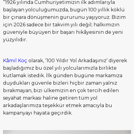
“1926 yılında Cumhuriyetimizin ilk adımlarıyla
başlayan yolculuğumuzda, bugün 100 yıllık köklü
bir çınara dönüşmenin gururunu yaşıyoruz. Bizim
için 2026 sadece bir takvim yılı değil; halkımızın
güveniyle büyüyen bir başarı hikâyesinin de yeni
yüzyılıdır.
Kâmil Koç
olarak, ‘100 Yıldır Yol Arkadaşınız’ diyerek
başladığımız bu özel yılı yolcularımızla birlikte
kutlamak istedik. İlk günden bugüne markamıza
duydukları güvenle bizleri hiçbir zaman yalnız
bırakmayan, bizi ülkemizin en çok tercih edilen
seyahat markası haline getiren tüm yol
arkadaşlarımıza teşekkür etmek amacıyla bu
kampanyayı hayata geçirdik.