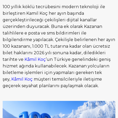
100 yıllık köklü tecrübesini modern teknoloji ile
birleştiren Kamil Koç her ayın başında
gerçekleştirileceği çekilişleri dijital kanallar
üzerinden duyuracak. Buna ek olarak Kazanan
talihlilere e posta ve sms bildirimleri ile
bilgilendirme yapılacak. Çekilişle belirlenen her ayın
100 kazananı, 1.000 TL tutarına kadar olan ücretsiz
bilet haklarını 2026 yılı sonuna kadar, diledikleri
tarihte ve
Kâmil Koç
’un Türkiye genelindeki geniş
hizmet ağında kullanabilecek. Kazanan yolcuların
biletleme işlemleri için yapmaları gereken tek
şey,
Kâmil Koç
müşteri temsilcileriyle iletişime
geçerek seyahat planlarını paylaşmak olacak.