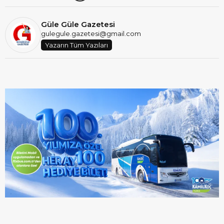
Güle Güle Gazetesi
gulegule.gazetesi@gmail.com
Yazarın Tüm Yazıları