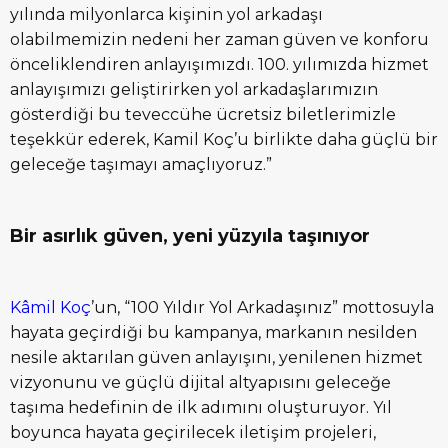
yılında milyonlarca kişinin yol arkadaşı
olabilmemizin nedeni her zaman güven ve konforu
önceliklendiren anlayışımızdı. 100. yılımızda hizmet
anlayışımızı geliştirirken yol arkadaşlarımızın
gösterdiği bu teveccühe ücretsiz biletlerimizle
teşekkür ederek, Kamil Koç’u birlikte daha güçlü bir
geleceğe taşımayı amaçlıyoruz.”
Bir asırlık güven, yeni yüzyıla taşınıyor
Kâmil Koç
’un, “100 Yıldır Yol Arkadaşınız” mottosuyla
hayata geçirdiği bu kampanya, markanın nesilden
nesile aktarılan güven anlayışını, yenilenen hizmet
vizyonunu ve güçlü dijital altyapısını geleceğe
taşıma hedefinin de ilk adımını oluşturuyor. Yıl
boyunca hayata geçirilecek iletişim projeleri,