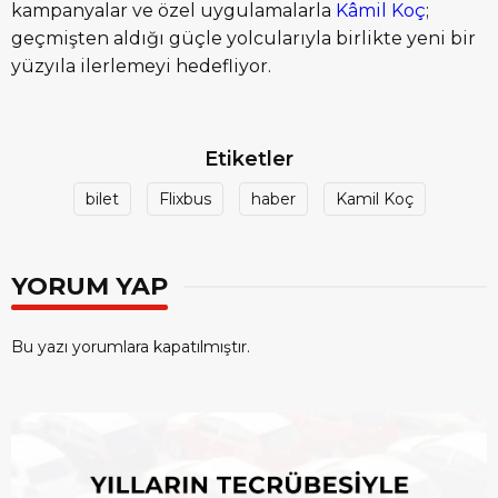
kampanyalar ve özel uygulamalarla
Kâmil Koç
;
geçmişten aldığı güçle yolcularıyla birlikte yeni bir
yüzyıla ilerlemeyi hedefliyor.
Etiketler
bilet
Flixbus
haber
Kamil Koç
YORUM YAP
Bu yazı yorumlara kapatılmıştır.