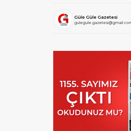
Güle Güle Gazetesi
gulegule.gazetesi@gmail.co