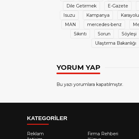
Dile Getirmek
E-Gazete
Isuzu
Kampanya
Karayolu
MAN
mercedes-benz
Me
Sıkıntı
Sorun
Söyleşi
Ulaştırma Bakanlığı
YORUM YAP
Bu yazı yorumlara kapatılmıştır.
KATEGORİLER
Reklam
Firma Rehberi