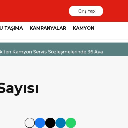
Giriş Yap
U TAŞIMA
KAMPANYALAR
KAMYON
3 Ağustos 2026
MAN, “Dri
Sayısı