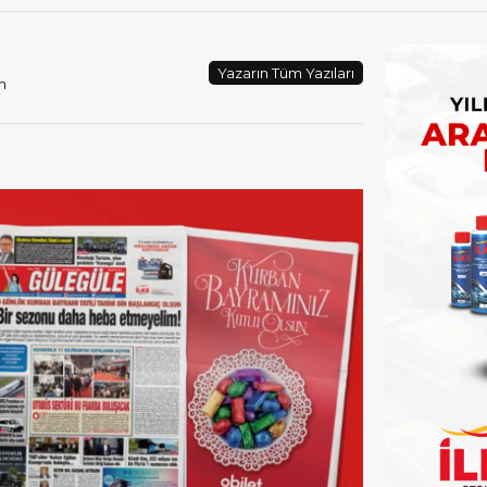
Yazarın Tüm Yazıları
m