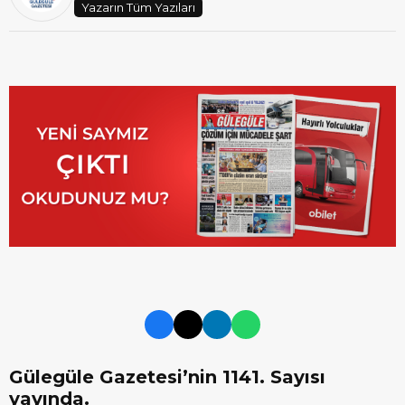
Yazarın Tüm Yazıları
Gülegüle Gazetesi’nin 1141. Sayısı
yayında.