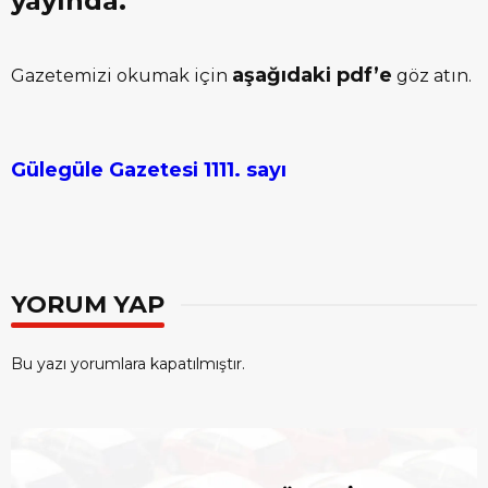
yayında.
aşağıdaki pdf’e
Gazetemizi okumak için
göz atın.
Gülegüle Gazetesi 1111. sayı
YORUM YAP
Bu yazı yorumlara kapatılmıştır.