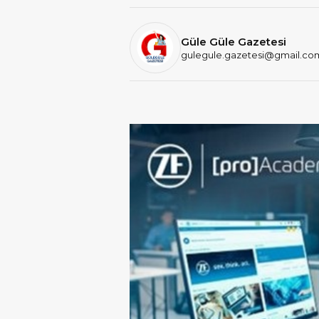
Güle Güle Gazetesi
gulegule.gazetesi@gmail.co