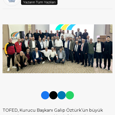
Yazarın Tüm Yazıları
TOFED, Kurucu Başkanı Galip Öztürk’ün büyük