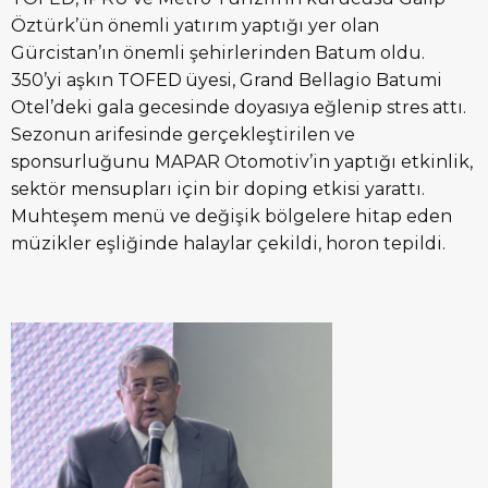
Öztürk’ün önemli yatırım yaptığı yer olan
Gürcistan’ın önemli şehirlerinden Batum oldu.
350’yi aşkın TOFED üyesi, Grand Bellagio Batumi
Otel’deki gala gecesinde doyasıya eğlenip stres attı.
Sezonun arifesinde gerçekleştirilen ve
sponsurluğunu MAPAR Otomotiv’in yaptığı etkinlik,
sektör mensupları için bir doping etkisi yarattı.
Muhteşem menü ve değişik bölgelere hitap eden
müzikler eşliğinde halaylar çekildi, horon tepildi.