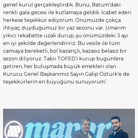
genel kurul gerçekleştirdik. Bunu, Batum’daki
renkli gala gecesi ile kutlamaya geldik. İcabet eden
herkese teşekkür ediyorum. Önümüzde çokça
ihtiyaç duyduğumuz bir yaz sezonu var. Umarım
yıkıcı rekabette uzak durup, şu önümüzdeki 3 ayı
en iyi şekilde değerlendiririz. Bu vesile ile tüm
camiaya bereketli, bol kazançlı, kazasız belasız bir
sezon diliyoruz. Tabii TOFED’i kurup bugünlere
getiren, her buluşmada büyük emekleri olan
Kurucu Genel Başkanımız Sayın Galip Öztürk’e de
teşekkürlerin en büyüğünü sunuyorum’.