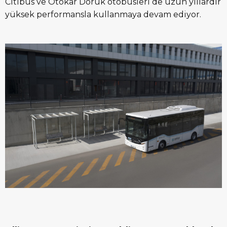
Citibus ve Otokar Doruk otobüsleri de uzun yıllardır
yüksek performansla kullanmaya devam ediyor.