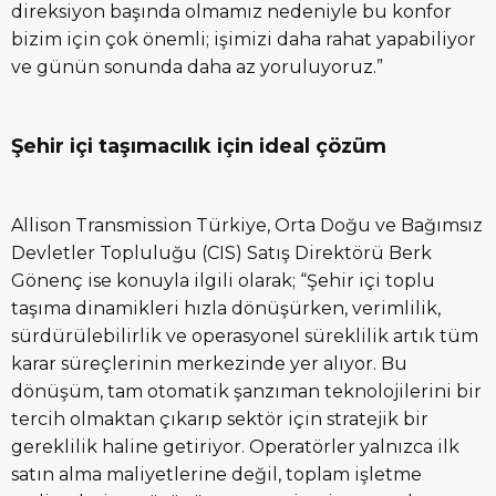
direksiyon başında olmamız nedeniyle bu konfor
bizim için çok önemli; işimizi daha rahat yapabiliyor
ve günün sonunda daha az yoruluyoruz.”
Şehir içi taşımacılık için ideal çözüm
Allison Transmission Türkiye, Orta Doğu ve Bağımsız
Devletler Topluluğu (CIS) Satış Direktörü Berk
Gönenç ise konuyla ilgili olarak; “Şehir içi toplu
taşıma dinamikleri hızla dönüşürken, verimlilik,
sürdürülebilirlik ve operasyonel süreklilik artık tüm
karar süreçlerinin merkezinde yer alıyor. Bu
dönüşüm, tam otomatik şanzıman teknolojilerini bir
tercih olmaktan çıkarıp sektör için stratejik bir
gereklilik haline getiriyor. Operatörler yalnızca ilk
satın alma maliyetlerine değil, toplam işletme