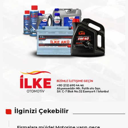
İlginizi Çekebilir
Firmalara müjde! Motorine yarın gece