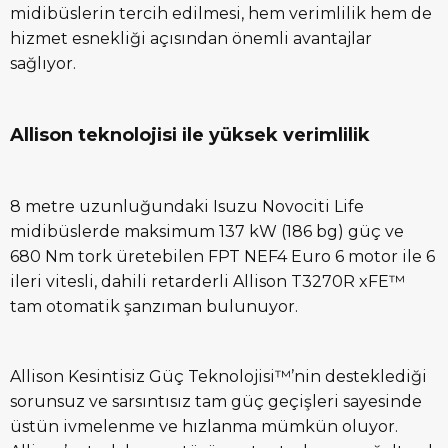
midibüslerin tercih edilmesi, hem verimlilik hem de
hizmet esnekliği açısından önemli avantajlar
sağlıyor.
Allison teknolojisi ile yüksek verimlilik
8 metre uzunluğundaki Isuzu Novociti Life
midibüslerde maksimum 137 kW (186 bg) güç ve
680 Nm tork üretebilen FPT NEF4 Euro 6 motor ile 6
ileri vitesli, dahili retarderli Allison T3270R xFE™
tam otomatik şanzıman bulunuyor.
Allison Kesintisiz Güç Teknolojisi™’nin desteklediği
sorunsuz ve sarsıntısız tam güç geçişleri sayesinde
üstün ivmelenme ve hızlanma mümkün oluyor.