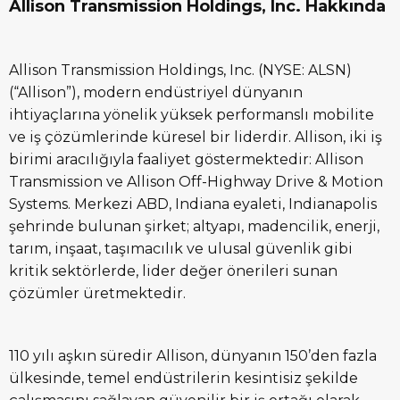
Allison Transmission Holdings, Inc. Hakkında
Allison Transmission Holdings, Inc. (NYSE: ALSN)
(“Allison”), modern endüstriyel dünyanın
ihtiyaçlarına yönelik yüksek performanslı mobilite
ve iş çözümlerinde küresel bir liderdir. Allison, iki iş
birimi aracılığıyla faaliyet göstermektedir: Allison
Transmission ve Allison Off-Highway Drive & Motion
Systems. Merkezi ABD, Indiana eyaleti, Indianapolis
şehrinde bulunan şirket; altyapı, madencilik, enerji,
tarım, inşaat, taşımacılık ve ulusal güvenlik gibi
kritik sektörlerde, lider değer önerileri sunan
çözümler üretmektedir.
110 yılı aşkın süredir Allison, dünyanın 150’den fazla
ülkesinde, temel endüstrilerin kesintisiz şekilde