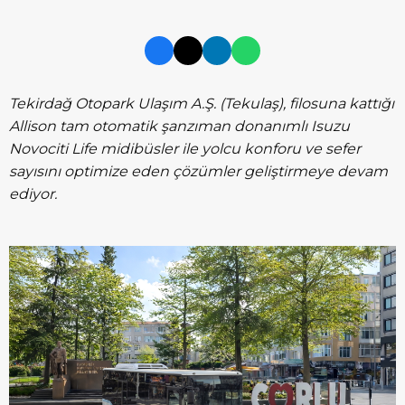
Tekirdağ Otopark Ulaşım A.Ş. (Tekulaş), filosuna kattığı
Allison tam otomatik şanzıman donanımlı Isuzu
Novociti Life midibüsler ile yolcu konforu ve sefer
sayısını optimize eden çözümler geliştirmeye devam
ediyor.