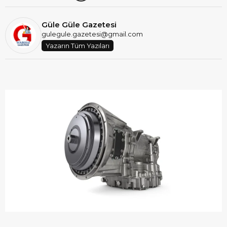
Güle Güle Gazetesi
gulegule.gazetesi@gmail.com
Yazarın Tüm Yazıları