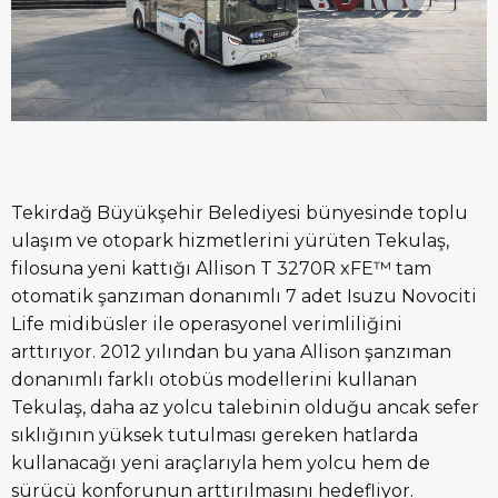
Tekirdağ Büyükşehir Belediyesi bünyesinde toplu
ulaşım ve otopark hizmetlerini yürüten Tekulaş,
filosuna yeni kattığı Allison T 3270R xFE™ tam
otomatik şanzıman donanımlı 7 adet Isuzu Novociti
Life midibüsler ile operasyonel verimliliğini
arttırıyor. 2012 yılından bu yana Allison şanzıman
donanımlı farklı otobüs modellerini kullanan
Tekulaş, daha az yolcu talebinin olduğu ancak sefer
sıklığının yüksek tutulması gereken hatlarda
kullanacağı yeni araçlarıyla hem yolcu hem de
sürücü konforunun arttırılmasını hedefliyor.