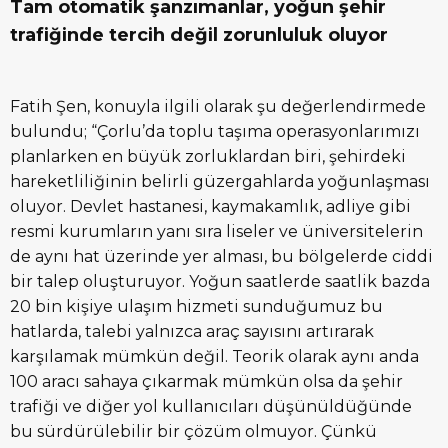
Tam otomatik şanzımanlar, yoğun şehir
trafiğinde tercih değil zorunluluk oluyor
Fatih Şen, konuyla ilgili olarak şu değerlendirmede
bulundu; “Çorlu’da toplu taşıma operasyonlarımızı
planlarken en büyük zorluklardan biri, şehirdeki
hareketliliğinin belirli güzergahlarda yoğunlaşması
oluyor. Devlet hastanesi, kaymakamlık, adliye gibi
resmi kurumların yanı sıra liseler ve üniversitelerin
de aynı hat üzerinde yer alması, bu bölgelerde ciddi
bir talep oluşturuyor. Yoğun saatlerde saatlik bazda
20 bin kişiye ulaşım hizmeti sunduğumuz bu
hatlarda, talebi yalnızca araç sayısını artırarak
karşılamak mümkün değil. Teorik olarak aynı anda
100 aracı sahaya çıkarmak mümkün olsa da şehir
trafiği ve diğer yol kullanıcıları düşünüldüğünde
bu sürdürülebilir bir çözüm olmuyor. Çünkü