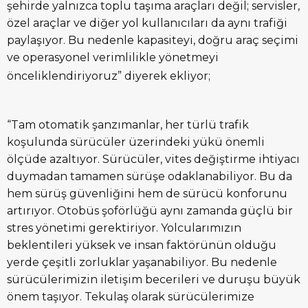
şehirde yalnızca toplu taşıma araçları değil; servisler,
özel araçlar ve diğer yol kullanıcıları da aynı trafiği
paylaşıyor. Bu nedenle kapasiteyi, doğru araç seçimi
ve operasyonel verimlilikle yönetmeyi
önceliklendiriyoruz” diyerek ekliyor;
“Tam otomatik şanzımanlar, her türlü trafik
koşulunda sürücüler üzerindeki yükü önemli
ölçüde azaltıyor. Sürücüler, vites değiştirme ihtiyacı
duymadan tamamen sürüşe odaklanabiliyor. Bu da
hem sürüş güvenliğini hem de sürücü konforunu
artırıyor. Otobüs şoförlüğü aynı zamanda güçlü bir
stres yönetimi gerektiriyor. Yolcularımızın
beklentileri yüksek ve insan faktörünün olduğu
yerde çeşitli zorluklar yaşanabiliyor. Bu nedenle
sürücülerimizin iletişim becerileri ve duruşu büyük
önem taşıyor. Tekulaş olarak sürücülerimize