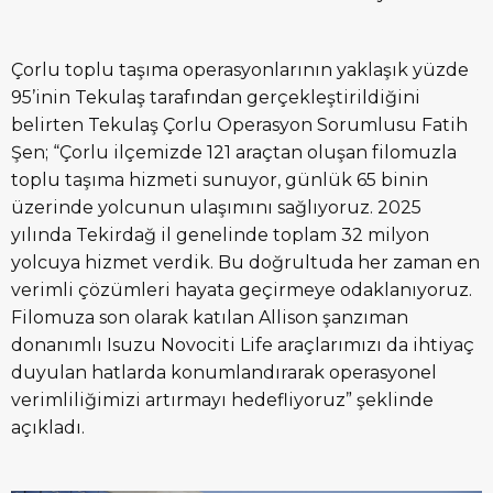
Çorlu toplu taşıma operasyonlarının yaklaşık yüzde
95’inin Tekulaş tarafından gerçekleştirildiğini
belirten Tekulaş Çorlu Operasyon Sorumlusu Fatih
Şen; “Çorlu ilçemizde 121 araçtan oluşan filomuzla
toplu taşıma hizmeti sunuyor, günlük 65 binin
üzerinde yolcunun ulaşımını sağlıyoruz. 2025
yılında Tekirdağ il genelinde toplam 32 milyon
yolcuya hizmet verdik. Bu doğrultuda her zaman en
verimli çözümleri hayata geçirmeye odaklanıyoruz.
Filomuza son olarak katılan Allison şanzıman
donanımlı Isuzu Novociti Life araçlarımızı da ihtiyaç
duyulan hatlarda konumlandırarak operasyonel
verimliliğimizi artırmayı hedefliyoruz” şeklinde
açıkladı.