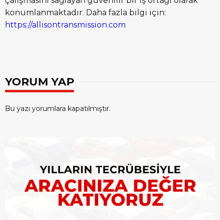
çalışmasını sağlayan güvenilir bir iş ortağı olarak
konumlanmaktadır. Daha fazla bilgi için:
https://allisontransmission.com
YORUM YAP
Bu yazı yorumlara kapatılmıştır.