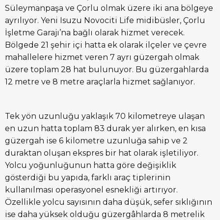
Süleymanpaşa ve Çorlu olmak üzere iki ana bölgeye
ayrılıyor. Yeni Isuzu Novociti Life midibüsler, Çorlu
İşletme Garajı’na bağlı olarak hizmet verecek.
Bölgede 21 şehir içi hatta ek olarak ilçeler ve çevre
mahallelere hizmet veren 7 ayrı güzergah olmak
üzere toplam 28 hat bulunuyor. Bu güzergahlarda
12 metre ve 8 metre araçlarla hizmet sağlanıyor.
Tek yön uzunluğu yaklaşık 70 kilometreye ulaşan
en uzun hatta toplam 83 durak yer alırken, en kısa
güzergah ise 6 kilometre uzunluğa sahip ve 2
duraktan oluşan ekspres bir hat olarak işletiliyor.
Yolcu yoğunluğunun hatta göre değişiklik
gösterdiği bu yapıda, farklı araç tiplerinin
kullanılması operasyonel esnekliği artırıyor.
Özellikle yolcu sayısının daha düşük, sefer sıklığının
ise daha yüksek olduğu güzergâhlarda 8 metrelik