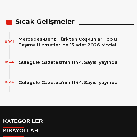
Sıcak Gelişmeler
Mercedes-Benz Türk’ten Coşkunlar Toplu
00:11
Taşıma Hizmetleri’ne 15 adet 2026 Model
Mercedes-Benz Conecto Otobüs Teslimatı
Gülegüle Gazetesi’nin 1144. Sayısı yayında
16:44
Gülegüle Gazetesi’nin 1144. Sayısı yayında
16:44
KATEGORİLER
KISAYOLLAR
Reklam