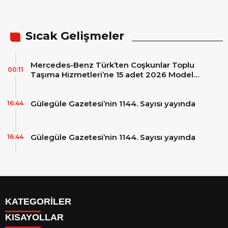
Projesine Ödül
Sıcak Gelişmeler
Mercedes-Benz Türk’ten Coşkunlar Toplu
00:11
Taşıma Hizmetleri’ne 15 adet 2026 Model
Mercedes-Benz Conecto Otobüs Teslimatı
Gülegüle Gazetesi’nin 1144. Sayısı yayında
16:44
Gülegüle Gazetesi’nin 1144. Sayısı yayında
16:44
KATEGORİLER
KISAYOLLAR
Reklam